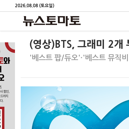
2026.08.08 (토요일)
(영상)BTS, 그래미 2
'베스트 팝/듀오'·'베스트 뮤직