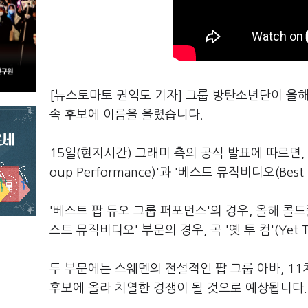
[뉴스토마토 권익도 기자] 그룹 방탄소년단이 올해
속 후보에 이름을 올렸습니다.
15일(현지시간) 그래미 측의 공식 발표에 따르면, 방
oup Performance)'과 '베스트 뮤직비디오(Best
'베스트 팝 듀오 그룹 퍼포먼스'의 경우, 올해 콜
스트 뮤직비디오' 부문의 경우, 곡 '옛 투 컴'(Yet
두 부문에는 스웨덴의 전설적인 팝 그룹 아바, 1
후보에 올라 치열한 경쟁이 될 것으로 예상됩니다