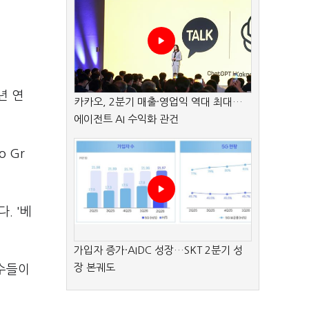
년 연
카카오, 2분기 매출·영업익 역대 최대…
에이전트 AI 수익화 관건
 Gr
. '베
가입자 증가·AIDC 성장…SKT 2분기 성
장 본궤도
가수들이