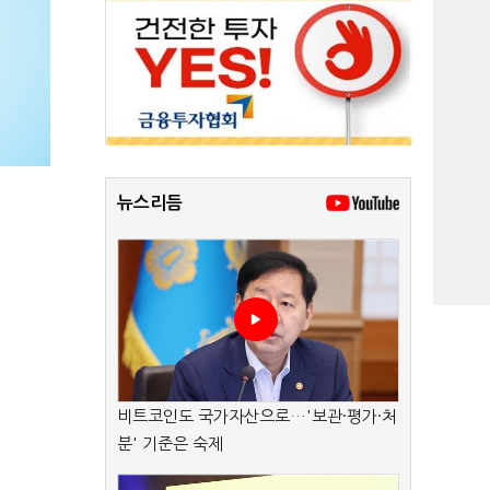
뉴스리듬
비트코인도 국가자산으로…'보관·평가·처
분' 기준은 숙제