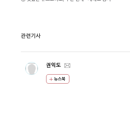
관련기사
권익도
뉴스북