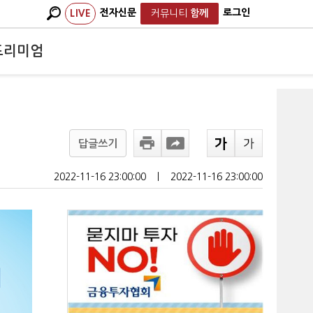
전자신문
로그인
LIVE
커뮤니티
함께
프리미엄
답글쓰기
2022-11-16 23:00:00
ㅣ
2022-11-16 23:00:00