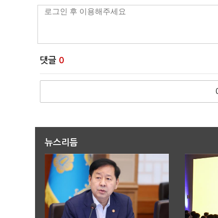
댓글
0
뉴스리듬