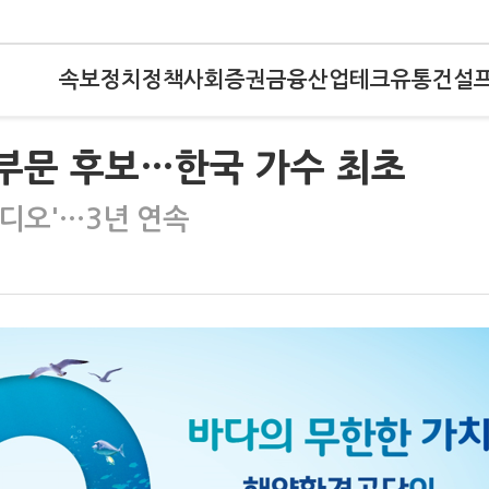
속보
정치
정책
사회
증권
금융
산업
테크
유통
건설
개 부문 후보…한국 가수 최초
비디오'…3년 연속