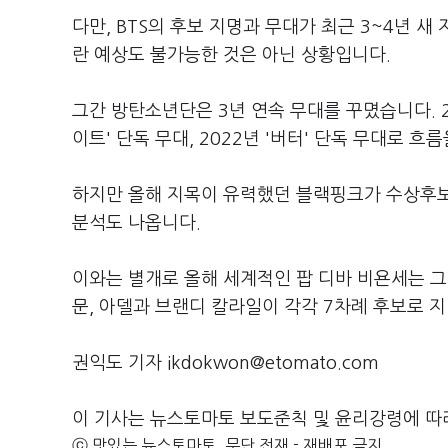
다만, BTS의 후보 지명과 무대가 최근 3~4년 
란 예상도 불가능한 것은 아닌 상황입니다.
그간 방탄소년단은 3년 연속 무대를 꾸몄습니다. 2
이트' 단독 무대, 2022년 '버터' 단독 무대로 흐
하지만 올해 지목이 유력했던 블랙핑크가 수상후보
분석도 나옵니다.
이와는 별개로 올해 세계적인 팝 디바 비욘세는 그
문, 아델과 브랜디 칼라일이 각각 7차례 후보로 
권익도 기자 ikdokwon@etomato.com
이 기사는 뉴스토마토 보도준칙 및 윤리강령에 따
ⓒ 맛있는 뉴스토마토, 무단 전재 - 재배포 금지