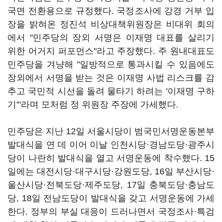
국면 전환용으로 규정했다. 국정조사에 강경 거부 입
장을 밝혀온 정진석 비상대책위원장은 비대위 회의
에서 "민주당의 장외 서명은 이재명 대표를 살리기
위한 어거지 퍼포먼스"라고 주장했다. 주 원내대표도
민주당을 겨냥해 "일방적으로 통과시킬 수 있음에도
장외에서 서명을 받는 것은 이재명 사법 리스크를 감
추고 국민적 시선을 돌려 물타기 하려는 '이재명 구하
기'"라며 모처럼 정 위원장 주장에 가세했다.
민주당은 지난 12일 서울시당이 범국민서명운동본부
발대식을 연 데 이어 이날 인천시당·경남도당·광주시
당이 나란히 발대식을 열고 서명운동에 착수했다. 15
일에는 대전시당·대구시당·강원도당, 16일 부산시당·
울산시당·전북도당·제주도당, 17일 충북도당·충남도
당, 18일 전남도당이 발대식을 갖고 서명운동에 가세
한다. 정부의 부실 대응이 드러나면서 국정조사·특검