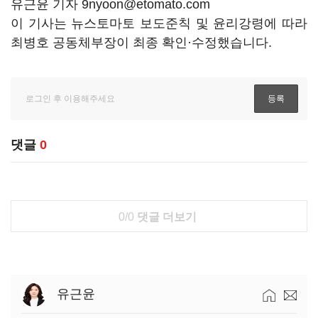
유근윤 기자 9nyoon@etomato.com
이 기사는 뉴스토마토 보도준칙 및 윤리강령에 따라
최병호 공동체부장이 최종 확인·수정했습니다.
댓글
0
0/0
댓글 더보기
유근윤