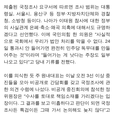
제출된 국정조사 요구서에 따르면 조사 범위는 대통
령실, 서울시, 용산구 등 정부·지방자치단체와 경찰
청, 소방청 등이다. 나아가 이태원 참사에 대한 정부
의 사실관계 은폐·축소·왜곡 의혹에 대해서도 규명하
겠다고 선언했다. 이에 국민의힘 한 의원은 "사실적
으로 국회에서 우리가 법안 처리를 막을 수 없다. 24
일 통과시 안 들어가면 완전히 민주당 독무대를 만들
어주는 것"이라며 "들어가는 게 낫다는 주장도 일부
나오고 있다"고 당내 기류를 전했다.
이를 의식한 듯 주 원내대표는 이날 오전 3선 이상 중
진들을 모아 비공개로 간담회를 갖고 국정조사에 관
한 의견 수렴에 나섰다. 비공개 중진회의에 참석한 정
위원장은 "수사를 토대로 책임소재를 가리겠다는 입
장이다. 그 결과를 보고 미흡하다고 판단이 되면 국정
조사든 특검이든 그때 가서 논의해도 늦지 않다"고