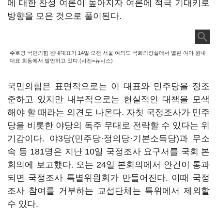
에 대한 찬성 여론이 높아지자 여론에 적극 기대키로
방향을 모은 것으로 풀이된다.
주호영 국민의힘 원내대표가 14일 오전 서울 여의도 국회의장실에서 열린 여야 원내
대표 회동에서 발언하고 있다.(사진=뉴시스)
국민의힘은 표면적으로는 이 대표와 민주당을 정조
준하고 있지만 내부적으로는 현실적인 대책을 모색
해야 할 때라는 의견도 나온다. 자칫 국정조사가 민주
당을 비롯한 야당의 독주 무대로 전락할 수 있다는 위
기감이다. 야3당(민주당·정의당·기본소득당)과 무소
속 등 181명은 지난 10일 국정조사 요구서를 국회 본
회의에 보고했다. 오는 24일 본회의에서 안건이 통과
되면 국정조사 특별위원회가 만들어진다. 이때 국정
조사 참여를 거부하는 교섭단체는 특위에서 제외할
수 있다.