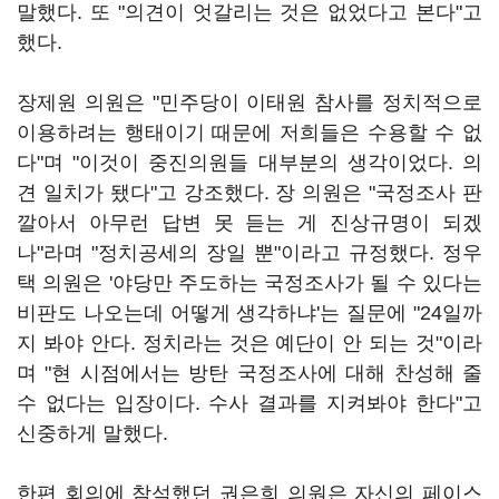
말했다. 또 "의견이 엇갈리는 것은 없었다고 본다"고
했다.
장제원 의원은 "민주당이 이태원 참사를 정치적으로
이용하려는 행태이기 때문에 저희들은 수용할 수 없
다"며 "이것이 중진의원들 대부분의 생각이었다. 의
견 일치가 됐다"고 강조했다. 장 의원은 "국정조사 판
깔아서 아무런 답변 못 듣는 게 진상규명이 되겠
나"라며 "정치공세의 장일 뿐"이라고 규정했다. 정우
택 의원은 '야당만 주도하는 국정조사가 될 수 있다는
비판도 나오는데 어떻게 생각하냐'는 질문에 "24일까
지 봐야 안다. 정치라는 것은 예단이 안 되는 것"이라
며 "현 시점에서는 방탄 국정조사에 대해 찬성해 줄
수 없다는 입장이다. 수사 결과를 지켜봐야 한다"고
신중하게 말했다.
한편 회의에 참석했던 권은희 의원은 자신의 페이스