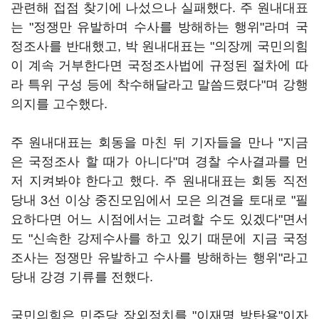
관련해 접점 찾기에 나섰으나 실패했다. 주 원내대표
는 "정쟁만 유발하며 수사를 방해하는 행위"라며 국
정조사를 반대했고, 박 원내대표는 "의장께 국민의힘
이 계속 거부한다면 국정조사법에 규정된 절차에 따
라 특위 구성 등에 착수해달라고 말씀드렸다"며 강행
의지를 고수했다.
주 원내대표는 회동을 마친 뒤 기자들을 만나 "지금
은 국정조사 할 때가 아니다"며 경찰 수사결과를 먼
저 지켜봐야 한다고 했다. 주 원내대표는 회동 직전
당내 3선 이상 중진모임에서 모은 의견을 토대로 "필
요하다면 어느 시점에서는 고려할 수도 있겠다"면서
도 "신속한 강제수사를 하고 있기 때문에 지금 국정
조사는 정쟁만 유발하고 수사를 방해하는 행위"라고
당내 강경 기류를 전했다.
국민의힘은 민주당 장외정치를 "이재명 방탄용"이자