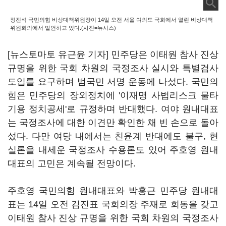
정진석 국민의힘 비상대책위원장이 14일 오전 서울 여의도 국회에서 열린 비상대책
위원회의에서 발언하고 있다.(사진=뉴시스)
[뉴스토마토 유근윤 기자] 민주당은 이태원 참사 진상
규명을 위한 국회 차원의 국정조사 실시와 특별검사
도입를 요구하며 범국민 서명 운동에 나섰다. 국민의
힘은 민주당의 장외정치에 '이재명 사법리스크 물타
기용 정치공세'로 규정하며 반대했다. 여야 원내대표
는 국정조사에 대한 이견만 확인한 채 빈 손으로 돌아
섰다. 다만 여당 내에서는 친윤계 반대에도 불구, 현
실론을 내세운 국정조사 수용론도 있어 주호영 원내
대표의 고민은 계속될 전망이다.
주호영 국민의힘 원내대표와 박홍근 민주당 원내대
표는 14일 오전 김진표 국회의장 주재로 회동을 갖고
이태원 참사 진상 규명을 위한 국회 차원의 국정조사