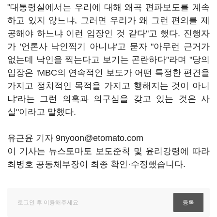
"대통령실에서는 우리에 대해 왜곡 편파보도를 계속
하고 있지 않느냐, 그러면 우리가 왜 그런 편의를 제
공해야 하느냐 이런 입장인 것 같다"고 했다. 진행자
가 '언론사 낙인찍기 아니냐'고 묻자 "아무런 근거가
없는데 낙인을 찍는다고 보기는 곤란하다"라며 "당의
입장은 'MBC의 연속적인 보도가 어떤 특정한 편견을
가지고 정치적인 목적을 가지고 행해지는 것이 아니
냐'라는 그런 의혹과 의구심을 갖고 있는 것은 사
실"이라고 말했다.
유근윤 기자 9nyoon@etomato.com
이 기사는 뉴스토마토 보도준칙 및 윤리강령에 따라
최병호 공동체부장이 최종 확인·수정했습니다.