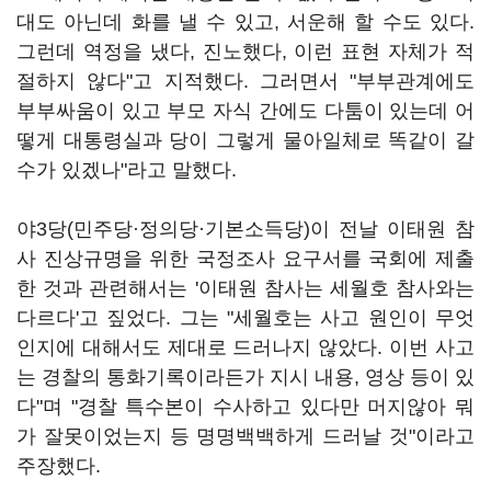
대도 아닌데 화를 낼 수 있고, 서운해 할 수도 있다.
그런데 역정을 냈다, 진노했다, 이런 표현 자체가 적
절하지 않다"고 지적했다. 그러면서 "부부관계에도
부부싸움이 있고 부모 자식 간에도 다툼이 있는데 어
떻게 대통령실과 당이 그렇게 물아일체로 똑같이 갈
수가 있겠나"라고 말했다.
야3당(민주당·정의당·기본소득당)이 전날 이태원 참
사 진상규명을 위한 국정조사 요구서를 국회에 제출
한 것과 관련해서는 '이태원 참사는 세월호 참사와는
다르다'고 짚었다. 그는 "세월호는 사고 원인이 무엇
인지에 대해서도 제대로 드러나지 않았다. 이번 사고
는 경찰의 통화기록이라든가 지시 내용, 영상 등이 있
다"며 "경찰 특수본이 수사하고 있다만 머지않아 뭐
가 잘못이었는지 등 명명백백하게 드러날 것"이라고
주장했다.