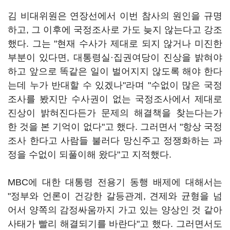
김 비대위원은 연장선에서 이번 참사의 원인을 규명
하고, 그 이후에 국정조사로 가도 늦지 않는다고 강조
했다. 그는 "현재 수사가 제대로 되지 않거나 미진한
부분이 있다면, 대통령실·집권여당이 진상을 밝혀야
하고 앞으로 똑같은 일이 벌어지지 않도록 해야 한다
는데 누가 반대할 수 있겠나"라며 "수없이 많은 국정
조사를 봤지만 수사권이 없는 국정조사에서 제대로
진상이 밝혀진다든가 문제의 해결책을 찾는다는가
한 것을 본 기억이 없다"고 했다. 그러면서 "항상 국정
조사 한다고 사람들 불러다 망신주고 정쟁화하는 과
정을 수없이 되풀이해 왔다"고 지적했다.
MBC에 대한 대통령 전용기 동행 배제에 대해서는
"정부와 언론이 건강한 갈등관계, 견제와 균형을 넘
어서 양쪽의 감정싸움까지 가고 있는 양상인 것 같아
사태가 빨리 해결되기를 바란다"고 했다. 그러면서도