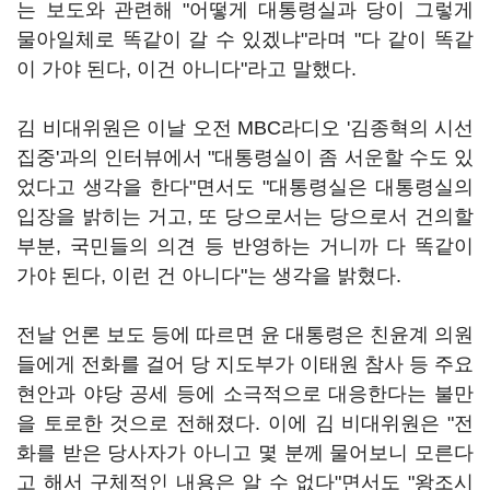
는 보도와 관련해 "어떻게 대통령실과 당이 그렇게
물아일체로 똑같이 갈 수 있겠냐"라며 "다 같이 똑같
이 가야 된다, 이건 아니다"라고 말했다.
김 비대위원은 이날 오전 MBC라디오 '김종혁의 시선
집중'과의 인터뷰에서 "대통령실이 좀 서운할 수도 있
었다고 생각을 한다"면서도 "대통령실은 대통령실의
입장을 밝히는 거고, 또 당으로서는 당으로서 건의할
부분, 국민들의 의견 등 반영하는 거니까 다 똑같이
가야 된다, 이런 건 아니다"는 생각을 밝혔다.
전날 언론 보도 등에 따르면 윤 대통령은 친윤계 의원
들에게 전화를 걸어 당 지도부가 이태원 참사 등 주요
현안과 야당 공세 등에 소극적으로 대응한다는 불만
을 토로한 것으로 전해졌다. 이에 김 비대위원은 "전
화를 받은 당사자가 아니고 몇 분께 물어보니 모른다
고 해서 구체적인 내용은 알 수 없다"면서도 "왕조시