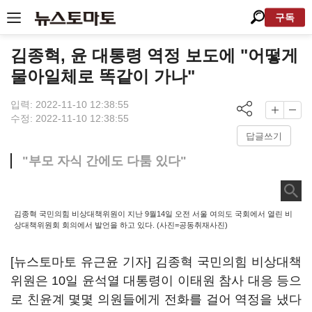
구독
김종혁, 윤 대통령 역정 보도에 "어떻게
물아일체로 똑같이 가나"
입력: 2022-11-10 12:38:55
수정: 2022-11-10 12:38:55
답글쓰기
"부모 자식 간에도 다툼 있다"
김종혁 국민의힘 비상대책위원이 지난 9월14일 오전 서울 여의도 국회에서 열린 비
상대책위원회 회의에서 발언을 하고 있다. (사진=공동취재사진)
[뉴스토마토 유근윤 기자] 김종혁 국민의힘 비상대책
위원은 10일 윤석열 대통령이 이태원 참사 대응 등으
로 친윤계 몇몇 의원들에게 전화를 걸어 역정을 냈다