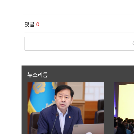
댓글
0
뉴스리듬