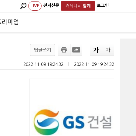
전자신문
로그인
LIVE
커뮤니티
함께
프리미엄
답글쓰기
2022-11-09 19:24:32
ㅣ
2022-11-09 19:24:32