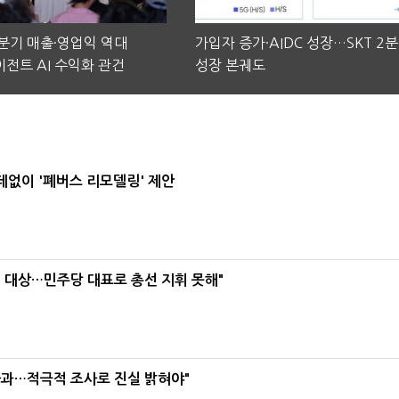
2분기 매출·영업익 역대
가입자 증가·AIDC 성장…SKT 2
전트 AI 수익화 관건
성장 본궤도
데없이 '폐버스 리모델링' 제안
택' 대상…민주당 대표로 총선 지휘 못해"
사과…적극적 조사로 진실 밝혀야"