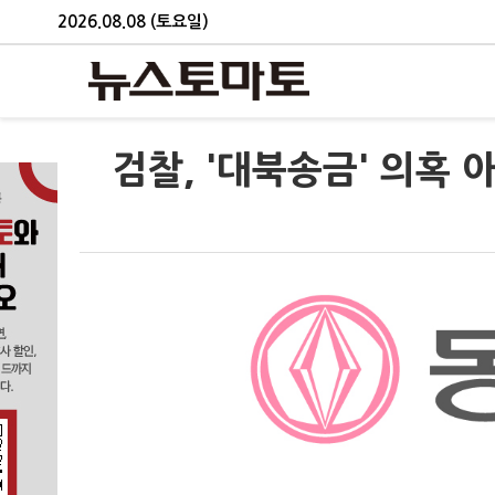
2026.08.08 (토요일)
검찰, '대북송금' 의혹 