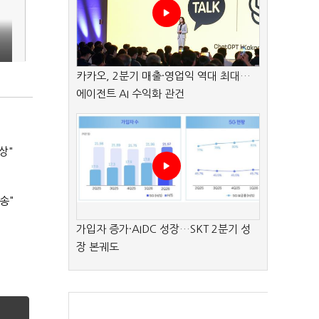
카카오, 2분기 매출·영업익 역대 최대…
에이전트 AI 수익화 관건
상"
송"
가입자 증가·AIDC 성장…SKT 2분기 성
장 본궤도