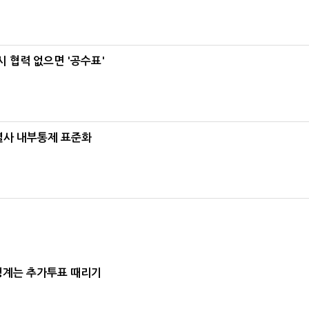
 협력 없으면 '공수표'
계열사 내부통제 표준화
청계는 추가투표 때리기