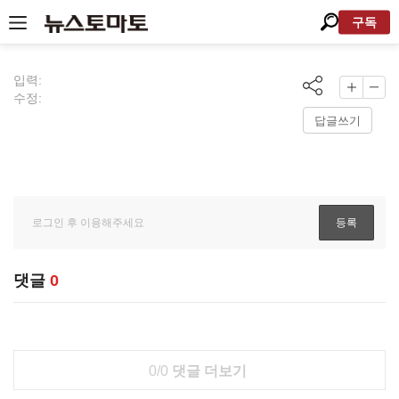
구독
입력:
수정:
답글쓰기
댓글
0
0/0
댓글 더보기