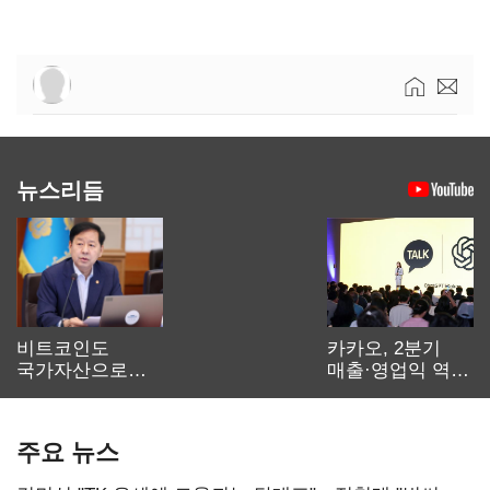
뉴스리듬
비트코인도
카카오, 2분기
국가자산으로…'
매출·영업익 역대
보관·평가·처분'
최대…에이전트
기준은 숙제
AI 수익화 관건
주요 뉴스