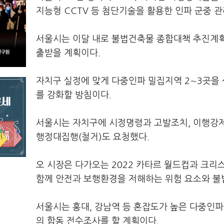
지능형 CCTV 등 첨단기술을 활용한 인파 군중 
서울시는 이달 내로 불법건축물 종합대책 추진계획
출받을 계획이다.
자치구 실정에 맞게 다중인파 밀집지역 2∼3곳을 
를 강화할 방침이다.
서울시는 자치구에 시정명령과 고발조치, 이행강제
행정대집행(철거)도 요청했다.
오 시장은 다가오는 2022 카타르 월드컵과 크리
함께 안전과 보행환경을 저해하는 위험 요소와 불
서울시는 홍대, 강남역 등 혼잡도가 높은 다중인파
의 합동 전수조사를 할 계획이다.