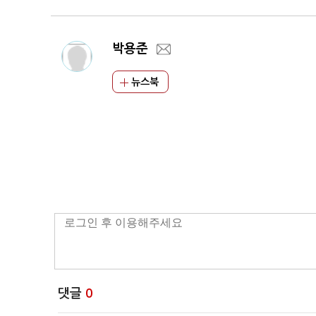
박용준
뉴스북
댓글
0