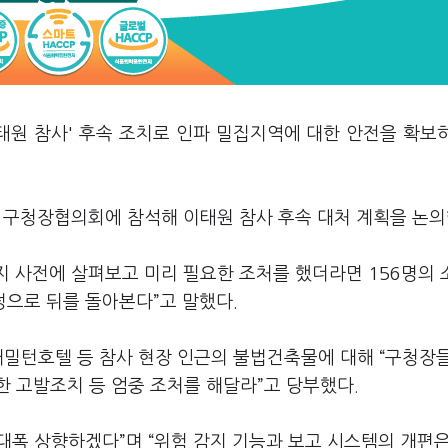
태원 참사' 후속 조치로 인파 밀집지역에 대한 안전을 확보
차 구청장협의회에 참석해 이태원 참사 후속 대처 계획을 논의
지 사전에 살펴보고 미리 필요한 조처를 했더라면 156명의
정으로 뒤를 돌아본다”고 말했다.
해밀턴호텔 등 참사 현장 인근의 불법건축물에 대해 “구청장
 고발조치 등 엄중 조처를 해달라”고 당부했다.
대폭 상향하겠다”며 “위험 감지 기능과 보고 시스템의 개편