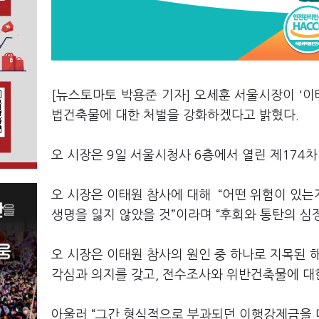
[뉴스토마토 박용준 기자] 오세훈 서울시장이 '이
법건축물에 대한 처벌을 강화하겠다고 밝혔다.
오 시장은 9일 서울시청사 6층에서 열린 제174
오 시장은 이태원 참사에 대해 “어떤 위험이 있는
생명을 잃지 않았을 것”이라며 “후회와 통탄의 심
오 시장은 이태원 참사의 원인 중 하나로 지목된 
각심과 의지를 갖고, 전수조사와 위반건축물에 대한
아울러 “그간 형식적으로 부과되던 이행강제금을 