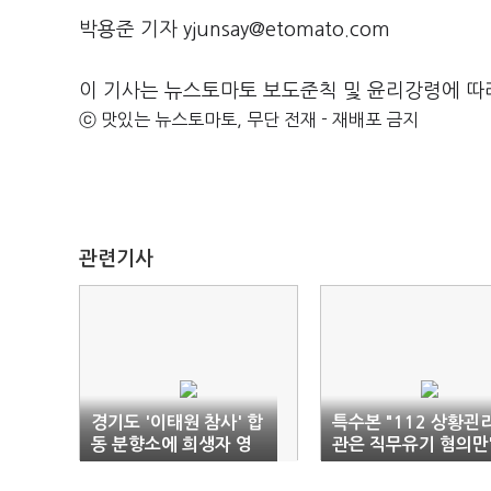
박용준 기자 yjunsay@etomato.com
이 기사는 뉴스토마토 보도준칙 및 윤리강령에 따
ⓒ 맛있는 뉴스토마토, 무단 전재 - 재배포 금지
관련기사
경기도 '이태원 참사' 합
특수본 "112 상황괸
동 분향소에 희생자 영
관은 직무유기 혐의만
정사진