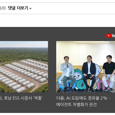
0/0
댓글 더보기
, 호남 ESS 시장서 ‘격돌’
다음, AI 도입에도 점유율 2%…
에이전트 차별화가 관건