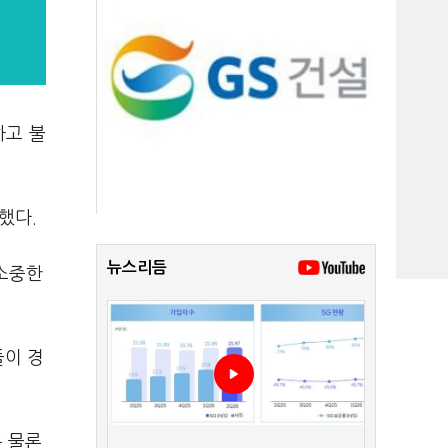
하고 불
했다.
뉴스리듬
 소중한
들이 경
은 물론