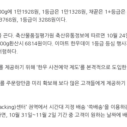
0g에 1만1928원, 1등급은 1만1328원, 채끝은 1+등급은 
3768원, 1등급이 3288원이다.
 끈다. 축산물품질평가원 축산유통정보에 따르면 10월 24
100g환산시 6814원이다. 이마트 한우데이 1등급 등심 행
 저렴하다.
를 제공하기 위해 ‘한우 사전예약 제도’를 본격적으로 도입한
우를 주문량만큼 미리 확보해 보다 많은 고객들에게 제공하기
Packing)센터’ 권역에서 시간대 지정 배송 '쓱배송'을 이용하
면, 10월 31일~11월 2일 기간 중 고객이 원하는 날짜에 