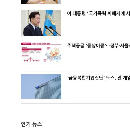
이 대통령 "국가폭력 피해자에 
주택공급 '동상이몽'…정부·서울시
'금융복합기업집단' 토스, 전 
인기 뉴스