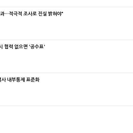
사과…적극적 조사로 진실 밝혀야"
 협력 없으면 '공수표'
계열사 내부통제 표준화