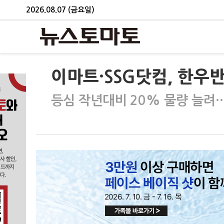
2026.08.07 (금요일)
이마트·SSG닷컴, 한우
등심 작년대비 20% 물량 늘려…1