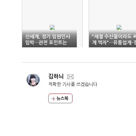
신세계, 정기 임원인사
"제철 수산물이라도 
임박…관전 포인트는
게 먹자"…유통업계-
부 '맞손'
김하늬
적확한 기사를 쓰겠습니다
뉴스북