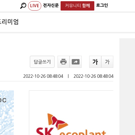
전자신문
로그인
LIVE
커뮤니티
함께
프리미엄
답글쓰기
2022-10-26 08:48:04
ㅣ
2022-10-26 08:48:04