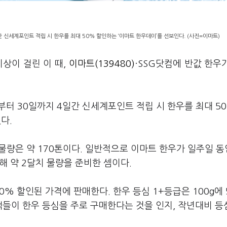
 신세계포인트 적립 시 한우를 최대 50% 할인하는 ‘이마트 한우데이’를 선보인다. (사진=이마트)
상이 걸린 이 때,
이마트(139480)
·SSG닷컴에 반값 한우
부터 30일까지 4일간 신세계포인트 적립 시 한우를 최대 50
혔다.
물량은 약 170톤이다. 일반적으로 이마트 한우가 일주일 동안
해 약 2달치 물량을 준비한 셈이다.
% 할인된 가격에 판매한다. 한우 등심 1+등급은 100g에 
고객들이 한우 등심을 주로 구매한다는 것을 인지, 작년대비 등