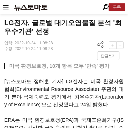
구독
LG전자, 글로벌 대기오염물질 분석 '최
우수기관' 선정
입력: 2022-10-24 11:08:28
수정: 2022-10-24 11:08:28
답글쓰기
미국 환경보호청, 10개 항목 모두 '만족' 평가
[뉴스토마토 정해훈 기자] LG전자는 미국 환경자원
협회(Environmental Resource Associate) 주관의 대
기 분야 국제숙련도 평가에서 '최우수기관(Laborator
y of Excellence)'으로 선정됐다고 24일 밝혔다.
ERA는 미국 환경보호청(EPA)과 국제표준화기구(IS
O/IEC)가 인정한 국제숙련도 시험기관으로 대기, 수