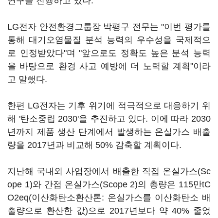
연구를 진행하고 있다.
LG전자 안전환경그룹장 박평구 전무는 "이번 평가를
통해 대기오염물질 분석 능력의 우수성을 국제적으
로 인정받았다"며 "앞으로도 정확도 높은 분석 능력
을 바탕으로 환경 사고 예방에 더 노력할 계획"이라
고 말했다.
한편 LG전자는 기후 위기에 적극적으로 대응하기 위
해 '탄소중립 2030'을 추진하고 있다. 이에 따라 2030
년까지 제품 생산 단계에서 발생하는 온실가스 배출
량을 2017년과 비교해 50% 감축할 계획이다.
지난해 국내외 사업장에서 배출한 직접 온실가스(Sc
ope 1)와 간접 온실가스(Scope 2)의 총량은 115만tC
O2eq(이산화탄소환산톤: 온실가스를 이산화탄소 배
출량으로 환산한 값)으로 2017년보다 약 40% 줄었