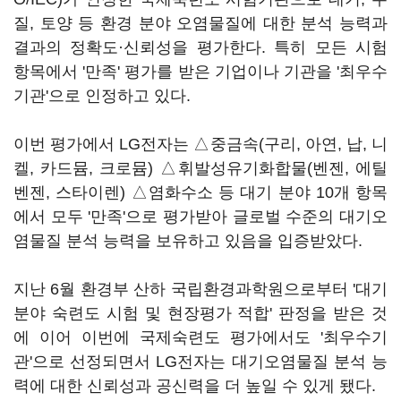
질, 토양 등 환경 분야 오염물질에 대한 분석 능력과
결과의 정확도·신뢰성을 평가한다. 특히 모든 시험
항목에서 '만족' 평가를 받은 기업이나 기관을 '최우수
기관'으로 인정하고 있다.
이번 평가에서 LG전자는 △중금속(구리, 아연, 납, 니
켈, 카드뮴, 크로뮴) △휘발성유기화합물(벤젠, 에틸
벤젠, 스타이렌) △염화수소 등 대기 분야 10개 항목
에서 모두 '만족'으로 평가받아 글로벌 수준의 대기오
염물질 분석 능력을 보유하고 있음을 입증받았다.
지난 6월 환경부 산하 국립환경과학원으로부터 '대기
분야 숙련도 시험 및 현장평가 적합' 판정을 받은 것
에 이어 이번에 국제숙련도 평가에서도 '최우수기
관'으로 선정되면서 LG전자는 대기오염물질 분석 능
력에 대한 신뢰성과 공신력을 더 높일 수 있게 됐다.