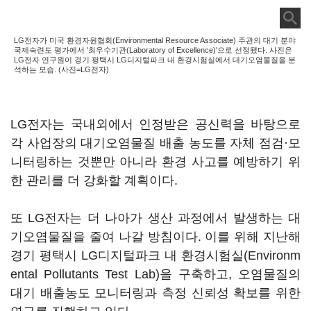
LG전자가 미국 환경자원협회(Environmental Resource Associate) 주관의 대기 분야
국제숙련도 평가에서 '최우수기관(Laboratory of Excellence)'으로 선정됐다. 사진은
LG전자 연구원이 경기 평택시 LG디지털파크 내 환경시험실에서 대기오염물질을 분
석하는 모습. (사진=LG전자)
LG전자는 국내외에서 인정받은 공신력을 바탕으로
각 사업장의 대기오염물질 배출 농도를 자체 점검·모
니터링하는 것뿐만 아니라 환경 사고를 예방하기 위
한 관리를 더 강화할 계획이다.
또 LG전자는 더 나아가 생산 과정에서 발생하는 대
기오염물질을 줄여 나갈 방침이다. 이를 위해 지난해
경기 평택시 LG디지털파크 내 환경시험실(Environm
ental Pollutants Test Lab)을 구축하고, 오염물질의
대기 배출농도 모니터링과 측정 신뢰성 확보를 위한