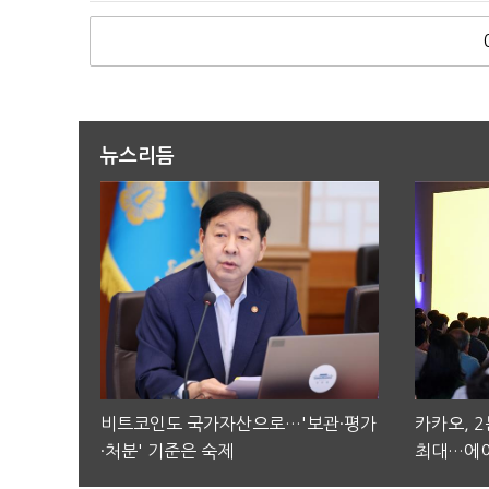
뉴스리듬
비트코인도 국가자산으로…'보관·평가
카카오, 
·처분' 기준은 숙제
최대…에이