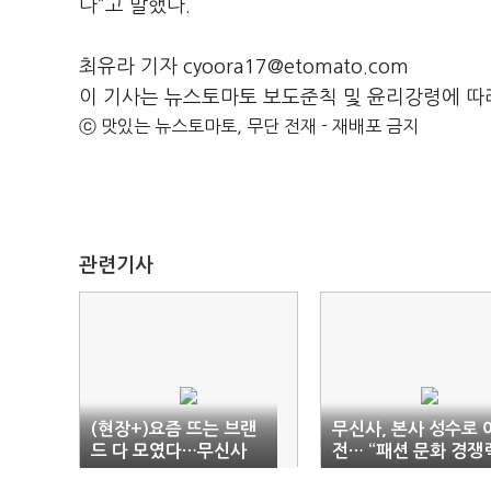
다”고 말했다.
최유라 기자 cyoora17@etomato.com
이 기사는 뉴스토마토 보도준칙 및 윤리강령에 따
ⓒ 맛있는 뉴스토마토, 무단 전재 - 재배포 금지
관련기사
(현장+)요즘 뜨는 브랜
무신사, 본사 성수로 
드 다 모였다…무신사
전… “패션 문화 경쟁
'넥스트패션'
강화”