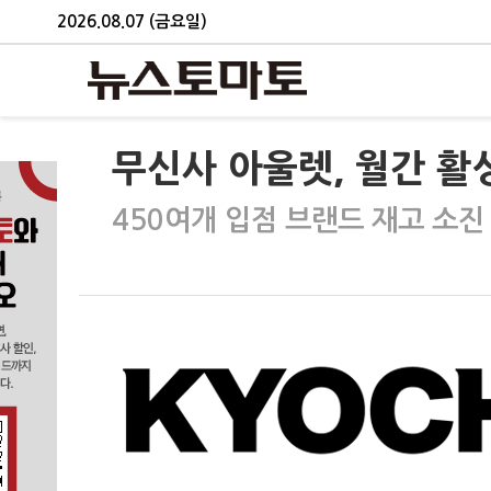
2026.08.07 (금요일)
무신사 아울렛, 월간 활
450여개 입점 브랜드 재고 소진