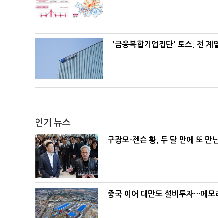
'금융복합기업집단' 토스, 전 
인기 뉴스
구광모-젠슨 황, 두 달 만에 또 만
중국 이어 대만도 설비투자…메모리