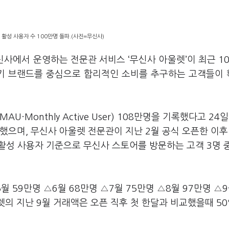
 활성 사용자 수 100만명 돌파.(사진=무신사)
신사에서 운영하는 전문관 서비스 ‘무신사 아울렛’이 최근 1
인기 브랜드를 중심으로 합리적인 소비를 추구하는 고객들이
·Monthly Active User) 108만명을 기록했다고 24
가했으며, 무신사 아울렛 전문관이 지난 2월 공식 오픈한 이후
 활성 사용자 기준으로 무신사 스토어를 방문하는 고객 3명 중
 59만명 △6월 68만명 △7월 75만명 △8월 97만명 △9
렛의 지난 9월 거래액은 오픈 직후 첫 한달과 비교했을때 50