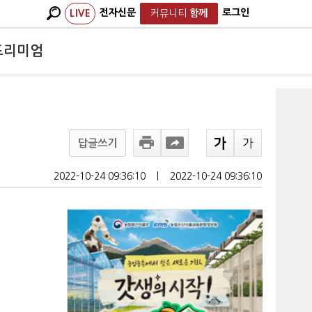
전자신문
로그인
LIVE
커뮤니티
함께
프리미엄
답글쓰기
2022-10-24 09:36:10
ㅣ
2022-10-24 09:36:10