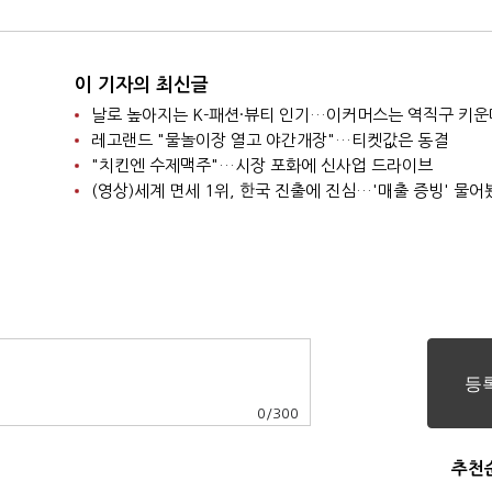
이 기자의 최신글
날로 높아지는 K-패션·뷰티 인기…이커머스는 역직구 키운
레고랜드 "물놀이장 열고 야간개장"…티켓값은 동결
"치킨엔 수제맥주"…시장 포화에 신사업 드라이브
(영상)세계 면세 1위, 한국 진출에 진심…'매출 증빙' 물어
0
/
300
추천