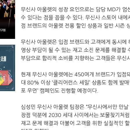
무신사 아울렛의 성장 요인으로는 담당 MD가 엄
수 있다는 점을 꼽을 수 있다. 무신사 스토어 내에서
점 브랜드의 아울렛 전용 할인 상품과 일반 시즌 
무신사 아울렛은 입점 브랜드와 고객에게 동시에 
영상 부담이 될 수 있는 재고 소진 문제를 해결할 
부담으로 합리적 소비를 지향하는 고객들은 무신사
현재 무신사 아울렛에는 450여개 브랜드가 입점돼
대 80% 이상 ‘클리어런스 세일’ 상품도 함께 발
포 우먼’ 캠페인도 진행할 예정이다.
심성민 무신사 아울렛 팀장은 “무신사에서만 만날 
장점 덕분에 2030 세대 사이에서는 보물찾기처럼
재고 문제 해결과 더불어 고객을 위한 실질적인 