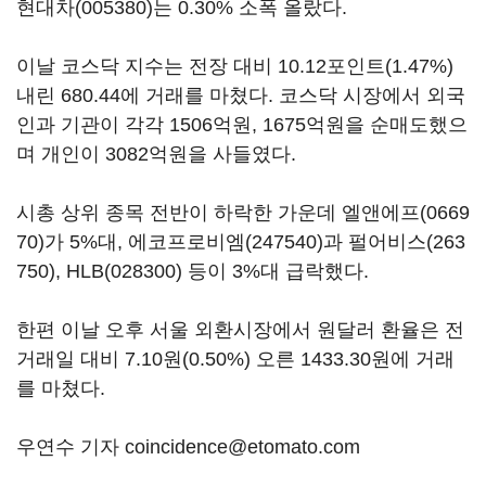
현대차(005380)
는 0.30% 소폭 올랐다.
이날 코스닥 지수는 전장 대비 10.12포인트(1.47%)
내린 680.44에 거래를 마쳤다. 코스닥 시장에서 외국
인과 기관이 각각 1506억원, 1675억원을 순매도했으
며 개인이 3082억원을 사들였다.
시총 상위 종목 전반이 하락한 가운데
엘앤에프(0669
70)
가 5%대,
에코프로비엠(247540)
과
펄어비스(263
750)
,
HLB(028300)
등이 3%대 급락했다.
한편 이날 오후 서울 외환시장에서 원달러 환율은 전
거래일 대비 7.10원(0.50%) 오른 1433.30원에 거래
를 마쳤다.
우연수 기자 coincidence@etomato.com