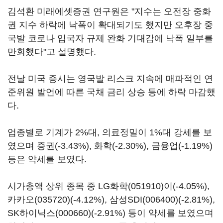
김석환 미래에셋증권 연구원은 "지수는 오전장 중화
권 지수 하락에 낙폭이 확대되기도 했지만 오후장 중
국발 코로나 입국자 규제 완화 기대감에 낙폭 일부를
만회했다"고 설명했다.
전날 미국 증시는 영국발 리스크 지속에 매파적인 연
준위원 발언에 따른 국채 금리 상승 등에 하락 마감했
다.
업종별로 기계가 2%대, 의료정밀이 1%대 강세를 보
였으며 증권(-3.43%), 화학(-2.30%), 금융업(-1.19%)
등은 약세를 보였다.
시가총액 상위 종목 중
LG화학(051910)
이(-4.05%),
카카오(035720)
(-4.12%),
삼성SDI(006400)
(-2.81%),
SK하이닉스(000660)
(-2.91%) 등이 약세를 보였으며