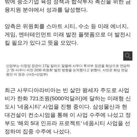
밖에 중소기업 육성 정책과 합작투자 촉진을 위한 금
융지원 분야에서 성과를 달성했다.
양측은 위원회를 스마트 시티, 수소 등 미래 에너지,
게임, 엔터테인먼트 미래 발전 플랫폼으로 더 발전시
킬 필요가 있다고 뜻을 모았다.
산업부는 이창양 장관이 17일 칼리드 알팔레 사우디 투자부 장관을 화상으로 면담하
고 '한-사우디 비전 2030 위원회' 발전 방향을 논의했다고 밝혔다. 사진은 화상 면담
중인 이 장관. (사진=산업부)
최근 사우디아라비아는 빈 살만 왕세자 주도로 사업
비가 한화 721조원(5000억달러)에 달하는 미래형 신
도시 '네옴시티' 사업을 진행 중이다. 삼성물산과 현
대건설이 컨소시엄을 통해 이 사업 수주에 나섰고 정
부도 '해외 5대 인프라 프로젝트' 네옴시티 사업을 선
정하며 집중 수주에 나섰다.