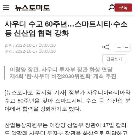
구독
사우디 수교 60주년…스마트시티·수소
등 신산업 협력 강화
입력: 2022-10-17 18:08:30
수정: 2022-10-17 18:08:30
답글쓰기
이창양 장관, 사우디 투자부 장관 화상 면담
제4회 '한-사우디 비전2030위원회' 개최 추진
[뉴스토마토 김지영 기자] 정부가 사우디아라비아와
수교 60주년을 맞아 스마트시티, 수소 등 신산업 분
야에서 협력을 강화하기로 했다.
산업통상자원부는 이창양 산업부 장관이 17일 칼리
드 알팔레 사우디 투자부 장관을 화상으로 면담하고