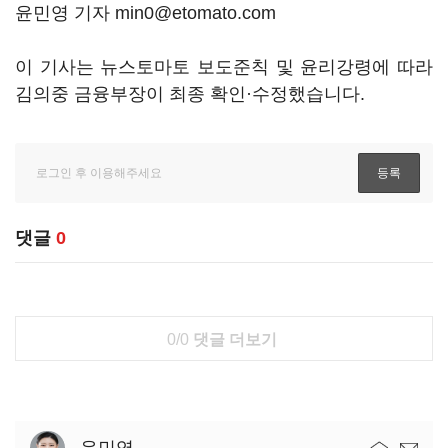
윤민영 기자 min0@etomato.com
이 기사는 뉴스토마토 보도준칙 및 윤리강령에 따라
김의중 금융부장이 최종 확인·수정했습니다.
댓글
0
0/0
댓글 더보기