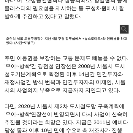
하다"며 "소상공인협회나 상공회의소, 양말협회 등에
클러스터의 필요성을 제시하는 등 구청차원에서 활
발하게 추진하고 있다"고 말했다.
오언석 서울 도봉구청장이 지난 4일 구청 집무실에서 <뉴스토마토>와 인터뷰를 하고
있다. (사진=도봉구)
주민 이동권을 보장하는 교통 문제도 빼놓을 수 없다.
'우이~방학'간 경전철 연장선은 2008년 서울시 도시
철도기본계획으로 확정된 이후 14년간 민간투자와
재정사업간 방식 번복과 민간투자자의 미제안, 서울
시의 사업의지 부족으로 지금까지 지연되고 있다.
다만, 2020년 서울시 제2차 도시철도망 구축계획에
'우이~방학'연장선이 반영되면서 다시 사업이 신속히
추진될 것이라는 희망은 있다. 지금은 2011년 예비타
당성 통과 이후 10년 만에 수요예측 재조사가 진행