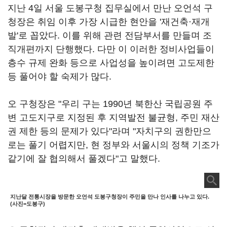
지난 4일 서울 도봉구청 집무실에서 만난 오언석 구
청장은 취임 이후 가장 시급한 현안을 '재건축·재개
발'로 꼽았다. 이를 위해 관련 전담부서를 만들며 조
직개편까지 단행했다. 다만 이 이러한 정비사업들이
층수 규제 완화 등으로 사업성을 높이려면 고도제한
등 풀어야 할 숙제가 많다.
오 구청장은 "우리 구는 1990년 북한산 국립공원 주
변 고도지구로 지정된 후 지역발전 불균형, 주민 재산
권 제한 등의 문제가 있다"라며 "자치구의 권한만으
로는 풀기 어렵지만, 현 정부와 서울시의 정책 기조가
같기에 잘 협의해서 풀겠다"고 말했다.
지난달 전통시장을 방문한 오언석 도봉구청장이 주민을 만나 인사를 나누고 있다.
(사진=도봉구)