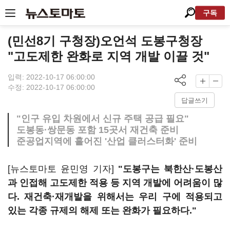
구독
(민선8기 구청장)오언석 도봉구청장
"고도제한 완화로 지역 개발 이끌 것"
입력: 2022-10-17 06:00:00
수정: 2022-10-17 06:00:00
답글쓰기
"인구 유입 차원에서 신규 주택 공급 필요"
도봉동·쌍문동 포함 15곳서 재건축 준비
준공업지역에 흩어진 '산업 클러스터화' 준비
[뉴스토마토 윤민영 기자]
"도봉구는 북한산·도봉산
과 인접해 고도제한 적용 등 지역 개발에 어려움이 많
다. 재건축·재개발을 위해서는 우리 구에 적용되고
있는 각종 규제의 해제 또는 완화가 필요하다."