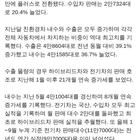
만에 플러스로 전환됐다. 수입차 판매는 2만7324대
로 20.4% 늘었다.
지난달 친환경차 내수와 수출은 모두 증가하며 각각
전체 자동차에서 차지하는 비중이 역대 최고치를 기
록했다. 수출은 4만8604대로 전년 동월 대비 39.1%
증가했고 내수는 4만1585대로 36.7% 늘었다.
수출 물량의 경우 하이브리드차와 전기차의 판매 호
조로 지난해 1월 이후 21개월 연속 증가세를 보였다.
내수는 지난 5월 4만1004대를 경신하며 8개월 연속
증가세를 기록했다. 전기차는 국산, 수입차 모두 최고
실적을 기록하며 월 판매 대수 2만대를 돌파했고 최
초로 하이브리드차 판매 실적을 추월했다. 또 올해 1
~9월 누계 기준 전기차 판매대수(11만7000대)는 전
년도 연간 실적(9만7000대)을 이미 넘어섰다.