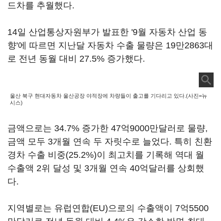
드차를 추월했다.
14일 산업통상자원부가 발표한 '9월 자동차 산업 동
향'에 따르면 지난달 자동차 수출 물량은 19만2863대
로 전년 동월 대비 27.5% 증가했다.
울산 북구 현대자동차 울산공장 야적장에 차량들이 출고를 기다리고 있다.(사진=뉴
시스)
금액으로는 34.7% 증가한 47억9000만달러로 물량,
금액 모두 3개월 연속 두 자릿수로 늘었다. 특히 친환
경차 수출 비중(25.2%)이 최고치를 기록해 역대 월
수출액 2위 달성 및 3개월 연속 40억달러를 상회했
다.
지역별로는 유럽연합(EU)으로의 수출액이 7억5500