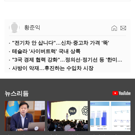
황준익
"전기차 안 삽니다"…신차·중고차 가격 '뚝'
테슬라 '사이버트럭' 국내 상륙
"3국 경제 협력 강화"…정의선·정기선 등 '한미일 경제대화' 참석
사방이 악재…후진하는 수입차 시장
뉴스리듬