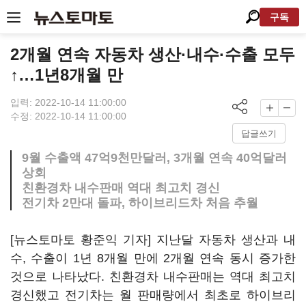
구독
2개월 연속 자동차 생산·내수·수출 모두
↑…1년8개월 만
입력: 2022-10-14 11:00:00
수정: 2022-10-14 11:00:00
답글쓰기
9월 수출액 47억9천만달러, 3개월 연속 40억달러
상회
친환경차 내수판매 역대 최고치 경신
전기차 2만대 돌파, 하이브리드차 처음 추월
[뉴스토마토 황준익 기자] 지난달 자동차 생산과 내
수, 수출이 1년 8개월 만에 2개월 연속 동시 증가한
것으로 나타났다. 친환경차 내수판매는 역대 최고치
경신했고 전기차는 월 판매량에서 최초로 하이브리