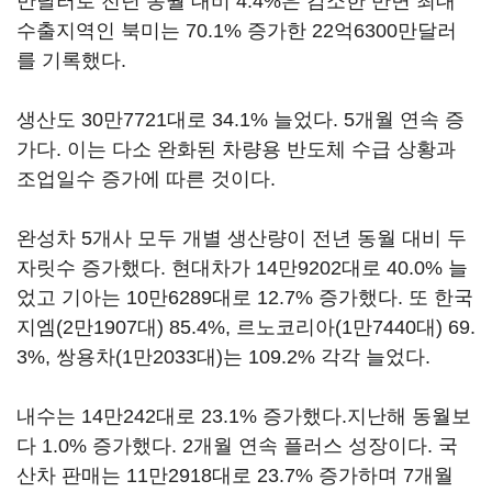
만달러로 전년 동월 대비 4.4%은 감소한 반면 최대
수출지역인 북미는 70.1% 증가한 22억6300만달러
를 기록했다.
생산도 30만7721대로 34.1% 늘었다. 5개월 연속 증
가다. 이는 다소 완화된 차량용 반도체 수급 상황과
조업일수 증가에 따른 것이다.
완성차 5개사 모두 개별 생산량이 전년 동월 대비 두
자릿수 증가했다. 현대차가 14만9202대로 40.0% 늘
었고 기아는 10만6289대로 12.7% 증가했다. 또 한국
지엠(2만1907대) 85.4%, 르노코리아(1만7440대) 69.
3%, 쌍용차(1만2033대)는 109.2% 각각 늘었다.
내수는 14만242대로 23.1% 증가했다.지난해 동월보
다 1.0% 증가했다. 2개월 연속 플러스 성장이다. 국
산차 판매는 11만2918대로 23.7% 증가하며 7개월