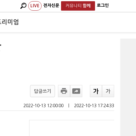
전자신문
로그인
LIVE
커뮤니티
함께
프리미엄
단
답글쓰기
2022-10-13 12:00:00
ㅣ
2022-10-13 17:24:33