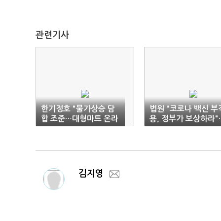
관련기사
한기정호 "물가상승 담
법원 "코로나 백신 부
합 조준…대형마트 온라
용, 정부가 보상하라"
인 영업제한 완화"
첫 판결
김지영