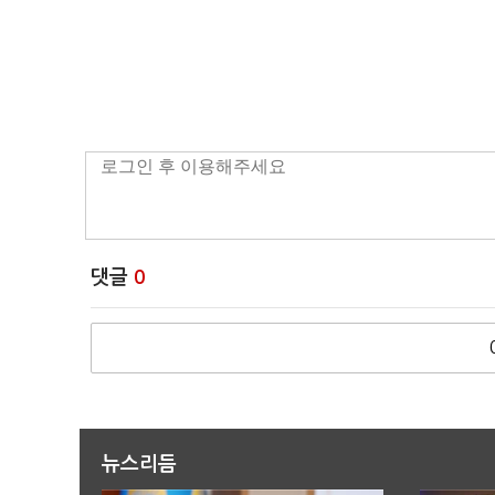
댓글
0
뉴스리듬