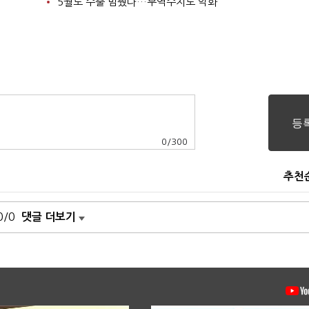
5월도 수출 멈췄다…무역수지도 악화
0
/
300
추천
0/0
댓글 더보기