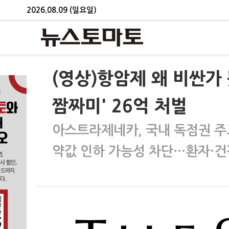
2026.08.09 (일요일)
(영상)항암제 왜 비싼가
짬짜미' 26억 처벌
아스트라제네카, 국내 독점권 주
약값 인하 가능성 차단…환자·