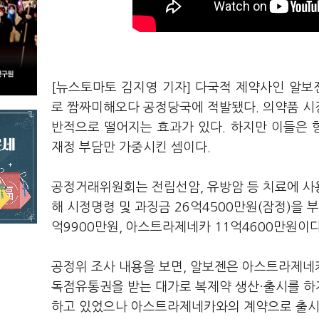
[뉴스토마토 김지영 기자] 다국적 제약사인 알
로 짬짜미해오다 공정당국에 적발됐다. 의약품 시
반적으로 떨어지는 효과가 있다. 하지만 이들은
재정 부담만 가중시킨 셈이다.
공정거래위원회는 전립선암, 유방암 등 치료에 사
해 시정명령 및 과징금 26억4500만원(잠정)을 
억9900만원, 아스트라제네카 11억4600만원이
공정위 조사 내용을 보면, 알보젠은 아스트라제네
독점유통권을 받는 대가로 복제약 생산·출시를 하지
하고 있었으나 아스트라제네카와의 계약으로 출시 