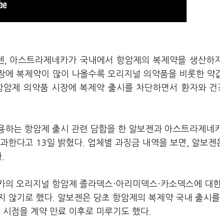
보젠, 아스트라제네카가 국내에서 항암제의 복제약을 생산하
장에 복제약이 많이 나올수록 오리지널 의약품을 비롯한 약
 항암제 의약품 시장에 복제약 출시를 차단하면서 환자와 
용하는 항암제 출시 관련 담합을 한 알보젠과 아스트라제네
부과한다고 13일 밝혔다. 업체별 과징금 내역을 보면, 알보젠은
다.
카의 오리지널 항암제 졸라덱스·아리미덱스·카소덱스에 대한
 않기로 했다. 알보젠은 당초 항암제의 복제약 국내 출시를
시점을 계약 만료 이후로 미루기도 했다.