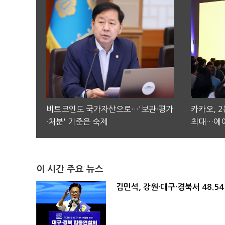
비트코인도 국가자산으로…'보관·평가
카카오, 
·처분' 기준은 숙제
최대…에이
이 시간 주요 뉴스
김민석, 강원·대구·경북서 48.5