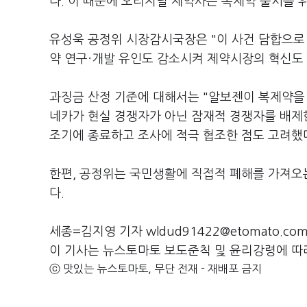
다. 이 때문에 오리지널 제약사는 복제약 출시를 
유성욱 공정위 시장감시국장은 "이 사건 담합으로
약 연구·개발 유인도 감소시켜 제약시장의 혁신도
과징금 산정 기준에 대해서는 "알보젠이 복제약을
네카가 현실 경쟁자가 아닌 잠재적 경쟁자를 배제한
조기에 종료하고 조사에 적극 협조한 점도 고려했
한편, 공정위는 국민생활에 직접적 폐해를 가져오
다.
세종=김지영 기자 wldud91422@etomato.co
이 기사는 뉴스토마토 보도준칙 및 윤리강령에 따
ⓒ 맛있는 뉴스토마토, 무단 전재 - 재배포 금지