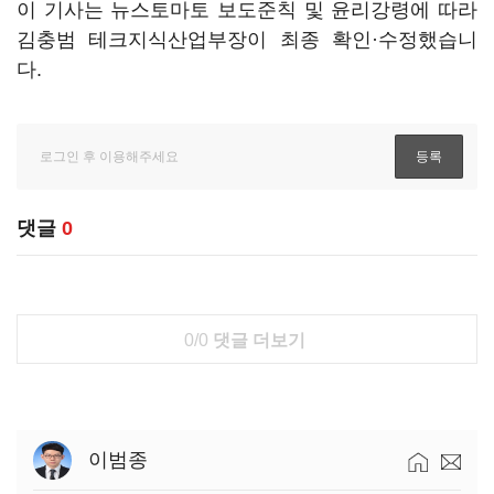
이 기사는 뉴스토마토 보도준칙 및 윤리강령에 따라
김충범 테크지식산업부장이 최종 확인·수정했습니
다.
댓글
0
0/0
댓글 더보기
이범종