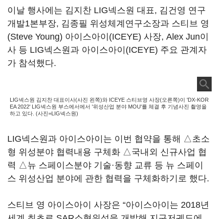
이날 행사에는 김지찬 LIG넥스원 대표, 김건영 연구
개발1본부장, 김종필 위성체계연구소장과 스티브 영
(Steve Young) 아이스아이(ICEYE) 사장, Alex Jun이
사 등 LIG넥스원과 아이스아이(ICEYE) 주요 관계자
가 참석했다.
LIG넥스원 김지찬 대표이사(사진 왼쪽)와 ICEYE 스티브영 사장(오른쪽)이 'DX-KOR
EA 2022' LIG넥스원 부스에서에서 '위성산업 분야 MOU'를 체결 후 기념사진 촬영을
하고 있다. (사진=LIG넥스원)
LIG넥스원과 아이스아이는 이번 협약을 통해 △초소
형 위성분야 협력내용 구체화 △국내외 신규사업 협
력 △뉴 스페이스분야 기술·동향 교류 등 뉴 스페이
스 위성산업 분야에 관한 협력을 구체화하기로 했다.
스티브 영 아이스아이 사장은 “아이스아이는 2018년
세계 최초로 SAR소형위성을 개발해 지구저궤도에