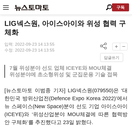
구독
LIG넥스원, 아이스아이와 위성 협력 구
체화
입력: 2022-09-23 14:13:55
수정: 2022-09-23 14:13:55
답글쓰기
7월 위성분야 선도 업체 ICEYE와 MOU체결
위성분야에 초소형위성 및 군집운용 기술 접목
[뉴스토마토 이범종 기자]
LIG넥스원(079550)
은 ‘대
한민국 방위산업전(Defence Expo Korea 2022)’에서
뉴 스페이스(New Space)분야 선도 기업 아이스아이
(ICEYE)와 ‘위성산업분야 MOU체결에 따른 협력방
안 구체화’를 추진했다고 23일 밝혔다.