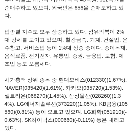
순매수하고 있으며, 외국인은 656을 순매도하고 있
다.
업종별 지수도 모두 상승하고 있다. 섬유의복이 2%
대 강세를 보이고 있으며, 철강금속, 기계, 건설업, 운
수창고, 서비스업 등이 1%대 상승 중이다. 종이목재,
음식료품, 전기전자, 유통업, 증권, 금융업, 보험, 제
조업 등도 오름세다.
시가총액 상위 종목 중
현대모비스(012330)
(1.67%),
NAVER(035420)
(1.61%),
카카오(035720)
(1.53%).
셀트리온(068270)
(1.45%),
삼성물산(028260)
(1.3
4%),
LG에너지솔루션(373220)
(1.05%),
KB금융(105
560)
(0.81%) 등이 오르고 있으며,
LG화학(051910)
(-
0.63%),
SK하이닉스(000660)
(-0.11%) 등은 내리고
있다.