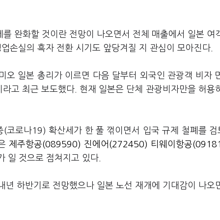
제를 완화할 것이란 전망이 나오면서 전체 매출에서 일본 여
영업손실의 흑자 전환 시기도 앞당겨질 지 관심이 모아진다.
미오 일본 총리가 이르면 다음 달부터 외국인 관광객 비자 
이라고 최근 보도했다. 현재 일본은 단체 관광비자만을 허용
(코로나19) 확산세가 한 풀 꺾이면서 입국 규제 철폐를 
높은
제주항공(089590)
진에어(272450)
티웨이항공(09181
 일 것으로 점쳐지고 있다.
 내년 하반기로 전망했으나 일본 노선 재개에 기대감이 나오