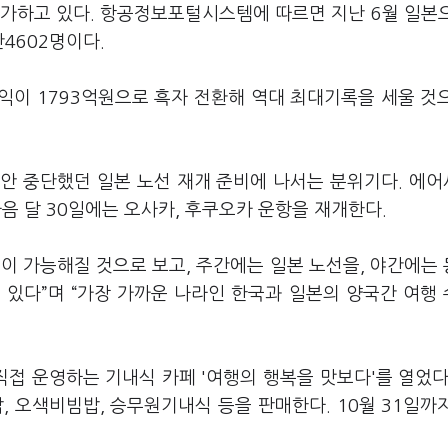
증가하고 있다. 항공정보포털시스템에 따르면 지난 6월 일본
만4602명이다.
익이 1793억원으로 흑자 전환해 역대 최대기록을 세울 것
동안 중단했던 일본 노선 재개 준비에 나서는 분위기다. 에
음 달 30일에는 오사카, 후쿠오카 운항을 재개한다.
이 가능해질 것으로 보고, 주간에는 일본 노선을, 야간에는
 있다”며 “가장 가까운 나라인 한국과 일본의 양국간 여행
접 운영하는 기내식 카페 '여행의 행복을 맛보다'를 열었다
 오색비빔밥, 승무원기내식 등을 판매한다. 10월 31일까