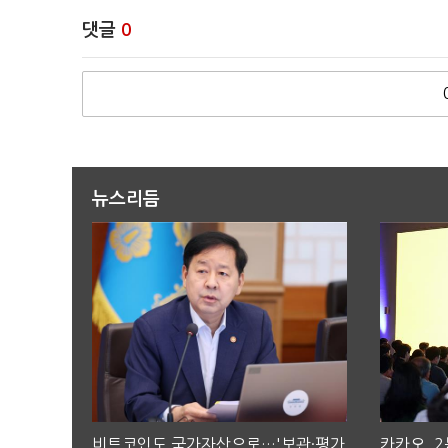
댓글
0
뉴스리듬
비트코인도 국가자산으로…'보관·평가
카카오, 