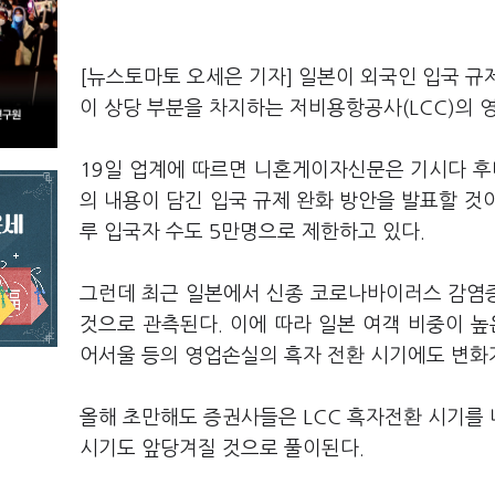
[뉴스토마토 오세은 기자] 일본이 외국인 입국 규
이 상당 부분을 차지하는 저비용항공사(LCC)의 
19일 업계에 따르면 니혼게이자신문은 기시다 후
의 내용이 담긴 입국 규제 완화 방안을 발표할 것
루 입국자 수도 5만명으로 제한하고 있다.
그런데 최근 일본에서 신종 코로나바이러스 감염증
것으로 관측된다. 이에 따라 일본 여객 비중이 
어서울 등의 영업손실의 흑자 전환 시기에도 변화가
올해 초만해도 증권사들은 LCC 흑자전환 시기를
시기도 앞당겨질 것으로 풀이된다.