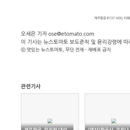
제주항공 B737-800, 티웨
오세은 기자 ose@etomato.com
이 기사는 뉴스토마토 보도준칙 및 윤리강령에 따
ⓒ 맛있는 뉴스토마토, 무단 전재 - 재배포 금지
관련기사
제주항공, 임직원 대상
(영상)항공사, 코로나