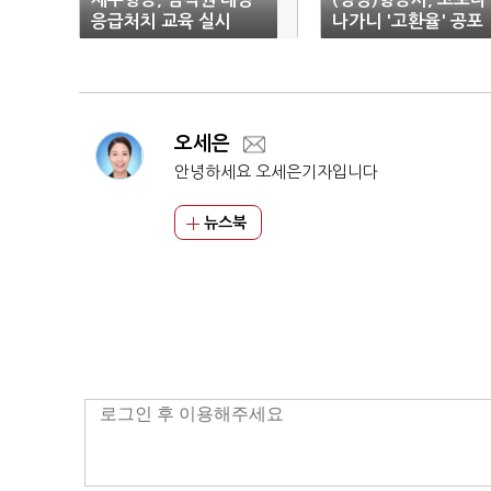
응급처치 교육 실시
나가니 '고환율' 공포
오세은
안녕하세요 오세은기자입니다
뉴스북