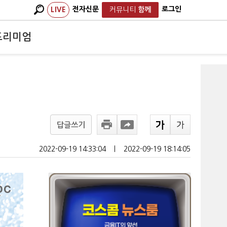
전자신문
로그인
LIVE
커뮤니티
함께
프리미엄
답글쓰기
2022-09-19 14:33:04
ㅣ
2022-09-19 18:14:05