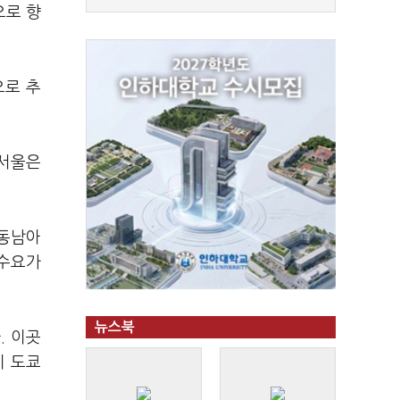
으로 향
으로 추
어서울은
 동남아
 수요가
뉴스북
. 이곳
지 도쿄