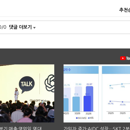
추천
0/0
댓글 더보기
2분기 매출·영업익 역대
가입자 증가·AIDC 성장…SKT 2