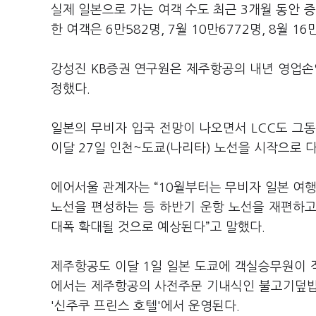
실제 일본으로 가는 여객 수도 최근 3개월 동안 
한 여객은 6만582명, 7월 10만6772명, 8월 16
강성진 KB증권 연구원은 제주항공의 내년 영업손
정했다.
일본의 무비자 입국 전망이 나오면서 LCC도 그
이달 27일 인천~도쿄(나리타) 노선을 시작으로 다
에어서울 관계자는 “10월부터는 무비자 일본 여행
노선을 편성하는 등 하반기 운항 노선을 재편하고
대폭 확대될 것으로 예상된다”고 말했다.
제주항공도 이달 1일 일본 도쿄에 객실승무원이 직
에서는 제주항공의 사전주문 기내식인 불고기덮밥,
'신주쿠 프린스 호텔'에서 운영된다.