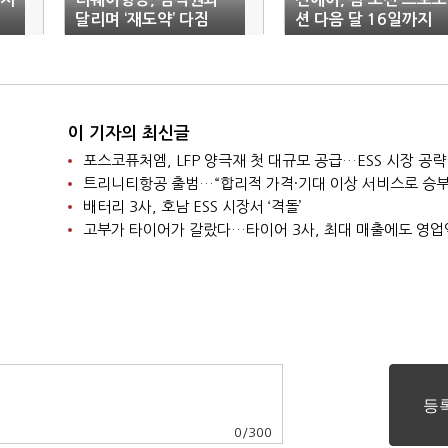
달리며 ‘재도약’ 다짐
션 다음 달 16일까지
이 기자의 최신글
포스코퓨처엠, LFP 양극재 첫 대규모 공급…ESS 시장 공략
트리니티항공 출범…“합리적 가격·기대 이상 서비스로 승부
배터리 3사, 호남 ESS 시장서 ‘격돌’
고부가 타이어가 갈랐다…타이어 3사, 최대 매출에도 영업
0
/
300