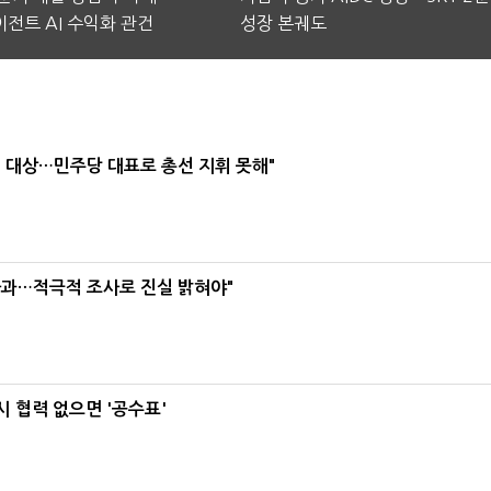
전트 AI 수익화 관건
성장 본궤도
택' 대상…민주당 대표로 총선 지휘 못해"
사과…적극적 조사로 진실 밝혀야"
 협력 없으면 '공수표'