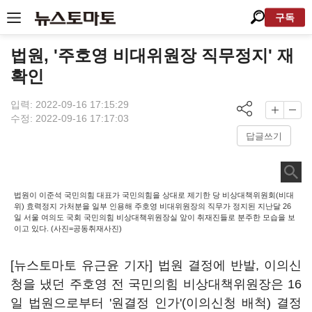
구독
법원, '주호영 비대위원장 직무정지' 재
확인
입력: 2022-09-16 17:15:29
수정: 2022-09-16 17:17:03
답글쓰기
법원이 이준석 국민의힘 대표가 국민의힘을 상대로 제기한 당 비상대책위원회(비대
위) 효력정지 가처분을 일부 인용해 주호영 비대위원장의 직무가 정지된 지난달 26
일 서울 여의도 국회 국민의힘 비상대책위원장실 앞이 취재진들로 분주한 모습을 보
이고 있다. (사진=공동취재사진)
[뉴스토마토 유근윤 기자] 법원 결정에 반발, 이의신
청을 냈던 주호영 전 국민의힘 비상대책위원장은 16
일 법원으로부터 '원결정 인가'(이의신청 배척) 결정