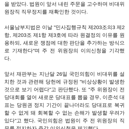
을 받았다. 법원이 앞서 내린 주문을 고수하며 비대위
원장직 직무정지를 재확인한 것이다.
서울남부지법은 이날 "민사집행규칙 제203조의3 제2
항, 제203조 제1항 제3호에 따라 원결정의 이유를 원
용하되, 새로운 쟁점에 대한 판단을 추가하는 방식으
로 기재한다"며 주 전 위원장의 이의신청을 기각했
다.
앞서 재판부는 지난달 26일 국민의힘이 비대위를 설
치한 것과 관련해 당헌에 규정된 "비상상황이 발생한
것으로 보기 어렵다"고 판단했다. 또 "주 위원장이 전
당대회를 열어 새로운 당대표를 뽑을 경우, 이준석 대
표는 당원권 정지 기간이 끝나더라도 당대표로 복귀
할 수 없게 돼 회복할 수 없는 손해가 발생할 우려가
있다"고 했다. 국민의힘은 법원이 주 전 위원장의 직
무를 정지하자 즉각 이의신청을 제기했다.