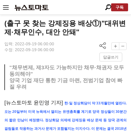
구독
(출구 못 찾는 강제징용 배상①)"대위변
제·채무인수, 대안 안돼"
입력: 2022-09-19 06:00:00
수정: 2022-09-19 06:00:00
답글쓰기
"채무변제, 제3자도 가능하지만 채무·채권자 모두
동의해야"
양국 기업 재단 통한 기금 마련, 전범기업 참여 빠
질 우려
[뉴스토마토 윤민영 기자]
한·일 정상회담이 약 33개월만에 열린다.
오는 20일부터 미국 뉴욕에서 열리는 유엔총회를 계기로 양국 정상들이 30분간
의 짧은 만남이 예정됐다. 정상회담 의제에 강제징용 배상 문제 등 양국 관계의
걸림돌로 작용하는 과거사 문제가 포함될지는 미지수다. 이 문제는 결국 2018년