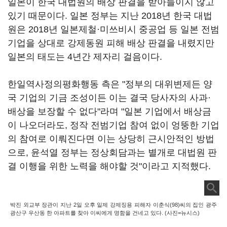
일본이 한국 대법원의 배상 판결을 받아들이지 않고
있기 때문이다. 일본 정부는 지난 2018년 한국 대법
원은 2018년 일본제철·미쓰비시 중공업 등 일본 전범
기업을 상대로 강제동원 피해 배상 판결을 내렸지만
일본의 태도는 4년간 제자리 걸음이다.
한일역사정의평화행동 측은 "정부의 대위변제든 양
국 기업의 기금 조성이든 이는 결국 당사자의 사과·
배상을 보장할 수 없다"라며 "일본 기업에서 배상금
이 나오더라도, 정작 전범기업 참여 없이 엉뚱한 기업
의 참여로 이뤄진다면 이는 상당히 근시안적인 방법
으로, 윤석열 정부는 정상회담과는 별개로 대법원 판
결 이행을 위한 노력을 해야할 것"이라고 지적했다.
박진 외교부 장관이 지난 2일 오후 일제 강제징용 피해자 이춘식(98)씨의 집인 광주
광산구 우산동 한 아파트를 찾아 이씨에게 명함을 건네고 있다. (사진=뉴시스)