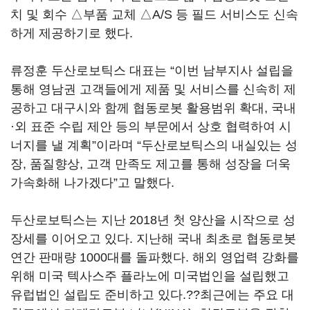
치 및 회수 △부품 교체 △A/S 등 필드 서비스도 신속
하게 제공하기로 했다.
류정훈 두산로보틱스 대표는 “이번 남부지사 설립을
통해 영남권 고객들에게 제품 및 서비스를 신속히 제
공하고 대구시와 함께 협동로봇 활용범위 확대, 국내
·외 표준 수립 제안 등의 부문에서 상호 협력하여 시
너지를 낼 계획”이라며 “두산로보틱스의 내실있는 성
장, 품질향상, 고객 만족도 제고를 통해 성장을 더욱
가속화해 나가겠다”고 말했다.
두산로보틱스는 지난 2018년 첫 양산을 시작으로 성
장세를 이어오고 있다. 지난해 국내 최초로 협동로봇
연간 판매량 1000대를 돌파했다. 해외 영업력 강화를
위해 미국 텍사스주 플라노에 미국법인을 설립했고
유럽법인 설립도 준비하고 있다.??최근에는 주요 대