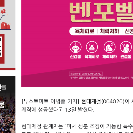
[뉴스토마토 이범종 기자]
현대제철(004020)
이 
제작에 성공했다고 13일 밝혔다.
현대제철 관계자는 “미세 성분 조정이 가능한 특