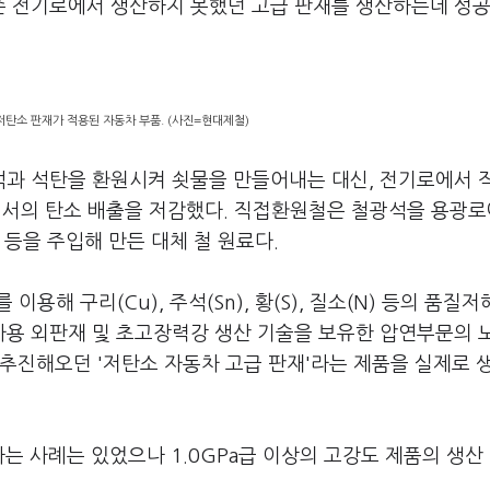
기존 전기로에서 생산하지 못했던 고급 판재를 생산하는데 성
 저탄소 판재가 적용된 자동차 부품. (사진=현대제철)
과 석탄을 환원시켜 쇳물을 만들어내는 대신, 전기로에서 
에서의 탄소 배출을 저감했다. 직접환원철은 철광석을 용광
등을 주입해 만든 대체 철 원료다.
해 구리(Cu), 주석(Sn), 황(S), 질소(N) 등의 품질저
용 외판재 및 초고장력강 생산 기술을 보유한 압연부문의 
추진해오던 '저탄소 자동차 고급 판재'라는 제품을 실제로 
는 사례는 있었으나 1.0GPa급 이상의 고강도 제품의 생산 