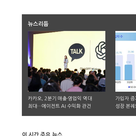
뉴스리듬
카카오, 2분기 매출·영업익 역대
가입자 증가
최대…에이전트 AI 수익화 관건
성장 본궤
이 시간 주요 뉴스