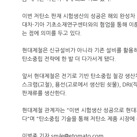
이번 저탄소 판재 시험생산의 성공은 해외 완성차 
대차·기아 기초소재연구센터와의 협업을 통해 이룬
는 점에 의미를 두고 있다.
현대제철은 신규설비가 아니라 기존 설비를 활용해 
탄소중립 전략에 한 발 더 다가서게 됐다.
앞서 현대제철은 전기로 기반 탄소중립 철강 생산체
스크랩(고철), 용선(고로에서 생산된 쇳물), DR
판재류를 생산한다.
현대제철 관계자는 "이번 시험생산 성공으로 현대
다"며 "탄소중립 기술을 통해 저탄소 제품 시장에
이범종 기자 smile@etomato.com