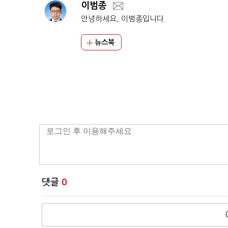
이범종
안녕하세요, 이범종입니다.
뉴스북
댓글
0