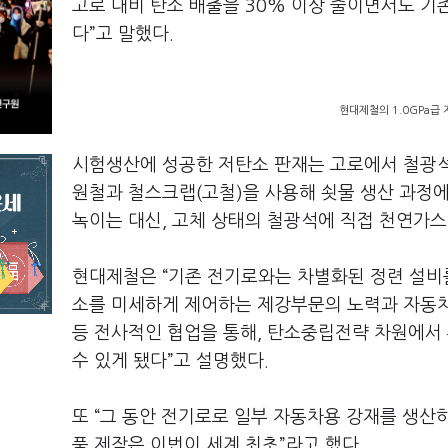
고로 대비 탄소 배출을 30% 이상 줄이면서도 
다”고 말했다.
현대제철의 1.0GPa급
시험생산에 성공한 저탄소 판재는 고로에서 철광석
원철과 철스크랩(고철)을 사용해 쇳물 생산 과정
녹이는 대신, 고체 상태의 철광석에 직접 천연가스 
현대제철은 “기존 전기로와는 차별화된 정련 설비를 이용
소를 미세하게 제어하는 제강부문의 노력과 자동차
등 전사적인 협업을 통해, 탄소중립전략 차원에서 
수 있게 됐다”고 설명했다.
또 “그 동안 전기로로 일부 자동차용 강재를 생산하
품 제작은 이번이 세계 최초”라고 했다.