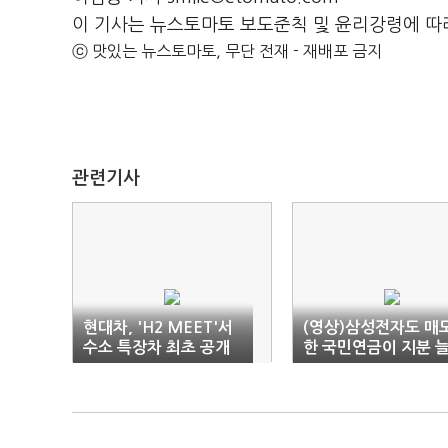
이 기사는 뉴스토마토 보도준칙 및 윤리강령에 따
ⓒ 맛있는 뉴스토마토, 무단 전재 - 재배포 금지
관련기사
현대차, 'H2 MEET'서
(영상)삼성전자도 매
수소 특장차 최초 공개
한 국민연금이 지분 
린 기업은?