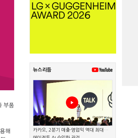
뉴스리듬
과 부품
카카오, 2분기 매출·영업익 역대 최대…
활용해
에이전트 AI 수익화 관건