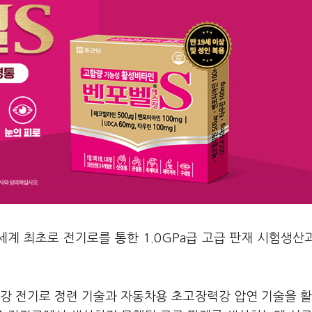
세계 최초로 전기로를 통한 1.0GPa급 고급 판재 시험생산
수강 전기로 정련 기술과 자동차용 초고장력강 압연 기술을 