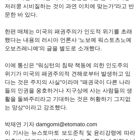
저러쿵 시비질하는 것이 과연 이치에 맞는가"라고 반
문한 바 있다.
한편 매체는 미국의 패권주의가 인도적 위기를 초래
했다는 내용의 러시아 언론사 '노보예 워스토츠노예
오보즈레니예'의 글을 별도로 소개했다.
이에 통신은 "워싱턴의 침략 책동에 의한 인도주의
위기가 미국의 패권주의적 견해로부터 발생하고 있
다는 것은 주지의 사실"이라며 "패권국이 다른 나라
들의 인권을 옹호하거나 지구상에 사는 사람들의 생
활을 돌봐주리라고 기대하는 것은 허황하기 그지없
는 망상"이라고 강조했다.
박재연 기자 damgomi@etomato.com
이 기사는 뉴스토마토 보도준칙 및 윤리강령에 따라