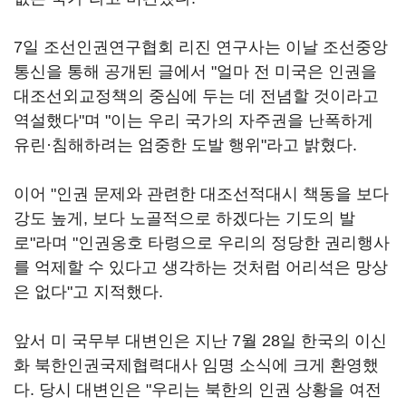
7일 조선인권연구협회 리진 연구사는 이날 조선중앙
통신을 통해 공개된 글에서 "얼마 전 미국은 인권을
대조선외교정책의 중심에 두는 데 전념할 것이라고
역설했다"며 "이는 우리 국가의 자주권을 난폭하게
유린·침해하려는 엄중한 도발 행위"라고 밝혔다.
이어 "인권 문제와 관련한 대조선적대시 책동을 보다
강도 높게, 보다 노골적으로 하겠다는 기도의 발
로"라며 "인권옹호 타령으로 우리의 정당한 권리행사
를 억제할 수 있다고 생각하는 것처럼 어리석은 망상
은 없다"고 지적했다.
앞서 미 국무부 대변인은 지난 7월 28일 한국의 이신
화 북한인권국제협력대사 임명 소식에 크게 환영했
다. 당시 대변인은 "우리는 북한의 인권 상황을 여전