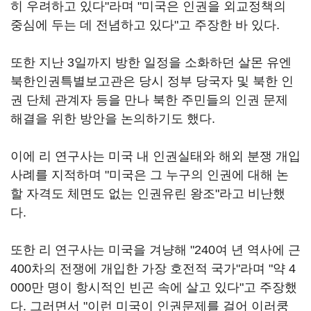
히 우려하고 있다"라며 "미국은 인권을 외교정책의
중심에 두는 데 전념하고 있다"고 주장한 바 있다.
또한 지난 3일까지 방한 일정을 소화하던 살몬 유엔
북한인권특별보고관은 당시 정부 당국자 및 북한 인
권 단체 관계자 등을 만나 북한 주민들의 인권 문제
해결을 위한 방안을 논의하기도 했다.
이에 리 연구사는 미국 내 인권실태와 해외 분쟁 개입
사례를 지적하며 "미국은 그 누구의 인권에 대해 논
할 자격도 체면도 없는 인권유린 왕조"라고 비난했
다.
또한 리 연구사는 미국을 겨냥해 "240여 년 역사에 근
400차의 전쟁에 개입한 가장 호전적 국가"라며 "약 4
000만 명이 항시적인 빈곤 속에 살고 있다"고 주장했
다. 그러면서 "이런 미국이 인권문제를 걸어 이러쿵