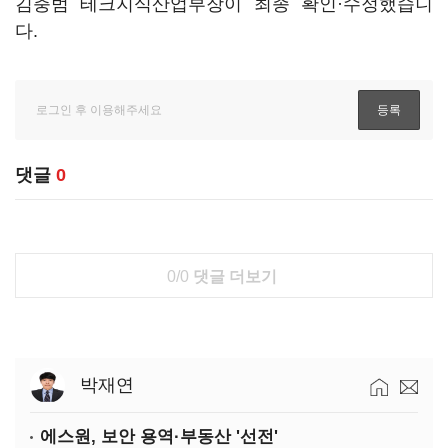
김충범 테크지식산업부장이 최종 확인·수정했습니
다.
댓글
0
0/0
댓글 더보기
박재연
에스원, 보안 용역·부동산 '선전'