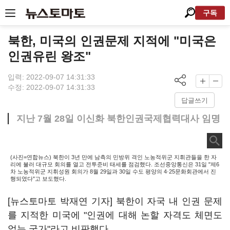
구독
북한, 미국의 인권문제 지적에 "미국은
인권유린 왕조"
입력: 2022-09-07 14:31:33
수정: 2022-09-07 14:31:33
답글쓰기
지난 7월 28일 이신화 북한인권국제협력대사 임명
(사진=연합뉴스) 북한이 3년 만에 남측의 민방위 격인 노농적위군 지휘관들을 한 자
리에 불러 대규모 회의를 열고 전투준비 태세를 점검했다. 조선중앙통신은 31일 "제6
차 노농적위군 지휘성원 회의가 8월 29일과 30일 수도 평양의 4·25문화회관에서 진
행되였다"고 보도했다.
[뉴스토마토 박재연 기자] 북한이 자국 내 인권 문제
를 지적한 미국에 "인권에 대해 논할 자격도 체면도
없는 국가"라고 비판했다.