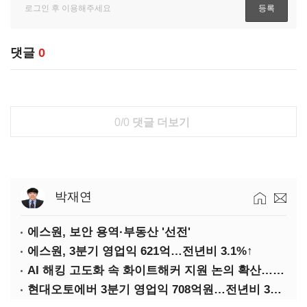
댓글
0
0/0
댓글 더보기
박재연
에스원, 보안 용역·부동산 '선전'
에스원, 3분기 영업익 621억…전년비 3.1%↑
AI 해킹 고도화 속 화이트해커 지원 논의 확산…'버그바운티' 재조명
현대오토에버 3분기 영업익 708억원…전년비 34.8%↑