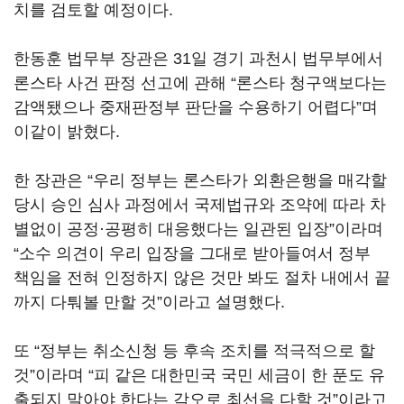
치를 검토할 예정이다.
한동훈 법무부 장관은 31일 경기 과천시 법무부에서
론스타 사건 판정 선고에 관해 “론스타 청구액보다는
감액됐으나 중재판정부 판단을 수용하기 어렵다”며
이같이 밝혔다.
한 장관은 “우리 정부는 론스타가 외환은행을 매각할
당시 승인 심사 과정에서 국제법규와 조약에 따라 차
별없이 공정·공평히 대응했다는 일관된 입장”이라며
“소수 의견이 우리 입장을 그대로 받아들여서 정부
책임을 전혀 인정하지 않은 것만 봐도 절차 내에서 끝
까지 다퉈볼 만할 것”이라고 설명했다.
또 “정부는 취소신청 등 후속 조치를 적극적으로 할
것”이라며 “피 같은 대한민국 국민 세금이 한 푼도 유
출되지 말아야 한다는 각오로 최선을 다할 것”이라고