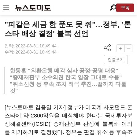
구독
"피같은 세금 한 푼도 못 줘"…정부, '론
스타 배상 결정' 불복 선언
입력: 2022-08-31 16:49:44
수정: 2022-08-31 16:49:44
답글쓰기
한동훈 "외환은행 매각 심사 공정·공평 대응"
"중재재판부 소수의견 한국 입장 그대로 수용"
"취소신청 등 후속 조치 적극 추진…끝까지 다툴
것"
[뉴스토마토 김응열 기자] 정부가 미국계 사모펀드 론
스타에 약 2800억원을 배상해야 한다는 국제투자분
쟁해결센터(ICSID) 중재판정부 판정에 불복해 이의
를 제기하기로 결정했다. 정부는 판결 취소 등 후속조