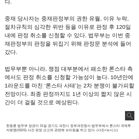
다.
중재 당사자는 중재판정부의 권한 유월, 이유 누락,
절차규칙의 심각한 위반 등을 이유로 판정 후 120일
내에 판정 취소를 신청할 수 있다. 법무부는 이번 중
재판정부의 판정을 뒤집기 위해 판정문 분석에 들어
갔다.
법무부뿐 아니라, 쟁점 대부분에서 패소한 론스타 측
에서도 판정 취소를 신청할 가능성이 높다. 10년만에
1라운드를 마친 ‘론스타 사태’는 2차 분쟁이 불가피할
전망이다. 최종 판정까지도 1년 이상의 짧지 않은 시
간이 더 걸릴 것으로 예상된다.
한동훈 법무부 장관이 31일 경기도 과천시 정부과천청사 법무부에서 론스타 국제투
자분쟁(ISDS) 사건 판정 선고와 관련해 브리핑을 하고 있다. (사진=뉴시스)