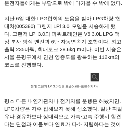
운전자들에게는 부담으로 밖에 다가올 수 밖에 없다.
지난 6일 대한 LPG협회의 도움을 받아 LPG차량 '
현
대차(005380)
그랜저 LPi 3.0' 모델을 시승하게 됐
다. 그랜저 LPi 3.0의 파워트레인은 V6 3.0L LPG 액
상 분사 방식 엔진과 6단 자동변속기 조합이다. 최고
출력 235마력, 최대토크 28.6kg·m이다. 이번 시승은
서울 은평구에서 인천 영종도를 왕복하는 112km의
코스로 진행했다.
현대 그랜저 LPi 3.0 정면 모습(사진=표진수기자)
평소 다른 내연기관차나 전기차를 운행은 해봤지만,
LPG차량은 자주 접해보지 못해 생소했다. 일반 휘발
유나 경유차보다 상대적으로 가속·고속 주행시 힘겹
다는 단점과 이들보다 연료가 다소 저렴하다는 것이