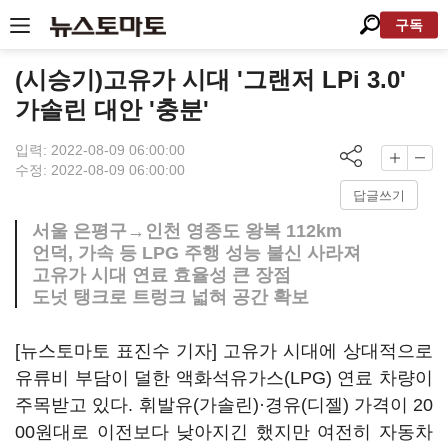
구독
(시승기)고유가 시대 '그랜저 LPi 3.0'
가솔린 대안 '충분'
입력: 2022-08-09 06:00:00
수정: 2022-08-09 06:00:00
답글쓰기
서울 은평구→인천 영종도 왕복 112km
언덕, 가속 등 LPG 주행 성능 불신 사라져
고유가 시대 연료 효율성 큰 장점
도넛 탱크로 트렁크 넓혀 공간 확보
[뉴스토마토 표진수 기자] 고유가 시대에 상대적으로
유류비 부담이 덜한 액화석유가스(LPG) 연료 차량이
주목받고 있다. 휘발유(가솔린)·경유(디젤) 가격이 20
00원대로 이전보다 낮아지긴 했지만 여전히 자동차