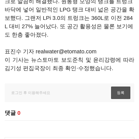
크로 말끔히 해결됐다. 원통형 모양의 탱크를 트렁크
바닥에 넣어 일반적인 LPG 탱크 대비 넓은 공간을 확
보했다. 그랜저 LPi 3.0의 트렁크는 360L로 이전 284
L 대비 27% 늘어났다. 또 공간 활용성은 물론 보기에
도 한층 좋아졌다.
표진수 기자 realwater@etomato.com
이 기사는 뉴스토마토 보도준칙 및 윤리강령에 따라
김기성 편집국장이 최종 확인·수정했습니다.
댓글
0