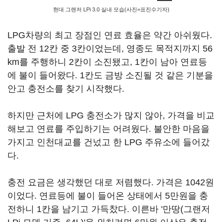
현대 그랜저 LPi 3.0 실내 모습(사진=표진수기자)
LPG차량의 최고 장점인 연료 효율은 약간 아쉬웠다.
출발 전 12칸 중 3칸이었는데, 영종도 목적지까지 56
km를 주행하니 2칸이 소진됐고, 1칸이 남아 연료등
에 불이 들어왔다. 1칸도 금방 소진될 것 같은 기분을
안고 충전소를 찾기 시작했다.
하지만 근처에 LPG 충전소가 많지 않아, 가격을 비교
해보고 연료를 주입하기는 어려웠다. 불안한 마음을
가지고 인천대교를 건넜고 한 LPG 주유소에 들어갔
다.
충전 요금은 생각했던 대로 저렴했다. 가격은 1042원
이었다. 연료등에 불이 들어온 상태에서 5만원을 충
전하니 1칸을 남기고 가득찼다. 이른바 '만땅(그랜저