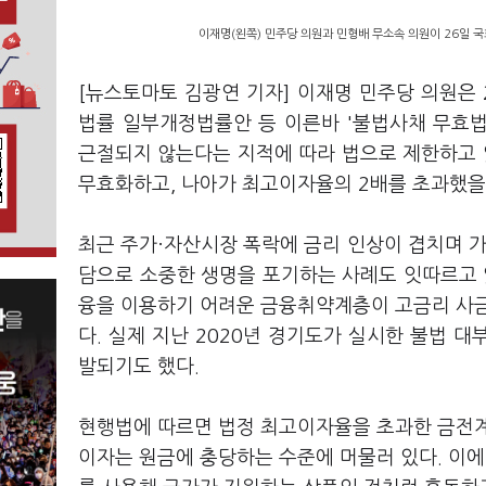
이재명(왼쪽) 민주당 의원과 민형배 무소속 의원이 26일 
[뉴스토마토 김광연 기자] 이재명 민주당 의원은
법률 일부개정법률안 등 이른바 '불법사채 무효
근절되지 않는다는 지적에 따라 법으로 제한하고
무효화하고, 나아가 최고이자율의 2배를 초과했을
최근 주가·자산시장 폭락에 금리 인상이 겹치며 가
담으로 소중한 생명을 포기하는 사례도 잇따르고 
융을 이용하기 어려운 금융취약계층이 고금리 사금
다. 실제 지난 2020년 경기도가 실시한 불법 
발되기도 했다.
현행법에 따르면 법정 최고이자율을 초과한 금전계
이자는 원금에 충당하는 수준에 머물러 있다. 이에