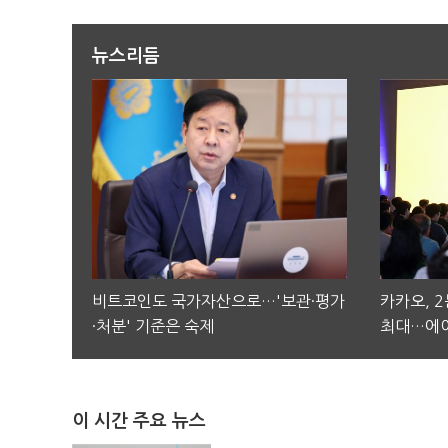
뉴스리듬
비트코인도 국가자산으로…'보관·평가
카카오, 
·처분' 기준은 숙제
최대…에이
이 시간 주요 뉴스