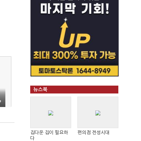
뉴스북
?
집다운 집이 필요하
편의점 전성시대
다