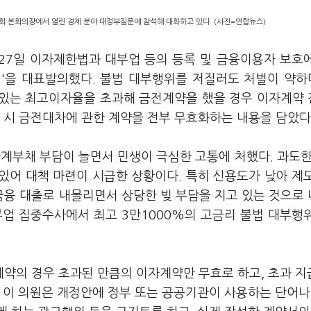
국회 본회의장에서 열린 경제 분야 대정부질문에 참석해 대화하고 있다. (사진=연합뉴스)
 27일 이자제한법과 대부업 등의 등록 및 금융이용자 보호
법'을 대표발의했다. 불법 대부행위를 저질러도 처벌이 약
 있는 최고이자율을 초과해 금전계약을 했을 경우 이자계약
 시 금전대차에 관한 계약을 전부 무효화하는 내용을 담았다
계부채 부담이 늘면서 민생이 극심한 고통에 처했다. 과도한
있어 대책 마련이 시급한 상황이다. 특히 신용도가 낮아 제
융 대출로 내몰리면서 상당한 빚 부담을 지고 있는 것으로
대부업 집중수사에서 최고 3만1000%의 고금리 불법 대부행
약의 경우 초과된 만큼의 이자계약만 무효로 하고, 초과 지
 이 의원은 개정안에 정부 또는 공공기관이 사용하는 단어나