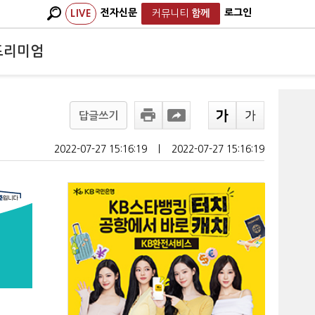
전자신문
로그인
LIVE
커뮤니티
함께
프리미엄
답글쓰기
2022-07-27 15:16:19
ㅣ
2022-07-27 15:16:19