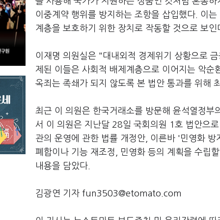
를 사용해 국가가 지원하는 상품인 것처럼 혼동하게
이중계약 행위를 방지하는 조항을 삽입했다. 이는
계층을 보호하기 위한 장치로 작동할 것으로 보인
이재명 의원실은 "대내외적 경제위기 상황으로 금
제된 이들은 사회적 배제계층으로 이어지는 악순환을
옥죄는 족쇄가 되지 않도록 본 법안 통과를 위해 
최근 이 의원은 한국거래소를 방문해 윤석열정부의 
서 이 의원은 지난달 28일 국회의원 1호 법안으
관의 운영에 관한 법률 개정안, 이른바 '민영화 
폐합이나 기능 재조정, 민영화 등의 계획을 수립할
내용을 담았다.
김광연 기자 fun3503@etomato.com