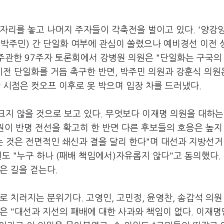
자리를 놓고 나머지 주자들이 각축전을 벌이고 있다. '양강
진·박주민) 간 단일화 여부에 관심이 쏠렸으나 예비경선 이전
가 주관한 97주자 토론회에서 강병원 의원은 "단일화는 구국의
이전 단일화를 거듭 촉구한 반면, 박주민 의원과 강훈식 의원
시점은 컷오프 이후로 못 박으며 입장 차를 드러냈다.
지 않을 것으로 보고 있다. 무엇보다 이재명 의원을 대하는
원이 반명 전선을 확고히 한 반면 다른 후보들의 호응은 높지
는 것은 전면적인 쇄신과 결을 달리 한다"며 대선과 지방선거
도 "누구 하나 (패배 책임에서)자유롭지 않다"고 동의했다.
은 길을 걷는다.
로 치러지는 분위기다. 고영인, 고민정, 윤영찬, 송갑석 의원
은 "대선과 지선의 패배에 대한 사과와 책임이 없다. 이재명