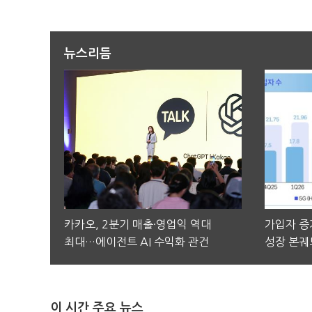
뉴스리듬
카카오, 2분기 매출·영업익 역대
가입자 증가
최대…에이전트 AI 수익화 관건
성장 본궤
이 시간 주요 뉴스