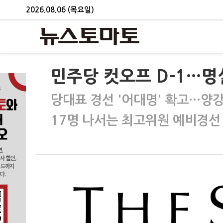
2026.08.06 (목요일)
민주당 컷오프 D-1…명
당대표 경선 '어대명' 확고…양
17명 나서는 최고위원 예비경선