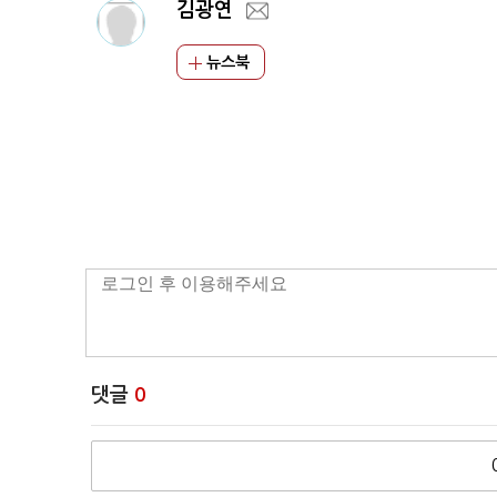
김광연
뉴스북
댓글
0