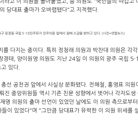
이라고 이 의원을 몰아붙였고, 송 의원도 "국민들의 따갑고 
원의 당대표 출마가 오버랩됐다"고 지적했다.
북구 운정동 국립 5·18민주묘지 민주의문 앞에서 참배 소감을 밝히고 있다. (사진=연합뉴스)
를 다지는 중이다. 특히 정청래 의원과 박찬대 의원은 각각
태, 양이원영 의원도 지난 24일 이 의원의 광주 국립 5·
쓰고 있다.
 총선 공천권 앞에서 사실상 분화됐다. 전해철, 홍영표 의원
이뤄진 중앙위원들 역시 기존 친문 성향에서 벗어나 각자도생
"이재명 의원의 출마 선언이 있었던 날에도 이 의원 측으로부터
들이 있었다"며 "그만큼 당대표가 유력한 이 의원 위세를 