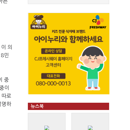
아픈
 이 의
18민
이 중
 중이
 따로
설명하
뉴스북