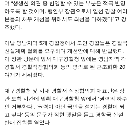
며 “생생한 의견 중 반영할 수 있는 부분은 적극 반영
하도록 할 것이며, 행안부 장관으로서 일선 경찰 여러
분들의 처우 개선을 위해서도 최선을 다하겠다”고 강
조했다.
이날 영남지역 5개 경찰청에서 모인 경찰들은 경찰국
신설계획 철회를 요구하며 개선안에 대해 반발했다.
이 장관 방문에 앞서 대구경찰청 앞에는 영남지역 각
경찰서 경찰직장협의회 등의 명의로 된 근조화환 20
여개가 세워졌다.
대구경찰청 및 시내 경찰서 직장협의회 대표단은 장
관 도착 시간에 맞춰 대구경찰청 앞에서 ‘권력의 하수
인 거부한다’, ‘권력이 아닌 국민을 섬기는 경찰이 되
고 싶다’ 등의 문구가 적힌 팻말을 들고 경찰국 신설
반대 집회를 열었다.