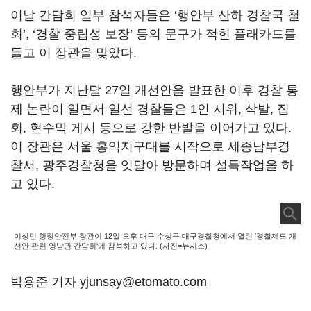
이날 간담회 일부 참석자들은 ‘행안부 산하 경찰국 철
회’, ‘경찰 중립성 보장’ 등의 문구가 적힌 플래카드를
들고 이 장관을 맞았다.
행안부가 지난달 27일 개선안을 발표한 이후 경찰 통
제 논란이 일면서 일선 경찰들은 1인 시위, 삭발, 집
회, 현수막 게시 등으로 강한 반발을 이어가고 있다.
이 장관은 서울 홍익지구대를 시작으로 세종남부경
찰서, 광주경찰청을 잇달아 방문하며 설득작업을 하
고 있다.
이상민 행정안전부 장관이 12일 오후 대구 수성구 대구경찰청에서 열린 ‘경찰제도 개
선안 관련 영남권 간담회‘에 참석하고 있다. (사진=뉴시스)
박용준 기자 yjunsay@etomato.com