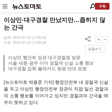
구독
이상민·대구경찰 만났지만…좁히지 않
는 간극
입력: 2022-07-12 17:05:54
수정: 2022-07-12 17:05:54
답글쓰기
이상민 행안부 장관 대구경찰청 방문
서울·세종·광주 이어 경찰국 신설 소통 행보
대구경찰 집회·플래카드 동원 반대 표명
[뉴스토마토 박용준 기자] 행정안전부 내 경찰국 신설
을 두고 이상민 행정안전부 장관이 직접 일선 경찰과
의 소통 행보를 이어가고 있지만 경찰과의 간극을 메
우지 못하고 있다.