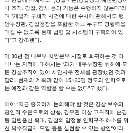
의 반발에 대해서도 “(경찰국은)경찰청의 예산편성이
나 조직, 감찰, 감사 등의 기능은 수행하지 않는다”라
며 “개별적·구체적 사건에 대한 수사에 관해서도 행
안부장관, 경찰청장을 포함한 어느 누구도 영향력을
미칠 수 없도록 현재 법령 및 시스템이 구축되어 있
다”고 강조했다.
약 30년 전 내무부 치안본부 시절로 회귀하는 것 아
니냐는 지적에 대해서는 “과거 내무부장관 휘하에 모
든 경찰조직이 있어 치안사무 전체를 관장했던 것과
달리, 현재의 계획과 같이 15~20명 정도의 인력으로
는 예전과 같은 역할을 할 수는 없다”고 했다.
이어 “지금 중요하게 논의해야 할 것은 경찰 보수의
공안직 수준으로의 상향, 경무관 이상 고위직에 순경
등 일반출신 확대, 경찰의 압정형 인력구조 해소를 위
한 복수직급제 도입 등을 실현할 수 있는 방안”이라