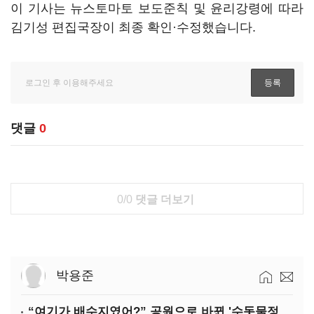
이 기사는 뉴스토마토 보도준칙 및 윤리강령에 따라
김기성 편집국장이 최종 확인·수정했습니다.
댓글
0
0/0
댓글 더보기
박용준
“여기가 배수지였어?” 공원으로 바뀐 '수돗물정거장'