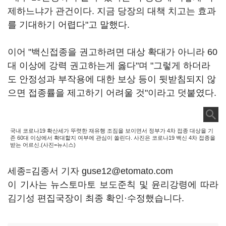
제하느냐가 관건이다. 지금 당장의 대책 치고는 효과
를 기대하기 어렵다"고 말했다.
이어 "백신접종을 권고하려면 대상 확대가 아니라 60
대 이상에 강력 권고하는게 옳다"며 "그렇게 하더라
도 안정성과 부작용에 대한 보상 등이 뒷받침되지 않
으면 접종률을 제고하기 어려울 것"이라고 덧붙였다.
국내 코로나19 확산세가 뚜렷한 재유행 조짐을 보이면서 정부가 4차 접종 대상을 기
존 60대 이상에서 확대할지 여부에 관심이 쏠린다. 사진은 코로나19 백신 4차 접종을
받는 어르신.(사진=뉴시스)
세종=김종서 기자 guse12@etomato.com
이 기사는 뉴스토마토 보도준칙 및 윤리강령에 따라
김기성 편집국장이 최종 확인·수정했습니다.