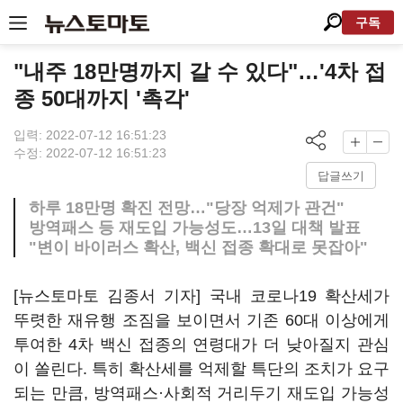
구독
"내주 18만명까지 갈 수 있다"…'4차 접
종 50대까지 '촉각'
입력: 2022-07-12 16:51:23
수정: 2022-07-12 16:51:23
답글쓰기
하루 18만명 확진 전망…"당장 억제가 관건"
방역패스 등 재도입 가능성도…13일 대책 발표
"변이 바이러스 확산, 백신 접종 확대로 못잡아"
[뉴스토마토 김종서 기자] 국내 코로나19 확산세가
뚜렷한 재유행 조짐을 보이면서 기존 60대 이상에게
투여한 4차 백신 접종의 연령대가 더 낮아질지 관심
이 쏠린다. 특히 확산세를 억제할 특단의 조치가 요구
되는 만큼, 방역패스·사회적 거리두기 재도입 가능성