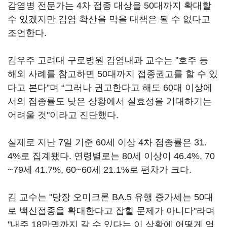
감염병 전문가는 4차 접종 대상을 50대까지 확대할
수 있겠지만 감염 확산을 막을 대책은 될 수 없다고
조언한다.
김우주 고려대 구로병원 감염내과 교수는 "호주 등
해외 사례를 참고하면 50대까지 접종권고를 할 수 있
다고 본다”며 “그러나 권고한다고 해도 60대 이상에
서의 접종률도 낮은 상황에서 실효성을 기대하기는
어려울 것"이라고 진단했다.
실제로 지난 7일 기준 60세 이상 4차 접종률은 31.
4%로 집계됐다. 연령별로는 80세 이상이 46.4%, 70
~79세 41.7%, 60~60세 21.1%로 편차가 크다.
김 교수는 "당장 오미크론 BA.5 유행 증가세는 50대
로 백신접종을 확대한다고 잡힐 문제가 아니다"라며
"내주 18만명까지 갈 수 있다는 이 상황에 어떻게 억