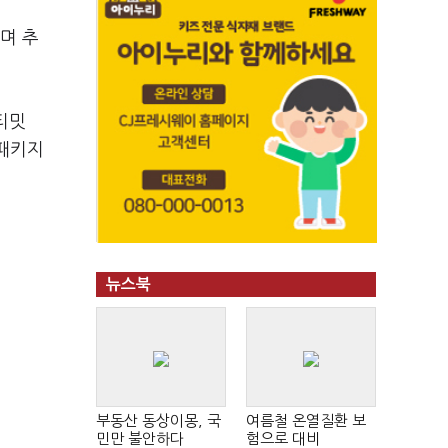
하며 추
티밋
 패키지
뉴스북
부동산 동상이몽, 국
여름철 온열질환 보
민만 불안하다
험으로 대비