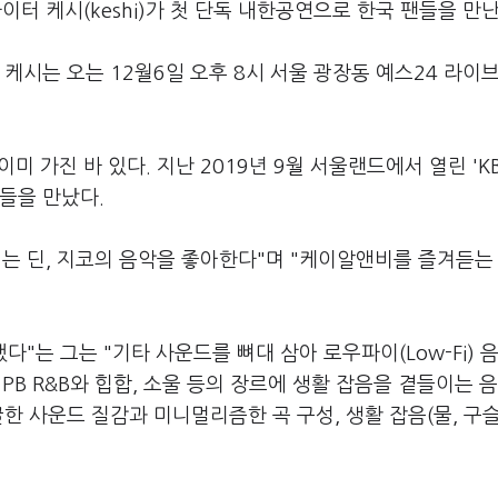
터 케시(keshi)가 첫 단독 내한공연으로 한국 팬들을 만난
 케시는 오는 12월6일 오후 8시 서울 광장동 예스24 라이
이미 가진 바 있다. 지난 2019년 9월 서울랜드에서 열린 'K
들을 만났다.
는 딘, 지코의 음악을 좋아한다"며 "케이알앤비를 즐겨듣는
다"는 그는 "기타 사운드를 뼈대 삼아 로우파이(Low-Fi) 
B R&B와 힙합, 소울 등의 장르에 생활 잡음을 곁들이는 
한 사운드 질감과 미니멀리즘한 곡 구성, 생활 잡음(물, 구