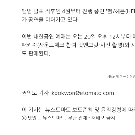
앨범 발표 직후인 4월부터 진행 중인 '헬/헤븐(HE
가 공연을 이어가고 있다.
이번 내한공연 예매는 오는 20일 오후 12시부터
패키지(사운드체크 참여·밋앤그릿·사진 촬영)와 사
도 판매된다.
베트남계 미국 싱어송
권익도 기자 ikdokwon@etomato.com
이 기사는 뉴스토마토 보도준칙 및 윤리강령에 따
ⓒ 맛있는 뉴스토마토, 무단 전재 - 재배포 금지