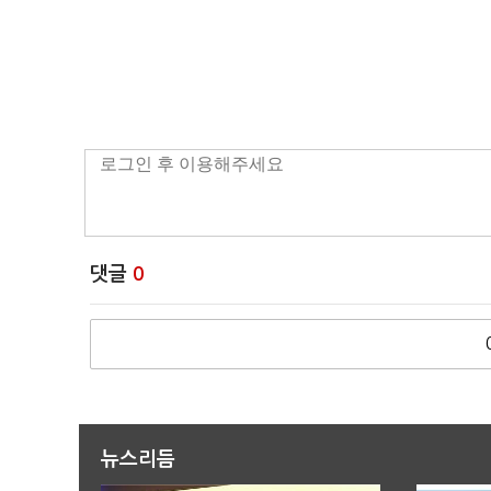
댓글
0
뉴스리듬