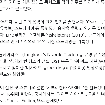
버지의 기타를 처음 접하고 독학으로 악기 연주를 익히면서 
 간호사로 근무했다.
에 올린 그의 음악이 크게 인기를 끌면서다. 'Over U', 'J
고 레딧, 유튜브, 스포티파이 등 플랫폼에 음악을 올렸고 인기를 끌
 EP 3부작인 '스켈레톤스(skeletons)'(2019), '밴드에
(2020) 등으로 전 세계적으로 16억 이상 스트리밍을 기록했다.
리스트(Jungkook's Favorite Tracks) 등 유명 뮤
 '샹치와 텐 링즈의 전설' OST 수록곡 '워 위드 헤븐(War
로듀서로 참여한 '비사이드 유(beside you)'를 비롯 입생로랑(Y
 브랜드와 협업했다.
' 등이 실린 첫 스튜디오 앨범 '가브리엘(GABRIEL)'을 발표했다
서 16위에 올랐다. 국내에서는 '라이트 히어' 등 3곡을 보
Special Edition)으로 공개했다.