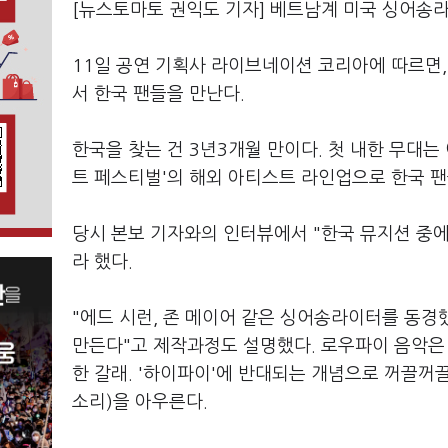
[뉴스토마토 권익도 기자] 베트남계 미국 싱어송라이
11일 공연 기획사 라이브네이션 코리아에 따르면,
서 한국 팬들을 만난다.
한국을 찾는 건 3년3개월 만이다. 첫 내한 무대는 
트 페스티벌'의 해외 아티스트 라인업으로 한국 팬
당시 본보 기자와의 인터뷰에서 "한국 뮤지션 중에
라 했다.
"에드 시런, 존 메이어 같은 싱어송라이터를 동경했
만든다"고 제작과정도 설명했다. 로우파이 음악은 P
한 갈래. '하이파이'에 반대되는 개념으로 꺼끌꺼끌
소리)을 아우른다.