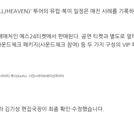
LL/HEAVEN)' 투어의 유럽·북미 일정은 매진 사례를 기록
 예매처인 예스24티켓에서 판매된다. 공연 티켓과 별도로 얼
운드체크 패키지(사운드체크 참여) 등 두 가지 구성의 VIP
라이터 케시(keshi). 사진=라이브네이션코리아
라 김기성 편집국장이 최종 확인·수정했습니다.