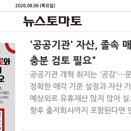
2026.08.06 (목요일)
'공공기관' 자산, 졸속
충분 검토 필요"
공공기관 개혁 취지는 '공감'…
정확한 매각 기준 설정과 자산 가
예상외로 유휴재산 많지 않아 실
향후 출자회사까지 포함된다면 