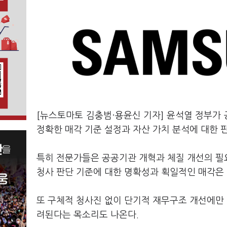
[뉴스토마토 김충범·용윤신 기자] 윤석열 정부가
정확한 매각 기준 설정과 자산 가치 분석에 대한 
특히 전문가들은 공공기관 개혁과 체질 개선의 필요
청사 판단 기준에 대한 명확성과 획일적인 매각은
또 구체적 청사진 없이 단기적 재무구조 개선에만 
려된다는 목소리도 나온다.