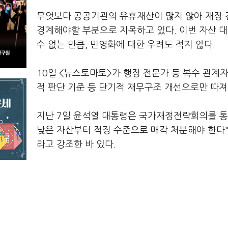
무엇보다 공공기관의 유휴재산이 많지 않아 재정 
경계해야할 부분으로 지목하고 있다. 이번 자산 
수 없는 만큼, 민영화에 대한 우려도 적지 않다.
10일 <뉴스토마토>가 행정 전문가 등 복수 관계
적 판단 기준 등 단기적 재무구조 개선으로만 따져
지난 7일 윤석열 대통령은 국가재정전략회의를 통
낮은 자산부터 적정 수준으로 매각 처분해야 한다"
라고 강조한 바 있다.
불필요한 공공기관 자산을 매각해 당면한 민생 현안
벤션 시설, 홍보관, 유휴부지를 비롯, 골프장·콘도
지난달 기획재정부도 경영 평가 대상인 공공기관 