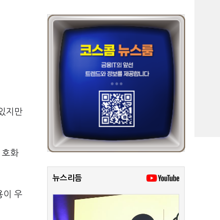
 있지만
 호화
뉴스리듬
용이 우