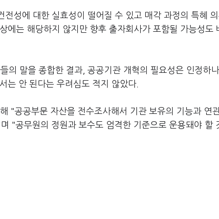
건전성에 대한 실효성이 떨어질 수 있고 매각 과정의 특혜 
대상에는 해당하지 않지만 향후 출자회사가 포함될 가능성도
자들의 말을 종합한 결과, 공공기관 개혁의 필요성은 인정하나
서는 안 된다는 우려심도 적지 않았다.
해 "공공부문 자산을 전수조사해서 기관 보유의 기능과 연
며 "공무원의 정원과 보수도 엄격한 기준으로 운용돼야 할 
과 재정 위기를 극복하겠다는 것이 윤 정부의 복안이다. 특
 회원권 등 과도한 복리후생용 자산은 매각 물망에 오른다.
133곳에 보유자산 현황 조사와 보고를 종용한 상태다. 공