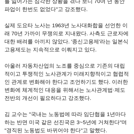
를 잃어가는 심각한 상황을 겪다 보니 70여 년 동안
파업이 한번도 없었다"고 강조했다.
실제 도요타 노사는 1963년 노사대화합을 선언한 이
래 70년 가까이 무쟁의로 지내왔다. 사측도 근로자에
대한 배려를 아끼지 않았다. '종신고용제'라는 일본식
고용제도는 지속적으로 이뤄지고 있다.
아울러 자동차산업의 노조를 중심으로 기존의 대립
적이고 투쟁적인 노사관계가 미래지향적이고 협렵적
인 관계로 변화해야 한다고 조언하기도 했다. 이러한
변화에 체계적인 대응을 위해서는 노사관계법·제도
전반의 개선이 필요하다고 강조했다.
김 교수는 "국내는 노동법에 따라 임단협을 1년마다
하는 반면 미국 같은 선진국은 3~5년에 거쳐한다"며
"경직된 노동법도 바뀌어야 한다"고 말했다.