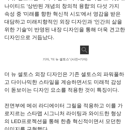
나이티드 '상반된 개념의 창의적 융합'의 다섯 가지
속성 중 '미래를 향한 혁신적 시도'에서 영감을 받은
대담하고 미래지향적인 외장 디자인과 '인간의 삶을
위한 기술'이 반영된 내장 디자인을 통해 더욱 견고한
디자인으로 거듭났다.
기아, '더 뉴 셀토스' (사진=기아)
더 뉴 셀토스 외장 디자인은 기존 셀토스의 파워풀하
고 다이나믹한 스타일을 계승하면서도 미래적 감성
이 돋보이는 디자인 요소를 적용한 것이 특징이다.
전면부에 메쉬 라디에이터 그릴을 적용하고 이를 가
로지르는 스타맵 시그니처 라이팅과 와이드한 형상
의 LED프로젝션을 통해 한층 혁신적이면서 모던한
이미지를 구현했다.