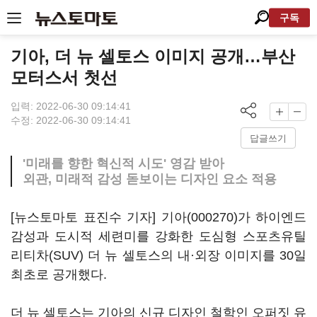
구독
기아, 더 뉴 셀토스 이미지 공개…부산
모터스서 첫선
입력: 2022-06-30 09:14:41
수정: 2022-06-30 09:14:41
답글쓰기
'미래를 향한 혁신적 시도' 영감 받아
외관, 미래적 감성 돋보이는 디자인 요소 적용
[뉴스토마토 표진수 기자]
기아(000270)
가 하이엔드
감성과 도시적 세련미를 강화한 도심형 스포츠유틸
리티차(SUV) 더 뉴 셀토스의 내·외장 이미지를 30일
최초로 공개했다.
더 뉴 셀토스는 기아의 신규 디자인 철학인 오퍼짓 유