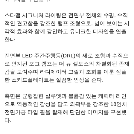
스타맵 시그니처 라이팅은 전면부 전체의 수평, 수직
적인 견고함을 강조한 램프 조형으로, 넓어 보이는 시
각적 효과와 함께 강인하고 유니크한 디자인을 연출
한다.
전면부 LED 주간주행등(DRL)의 세로 조형과 수직으
로 연계된 포그 램프는 더 뉴 셀토스의 차별화된 존재
감을 보여주며 라디에이터 그릴과 조화를 이룬 심플
한 스키드플레이트는 깔끔한 인상을 준다.
측면은 균형잡힌 실루엣과 볼륨감 있는 캐릭터 라인
으로 역동적인 감성을 담고 외곽부를 강조한 18인치
전면가공 타입 휠을 탑재해 단단한 이미지를 구현했
다.