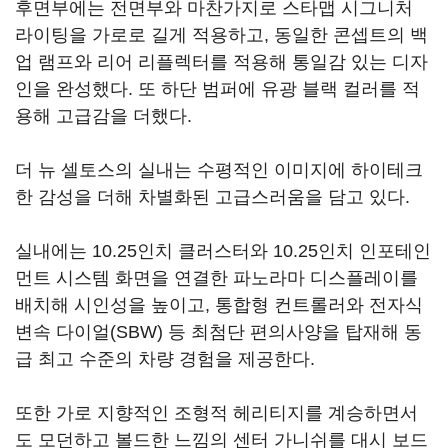
후면부에는 전면부와 마찬가지로 스타맵 시그니처
라이팅을 가로로 길게 적용하고, 동일한 콘셉트의 백
업 램프와 리어 리플렉터를 적용해 통일감 있는 디자
인을 완성했다. 또 하단 범퍼에 유광 블랙 컬러를 적
용해 고급감을 더했다.
더 뉴 셀토스의 실내는 수평적인 이미지에 하이테크
한 감성을 더해 차별화된 고급스러움을 담고 있다.
실내에는 10.25인치 클러스터와 10.25인치 인포테인
먼트 시스템 화면을 연결한 파노라마 디스플레이를
배치해 시인성을 높이고, 통합형 컨트롤러와 전자식
변속 다이얼(SBW) 등 최첨단 편의사양을 탑재해 동
급 최고 수준의 차량 경험을 제공한다.
또한 가로 지향적인 조형적 헤리티지를 계승하면서
도 모던하고 볼드한 느낌의 센터 가니쉬를 대시 보드