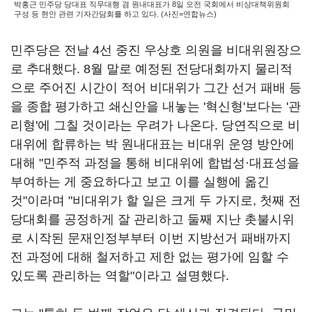
박홍근 민주당 당대표 직무대행 겸 원내대표가 8일 오전 국회에서 비상대책위원회
구성 등 현안 관련 기자간담회를 하고 있다. (사진=연합뉴스)
민주당은 전날 4선 중진 우상호 의원을 비대위원장으
로 추대했다. 8월 말로 예정된 전당대회까지 물리적
으로 주어진 시간이 적어 비대위가 그간 선거 패배 등
을 종합 평가하고 쇄신안을 내놓는 '혁신형'보다는 '관
리형'에 그칠 것이라는 우려가 나온다. 당연직으로 비
대위에 합류하는 박 원내대표는 비대위 운영 방안에
대해 "민주적 과정을 통해 비대위에 합법성·대표성을
부여하는 게 중요하다고 보고 이를 실행에 옮긴
것"이라며 "비대위가 할 일은 크게 두 가지로, 첫째 전
당대회를 공정하게 잘 관리하고 둘째 지난 촛불시위
로 시작된 문재인정부부터 이번 지방선거 패배까지
전 과정에 대해 철저하고 제한 없는 평가에 임할 수
있도록 관리하는 역할"이라고 설명했다.