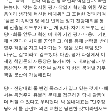
그는 "특히 두 번째 작업은 당 쇄신과 직결된다. 국민
눈높이에 맞는 철저한 평가 작업이 혁신을 위한 첫걸
음이라 생각해 혁신형 비대위라고 표현한 것"이라며
"물론 지속적인 당 쇄신 변화는 정기 전당대회를 통
해 선출될 지도부가 하는 게 맞다. 차기 지도부는 전
당대회를 앞두고 혁신 비대위 기간 평가 내용에 기반
해 비전과 메시지를 공약하고, 이를 통해 선택을 받아
향후 책임을 지고 나아가는 게 당을 보다 책임 있게
바꾸는 길"이라고 강조했다. 다만, 평가 과정에서 이
재명 책임론의 재등장은 불가피하다. 내로남불과 부
동산정책 등 문재인정부 실책까지 함께 묶어낼 경우
책임 분산이 가능해진다.
당내 전당대회 룰 변경 목소리가 일고 있는 것에 대해
서는 특정주자 유불리 문제로 접근하면 당내 갈등이
더 커질 수 있다고 우려했다. 박 원내대표는 "민주정
당에서 룰 관련해 의견 교환은 당연한 것"이라면서도