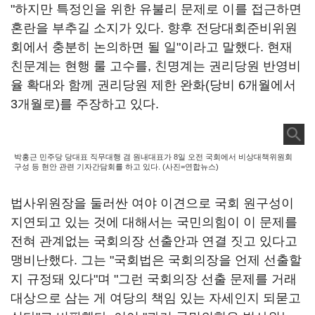
"하지만 특정인을 위한 유불리 문제로 이를 접근하면
혼란을 부추길 소지가 있다. 향후 전당대회준비위원
회에서 충분히 논의하면 될 일"이라고 말했다. 현재
친문계는 현행 룰 고수를, 친명계는 권리당원 반영비
율 확대와 함께 권리당원 제한 완화(당비 6개월에서
3개월로)를 주장하고 있다.
박홍근 민주당 당대표 직무대행 겸 원내대표가 8일 오전 국회에서 비상대책위원회
구성 등 현안 관련 기자간담회를 하고 있다. (사진=연합뉴스)
법사위원장을 둘러싼 여야 이견으로 국회 원구성이
지연되고 있는 것에 대해서는 국민의힘이 이 문제를
전혀 관계없는 국회의장 선출안과 연결 짓고 있다고
맹비난했다. 그는 "국회법은 국회의장을 언제 선출할
지 규정돼 있다"며 "그런 국회의장 선출 문제를 거래
대상으로 삼는 게 여당의 책임 있는 자세인지 되묻고