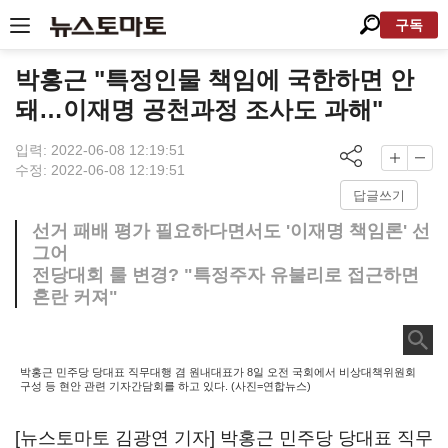
구독
박홍근 "특정인물 책임에 국한하면 안
돼…이재명 공천과정 조사도 과해"
입력: 2022-06-08 12:19:51
수정: 2022-06-08 12:19:51
답글쓰기
선거 패배 평가 필요하다면서도 '이재명 책임론' 선
그어
전당대회 룰 변경? "특정주자 유불리로 접근하면
혼란 커져"
박홍근 민주당 당대표 직무대행 겸 원내대표가 8일 오전 국회에서 비상대책위원회
구성 등 현안 관련 기자간담회를 하고 있다. (사진=연합뉴스)
[뉴스토마토 김광연 기자] 박홍근 민주당 당대표 직무