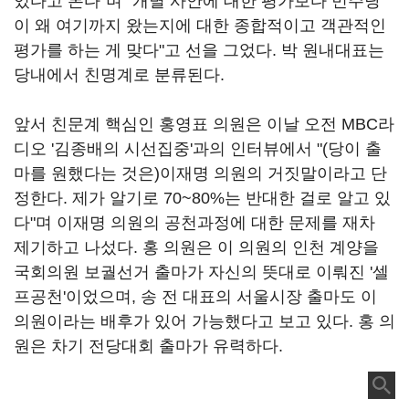
있다고 본다"며 "개별 사안에 대한 평가보다 민주당
이 왜 여기까지 왔는지에 대한 종합적이고 객관적인
평가를 하는 게 맞다"고 선을 그었다. 박 원내대표는
당내에서 친명계로 분류된다.
앞서 친문계 핵심인 홍영표 의원은 이날 오전 MBC라
디오 '김종배의 시선집중'과의 인터뷰에서 "(당이 출
마를 원했다는 것은)이재명 의원의 거짓말이라고 단
정한다. 제가 알기로 70~80%는 반대한 걸로 알고 있
다"며 이재명 의원의 공천과정에 대한 문제를 재차
제기하고 나섰다. 홍 의원은 이 의원의 인천 계양을
국회의원 보궐선거 출마가 자신의 뜻대로 이뤄진 '셀
프공천'이었으며, 송 전 대표의 서울시장 출마도 이
의원이라는 배후가 있어 가능했다고 보고 있다. 홍 의
원은 차기 전당대회 출마가 유력하다.