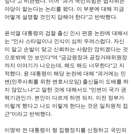
싶다"고 비판했다. 이어 "과거 국민의힘은 법사위는
야당이 맡는다는 논리를 폈다. 이 부분에 대해 지금
어떻게 설명할 것인지 답해야 한다"고 반박했다.
윤석열 대통령의 검찰 출신 인사 편중 논란에 대해서
는 "인사 스타일이나 인식이 심히 우려스럽다. 자신
이 알고 손발이 맞고 신뢰하는 사람만 앉히겠다는 것
으로밖에 안 보인다"며 "금감원장과 공정거래위원장
까지 이야기가 나오는데, 해도 해도 너무한다"고 지
적했다. 윤 대통령이 해당 논란에 대해 "과거에는 민
변(민주사회를 위한 변호사모임) 출신들이 도배를 하
지 않았느냐"고 말한 것에 대해서도 "민변이 국가 권
력기관인가. 본인이 다르게 하면 되지. 이전 정부가
이렇게 했다고 나도 이렇게 한다는 것은 일차원적 접
근"이라고 반박했다.
이명박 전 대통령이 형 집행정지를 신청하고 국민의