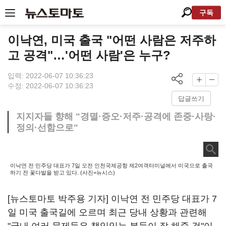
구독
이낙연, 미국 출국 "어떤 사람은 저주하
고 공격"…'어떤 사람'은 누구?
입력: 2022-06-07 10:36:23
수정: 2022-06-07 10:36:23
답글쓰기
지지자들 향해 "경멸·증오·저주·공격에 존중·사랑·
정의·선함으로"
이낙연 전 민주당 대표가 7일 오전 인천국제공항 제2여객터미널에서 미국으로 출국
하기 전 꽃다발을 받고 있다. (사진=뉴시스)
[뉴스토마토 박주용 기자] 이낙연 전 민주당 대표가 7
일 미국 출국길에 오르며 최근 당내 상황과 관련해