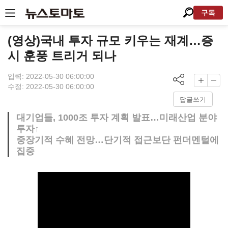
구독
(영상)국내 투자 규모 키우는 재계…증
시 훈풍 트리거 되나
입력: 2022-05-30 06:00:00
수정: 2022-05-30 06:00:00
답글쓰기
대기업들, 1000조 투자 계획 발표…미래산업 분야
투자↑
중장기적 수혜 전망…단기적 접근보단 펀더멘털에
집중