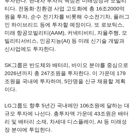
투자한다. 현대차 투자의 핵심은 미래성장과 모빌리
티다. 전동화·친환경 사업 고도화에 총 16조2000억
원을 투자, 순수 전기차를 비롯해 수소전기차, 플러그
인 하이브리드 등에 투자할 예정이다. 또 로보틱스,
미래 항공모빌리티(AAM), 커넥티비티, 자율주행, 모
빌리티서비스, 인공지능(AI) 등 미래 신기술 개발과
신사업에도 투자한다.
SK그룹은 반도체와 배터리, 바이오 분야를 중심으로
2026년까지 총 247조원을 투자한다. 이 가운데 179
조원을 국내에 투자하며, 5만명을 신규 채용할 계획
이다.
LG그룹도 향후 5년간 국내에만 106조원에 달하는 대
규모 투자에 나선다. 총투자액 가운데 43조원은 배터
리 및 배터리 소재, 차세대 디스플레이, AI 등 미래성
장 분야에 투입한다.