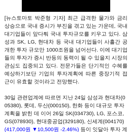
[뉴스토마토 박준형 기자] 최근 급격한 물가와 금리
상승으로 국내 증시가 부진을 겪고 있는 가운데, 국내
대기업들이 앞다퉈 국내 투자규모를 키우고 있다. 삼
성과 SK, LG, 현대차 등 국내 대기업들이 사흘간 공
개한 투자 규모만 1000조원을 넘어선다. 이에 대기업
들의 투자가 증시 반등의 동력이 될 수 있을지 시장의
관심도 집중되고 있다. 전문가들은 단기적인 수혜를
예상하기보단 기업의 투자계획에 따른 중장기적 접
근이 유효할 것이라고 전망했다.
30일 관련업계에 따르면 지난 24일 삼성과
현대차(0
05380)
, 롯데,
두산(000150)
, 한화 등이 대규모 투자
계획을 밝힌 데 이어 26일
SK(034730)
, LG, 포스코,
GS(078930)
,
현대중공업(329180)
,
신세계(004170)
(417,000원 ▼10,500원 -2.46%)
등이 잇달아 투자 계