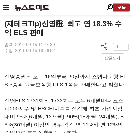
구독
(재테크Tip)신영證, 최고 연 18.3% 수
익 ELS 판매
입력: 2010-09-15 11:24:39
수정: 2011-06-15 18:56:52
답글쓰기
신영증권은 오는 16일부터 20일까지 스텝다운형 EL
S 3종과 원금보장형 DLS 1종을 판매한다고 밝혔다.
신영ELS 1731회와 1732회는 모두 6개월마다 코스
피200지수 및 HSCEI지수를 점검해 최초 가입시점
대비 95%(6개월, 12개월), 90%(18개월, 24개월), 8
5%(30개월) 이상인 경우 각각 연 11%와 연 12%의
수익으로 조기상환되는 구조다.