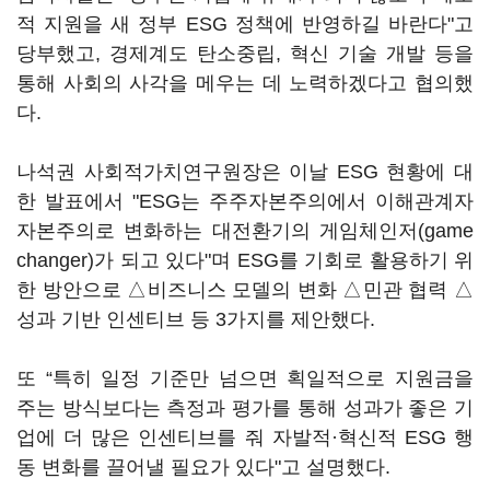
적 지원을 새 정부 ESG 정책에 반영하길 바란다"고
당부했고, 경제계도 탄소중립, 혁신 기술 개발 등을
통해 사회의 사각을 메우는 데 노력하겠다고 협의했
다.
나석권 사회적가치연구원장은 이날 ESG 현황에 대
한 발표에서 "ESG는 주주자본주의에서 이해관계자
자본주의로 변화하는 대전환기의 게임체인저(game
changer)가 되고 있다"며 ESG를 기회로 활용하기 위
한 방안으로 △비즈니스 모델의 변화 △민관 협력 △
성과 기반 인센티브 등 3가지를 제안했다.
또 “특히 일정 기준만 넘으면 획일적으로 지원금을
주는 방식보다는 측정과 평가를 통해 성과가 좋은 기
업에 더 많은 인센티브를 줘 자발적·혁신적 ESG 행
동 변화를 끌어낼 필요가 있다"고 설명했다.