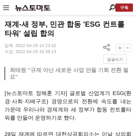
구독
재계-새 정부, 민관 합동 'ESG 컨트롤
타워' 설립 합의
입력: 2022-04-29 14:23:42
수정: 2022-04-29 15:39:13
답글쓰기
최태원 "규제 아닌 새로운 사업 만들 기회 전환 필
요"
[뉴스토마토 정해훈 기자] 글로벌 산업계가 ESG(환
경·사회·지배구조) 경영으로의 전환에 속도를 내는
가운데 우리나라 경제계와 새 정부가 합동 컨트롤타
워를 만들어 운영하기로 했다.
29일 재계에 따르면 대한상공회의소는 이날 상의회