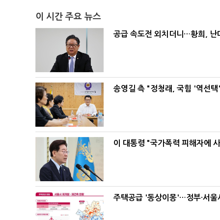
이 시간 주요 뉴스
공급 속도전 외치더니…황희, 난
송영길 측 "정청래, 국힘 '역선
이 대통령 "국가폭력 피해자에 
주택공급 '동상이몽'…정부·서울시