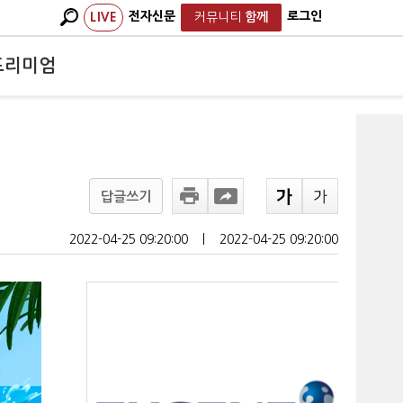
전자신문
로그인
LIVE
커뮤니티
함께
프리미엄
답글쓰기
2022-04-25 09:20:00
ㅣ
2022-04-25 09:20:00