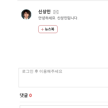
신상민
안녕하세요. 신상민입니다.
뉴스북
댓글
0