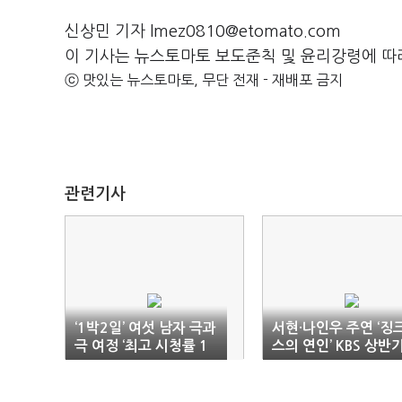
신상민 기자 lmez0810@etomato.com
이 기사는 뉴스토마토 보도준칙 및 윤리강령에 따
ⓒ 맛있는 뉴스토마토, 무단 전재 - 재배포 금지
관련기사
‘1박2일’ 여섯 남자 극과
서현·나인우 주연 ‘징
극 여정 ‘최고 시청률 1
스의 연인’ KBS 상반
6.3%’
편성 확정