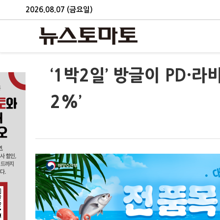
2026.08.07 (금요일)
‘1박2일’ 방글이 PD·라
2%’