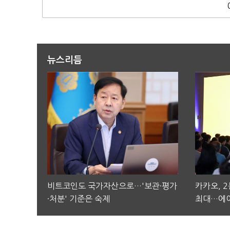
뉴스리듬
비트코인도 국가자산으로…'보관·평가
카카오, 
·처분' 기준은 숙제
최대…에이