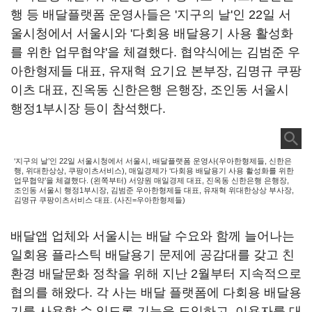
행 등 배달플랫폼 운영사들은 '지구의 날'인 22일 서
울시청에서 서울시와 '다회용 배달용기 사용 활성화
를 위한 업무협약'을 체결했다. 협약식에는 김범준 우
아한형제들 대표, 유재혁 요기요 본부장, 김명규 쿠팡
이츠 대표, 진옥동 신한은행 은행장, 조인동 서울시
행정1부시장 등이 참석했다.
‘지구의 날’인 22일 서울시청에서 서울시, 배달플랫폼 운영사(우아한형제들, 신한은
행, 위대한상상, 쿠팡이츠서비스), 매일경제가 ‘다회용 배달용기 사용 활성화를 위한
업무협약’을 체결했다. (왼쪽부터) 서양원 매일경제 대표, 진옥동 신한은행 은행장,
조인동 서울시 행정1부시장, 김범준 우아한형제들 대표, 유재혁 위대한상상 부사장,
김명규 쿠팡이츠서비스 대표. (사진=우아한형제들)
배달앱 업체와 서울시는 배달 수요와 함께 늘어나는
일회용 플라스틱 배달용기 문제에 공감대를 갖고 친
환경 배달문화 정착을 위해 지난 2월부터 지속적으로
협의를 해왔다. 각 사는 배달 플랫폼에 다회용 배달용
기를 사용할 수 있도록 기능을 도입하고, 이용자를 대