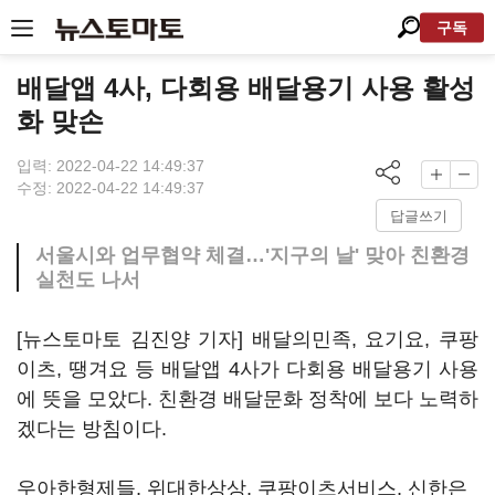
구독
배달앱 4사, 다회용 배달용기 사용 활성
화 맞손
입력: 2022-04-22 14:49:37
수정: 2022-04-22 14:49:37
답글쓰기
서울시와 업무협약 체결…'지구의 날' 맞아 친환경
실천도 나서
[뉴스토마토 김진양 기자] 배달의민족, 요기요, 쿠팡
이츠, 땡겨요 등 배달앱 4사가 다회용 배달용기 사용
에 뜻을 모았다. 친환경 배달문화 정착에 보다 노력하
겠다는 방침이다.
우아한형제들, 위대한상상, 쿠팡이츠서비스, 신한은