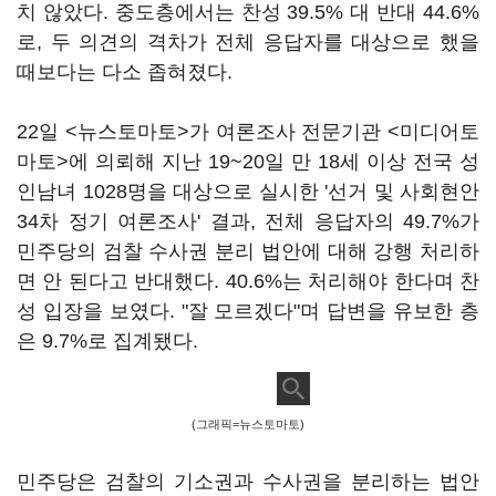
치 않았다. 중도층에서는 찬성 39.5% 대 반대 44.6%
로, 두 의견의 격차가 전체 응답자를 대상으로 했을
때보다는 다소 좁혀졌다.
22일 <뉴스토마토>가 여론조사 전문기관 <미디어토
마토>에 의뢰해 지난 19~20일 만 18세 이상 전국 성
인남녀 1028명을 대상으로 실시한 '선거 및 사회현안
34차 정기 여론조사' 결과, 전체 응답자의 49.7%가
민주당의 검찰 수사권 분리 법안에 대해 강행 처리하
면 안 된다고 반대했다. 40.6%는 처리해야 한다며 찬
성 입장을 보였다. "잘 모르겠다"며 답변을 유보한 층
은 9.7%로 집계됐다.
(그래픽=뉴스토마토)
민주당은 검찰의 기소권과 수사권을 분리하는 법안