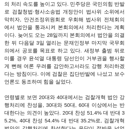
의 처리 속도를 높이고 있다. 민주당은 국민의힘 반발
로 검찰청법·형사소송법 개정안이 법사위 소위에서
막히자, 안건조정위원회로 우회해 법사위 전체회의
에서 법안을 통과시켜 본회의에서 처리한다는 계획
이다. 늦어도 오는 28일까지 본회의에서 법안을 의결
한 뒤 다음달 3일 열리는 문재인정부 마지막 국무회
의에서 공포를 목표로 하고 있다. 새정부 출범 뒤로
미룰 경우 윤석열 대통령 당선인이 거부권을 행사할
게 뻔해 여론 우려를 감안하고서라도 강행 처리하겠
다는 방침이다. 이에 검찰은 집단반발에 나섰고 보수
언론도 동조하며 힘을 실었다.
연령별로 보면 20대와 40대에서는 검찰개혁 법안 강
행처리에 찬성을, 30대와 50대, 60대 이상에서는 반
대한다는 의견이 높았다. 20대 찬성 51.4% 대 반대 3
5.2%, 40대 찬성 54.4% 대 반대 35.2%로, 검찰개혁
법안의 강행처리에 찬성한다는 응답이 절반을 넘었