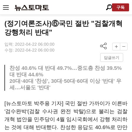
구독
(정기여론조사)⑥국민 절반 "검찰개혁
강행처리 반대"
입력: 2022-04-22 06:00:00
수정: 2022-04-22 06:00:00
답글쓰기
찬성 40.6% 대 반대 49.7%…중도층 찬성 39.5%
대 반대 44.6%
20대·40대 '찬성', 30대·50대·60대 이상 '반대' 우
세…서울도 '반대'
[뉴스토마토 박주용 기자] 국민 절반 가까이가 이른바
'검수완박'(검찰 수사권 완전 박탈)으로 불리는 검찰
개혁 법안을 민주당이 4월 임시국회에서 강행 처리하
는 것에 대해 반대했다. 찬성한 응답도 40.6%로 만만