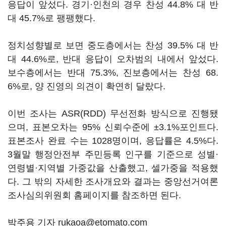
응답이 앞섰다. 경기·인천의 경우 찬성 44.8% 대 반
대 45.7%로 팽팽했다.
정치성향별로 보면 중도층에서는 찬성 39.5% 대 반
대 44.6%로, 반대 응답이 오차범의 내에서 앞섰다.
보수층에서는 반대 75.3%, 진보층에서는 찬성 68.
6%로, 양 진영의 의견이 확연히 달랐다.
이번 조사는 ASR(RDD) 무선전화 방식으로 진행됐
으며, 표본오차는 95% 신뢰수준에 ±3.1%포인트다.
표본조사 완료 수는 1028명이며, 응답률은 4.5%다.
3월말 행정안전부 주민등록 인구를 기준으로 성별·
연령별·지역별 가중값을 산출했고, 셀가중을 적용했
다. 그 밖의 자세한 조사개요와 결과는 중앙선거여론
조사심의위원회 홈페이지를 참조하면 된다.
박주용 기자 rukaoa@etomato.com