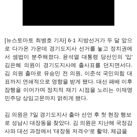
[뉴스토마토 최병호 기자] 6·1 지방선거가 두 달 앞으
로 다가온 가운데 경기도지사 선거를 놓고 정치권에
서 셈법이 분주해졌다. 윤석열 대통령 당선인의 '입'
김은혜 의원이 경기도지사에 출사표를 던지면서다.
김 의원 출마로 유승민 전 의원, 이준석 국민의힘 대
표까지 연쇄적으로 영향을 받게 됐다. 대선 패배 이후
잠행을 이어가며 정치적 재기 시점을 노리는 이재명
민주당 상임고문까지 얽히게 됐다.
김 의원은 7일 경기도지사 출마 선언 후 첫 현장 행보
로 성남시 대장동을 찾았다. 김 의원은 지난해 국정감
사와 대선 과정에서 '대장동 저격수'로 활약, 체급을