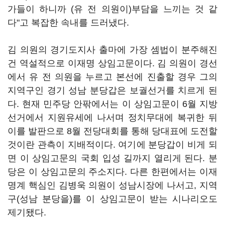
가들이 하니까 (유 전 의원이)부담을 느끼는 것 같
다"고 복잡한 속내를 드러냈다.
김 의원의 경기도지사 출마에 가장 셈법이 분주해진
건 역설적으로 이재명 상임고문이다. 김 의원이 경선
에서 유 전 의원을 누르고 본선에 진출할 경우 그의
지역구인 경기 성남 분당갑은 보궐선거를 치르게 된
다. 현재 민주당 안팎에서는 이 상임고문이 6월 지방
선거에서 지원유세에 나서며 정치무대에 복귀한 뒤
이를 발판으로 8월 전당대회를 통해 당대표에 도전할
것이란 관측이 지배적이다. 여기에 분당갑이 비게 되
면 이 상임고문의 국회 입성 길까지 열리게 된다. 분
당은 이 상임고문의 주소지다. 다른 한편에서는 이재
명계 핵심인 김병욱 의원이 성남시장에 나서고, 지역
구(성남 분당을)를 이 상임고문이 받는 시나리오도
제기됐다.