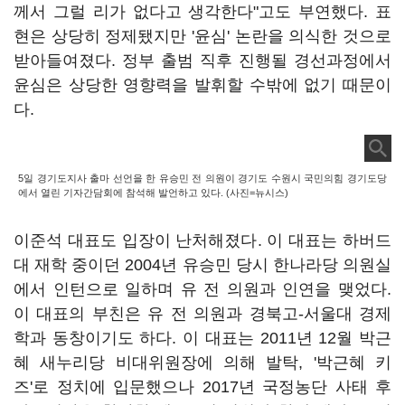
께서 그럴 리가 없다고 생각한다"고도 부연했다. 표
현은 상당히 정제됐지만 '윤심' 논란을 의식한 것으로
받아들여졌다. 정부 출범 직후 진행될 경선과정에서
윤심은 상당한 영향력을 발휘할 수밖에 없기 때문이
다.
5일 경기도지사 출마 선언을 한 유승민 전 의원이 경기도 수원시 국민의힘 경기도당
에서 열린 기자간담회에 참석해 발언하고 있다. (사진=뉴시스)
이준석 대표도 입장이 난처해졌다. 이 대표는 하버드
대 재학 중이던 2004년 유승민 당시 한나라당 의원실
에서 인턴으로 일하며 유 전 의원과 인연을 맺었다.
이 대표의 부친은 유 전 의원과 경북고-서울대 경제
학과 동창이기도 하다. 이 대표는 2011년 12월 박근
혜 새누리당 비대위원장에 의해 발탁, '박근혜 키
즈'로 정치에 입문했으나 2017년 국정농단 사태 후