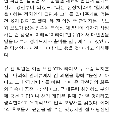
한 의원은 "김동연 새로운물결 대표와 본선서 붙기도
전에 '경선부터 되겠느냐'라는 심정"이라며 "험지에
출마하는 정치인의 결단과 고뇌를 밀어주기로 덮는
건 옳지 않다"고 했다. 유 전 의원 측 관계자는 "속보
와 오보가 많은 인수위 특성상 대변인이 갑자기 사임
하는 건 굉장히 이례적"이라며 "인수위에서 대변인을
맡을 때부터 경기도지사 출마를 염두에 두고 있었고,
윤 당선인과 사전에 이야기도 됐을 것"이라고 의심했
다.
유 전 의원은 이날 오전 YTN 라디오 '뉴스킹 박지훈
입니다'와의 인터뷰에서 김 의원을 향해 "'윤심'이 아
니고 그냥 '김심'이기를 바란다"며 "윤 당선인의 화두
와 약속이 공정과 상식이고, 곧 대통령 취임하실 분인
데 공천 개입이나 선거 개입은 절대 안 할 것이라고
생각한다"고 우회적으로 압박 모양새를 갖췄다. 이어
"각 후보들이 윤심을 팔 수는 있겠지만 설마 당선인