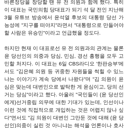
바른정당을 창당할 땐 유 전 의원과 함께 했다. 특히
이 대표는 국민의힘 당대표가 되기 석 달 전인 지난해
3월 유튜브 방송에서 윤석열 후보의 대통령 당선 가
능성에 "지구를 떠야지"라면서 "대통령으로 만들어야
할 사람은 유승민"이라고 언급했을 정도다.
하지만 현재 이 대표로선 유 전 의원과의 관계는 물론
윤 당선인의 의중과 당심, 민심, 경선 흥행을 모두 고
민할 처지다. 이 대표는 6일 CBS라디오 '한판승부'에
서도 "김은혜 의원 등 귀중한 자원들을 썩힐 수 있느
냐는 이야기가 계속 당에서 나왔다"며 "김 의원이 윤
심은 맞는데 대변인으로 발탁한 게 윤심이고, 당의 선
거는 당심"이라고 했다. 아울러 "국민들이 (윤 당선인
에게)선거중립 의무에 대한 기대가 있는데, 인선이나
이런 것에 직접적으로 개입하는 것은 어렵지 않나 싶
다"면서도 "김 의원이 대변인 그만둔 것에 대해 (윤 당
선인)의중이 실린 것 아니냐는 해석을 언론이나 호사