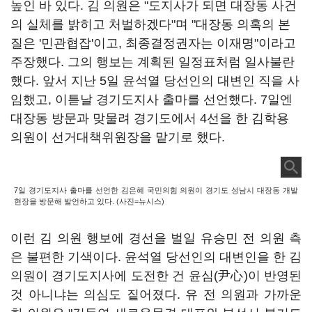
높인 바 있다. 김 의원은 "도지사가 되면 대장동 사건
의 실체를 밝히고 처벌하겠다"며 "대장동 의혹의 본
질은 '민관협잡'이고, 최종결정권자는 이재명"이라고
주장했다. 그의 행보는 계획된 일정표처럼 일사불란
했다. 앞서 지난 5일 윤석열 당선인의 대변인 직을 사
임했고, 이튿날 경기도지사 출마를 선언했다. 7일엔
대장동 방문과 맞물려 경기도에서 4선을 한 김학용
의원이 선거대책위원장을 맡기로 했다.
7일 경기도지사 출마를 선언한 김은혜 국민의힘 의원이 경기도 성남시 대장동 개발
현장을 방문해 발언하고 있다. (사진=뉴시스)
이런 김 의원 행보에 경선을 벌일 유승민 전 의원 측
은 불편한 기색이다. 윤석열 당선인의 대변인을 한 김
의원이 경기도지사에 도전한 건 윤심(尹心)이 반영된
것 아니냐는 의심도 짙어졌다. 유 전 의원과 가까운