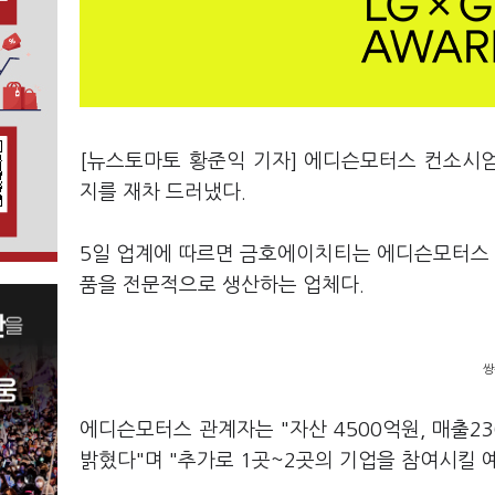
[뉴스토마토 황준익 기자] 에디슨모터스 컨소시
지를 재차 드러냈다.
5일 업계에 따르면 금호에이치티는 에디슨모터스
품을 전문적으로 생산하는 업체다.
쌍
에디슨모터스 관계자는 "자산 4500억원, 매출
밝혔다"며 "추가로 1곳~2곳의 기업을 참여시킬 