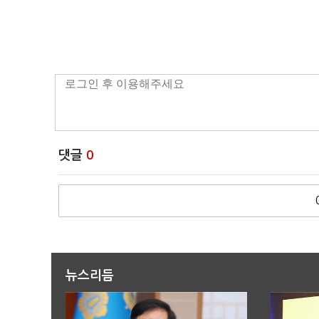
댓글
0
뉴스리듬