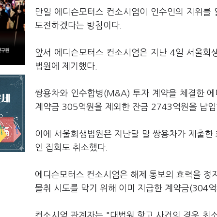
만일 에디슨모터스 컨소시엄이 인수인의 지위를 
도전하겠다는 방침이다.
앞서 에디슨모터스 컨소시엄은 지난 4일 서울회
법원에 제기했다.
쌍용차와 인수합병(M&A) 투자 계약을 체결한 
계약금 305억원을 제외한 잔금 2743억원을 납
이에 서울회생법원은 지난달 말 쌍용차가 제출한 
인 집회도 취소했다.
에디슨모터스 컨소시엄은 해제 통보의 효력을 정지
몰취 시도를 막기 위해 이미 지급한 계약금(304억
컨소시엄 관계자는 "대법원 항고 사건의 경우 최