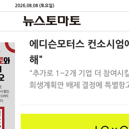
2026.08.08 (토요일)
에디슨모터스 컨소시엄에
해"
"추가로 1~2개 기업 더 참여시킬
회생계획안 배제 결정에 특별항