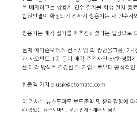
을 배제하고는 쌍용차 인수 절차를 회생 절차 종료
법원판결이 확정되기 전까지 쌍용차는 새 인수자와
쌍용차는 매각 절차를 재추진하겠다는 입장으로 오
현재 에디슨모터스 컨소시엄 외 쌍방울그룹, 2차
과 사모펀드 1곳 등이 매각 주간사인 EY한영회
은 매각 방식을 결정한 뒤 기업들로부터 공식적인
황준익 기자 plusik@etomato.com
이 기사는 뉴스토마토 보도준칙 및 윤리강령에 따
ⓒ 맛있는 뉴스토마토, 무단 전재 - 재배포 금지