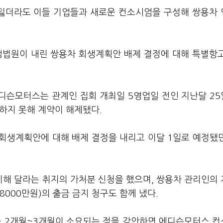
잃더라도 이들 기업들과 새로운 컨소시엄을 구성해 쌍용차
생법원이 내린 쌍용차 회생계획안 배제 결정에 대해 특별항
에디슨모터스는 관계인 집회 개최일 5영업일 전인 지난달 2
입하지 못해 계약이 해제됐다.
회생계획안에 대해 배제 결정을 내리고 이달 1일로 예정됐
해 달라는 취지의 가처분 신청을 했으며, 쌍용차 관리인의
8000만원)의 출금 금지 청구도 함께 냈다.
소 2개월~3개월이 소요되는 점을 감안하면 에디슨모터스 