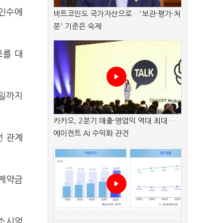
 인수에
비트코인도 국가자산으로…'보관·평가·처
분' 기준은 숙제
고를 대
5일까지
카카오, 2분기 매출·영업익 역대 최대…
에이전트 AI 수익화 관건
던 관계
 계약금
컨소시엄