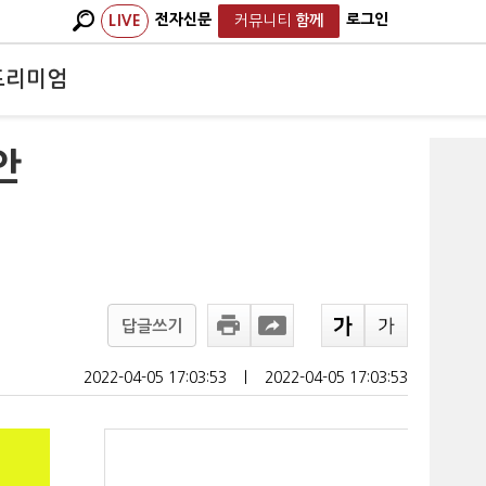
전자신문
로그인
LIVE
커뮤니티
함께
프리미엄
안
답글쓰기
2022-04-05 17:03:53
ㅣ
2022-04-05 17:03:53