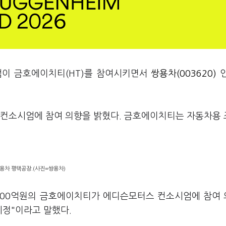
엄이 금호에이치티(HT)를 참여시키면서
쌍용차(003620)
인
 컨소시엄에 참여 의향을 밝혔다. 금호에이치티는 자동차용
용차 평택공장.(사진=쌍용차)
2300억원의 금호에이치티가 에디슨모터스 컨소시엄에 참여
예정"이라고 말했다.