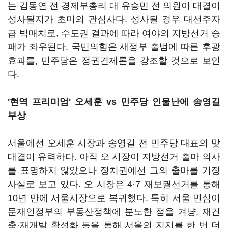
는 김동연 전 경제부총리 대 유승민 전 의원이 대결이
성사될지가 초미의 관심사다. 성사될 경우 대선주자
급 빅매치로, 수도권 결과에 따라 여야의 지방선거 승
패가 좌우된다. 국민의힘은 새정부 출범에 따른 후광
효과를, 민주당은 정권견제론을 강조할 것으로 보인
다.
'현역 프리미엄' 오세훈 vs 민주당 인물난에 송영길
부상
서울에선 오세훈 시장과 송영길 전 민주당 대표의 맞
대결이 유력하다. 아직 오 시장이 지방선거 출마 의사
를 표명하지 않았으나 정치권에선 그의 출마를 기정
사실로 보고 있다. 오 시장은 4·7 재보궐선거를 통해
10년 만에 서울시장으로 복귀했다. 특히 서울 민심이
문재인정부의 부동산정책에 분노한 점을 겨냥, 재건
축·재개발 활성화 등을 통해 서울의 지지를 한 번 더