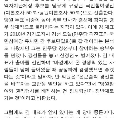
역자치단체장 후보를 당규에 규정된 국민참여경선
(여론조사 50％·당원여론조사 50％)으로 선출한다.
당원 투표 비중이 높아 외부 인사가 경선에 참여할 경
우 상대적으로 불리하다는 지적이 있다. 이에 김 대표
가 2010년 경기도지사 경선 모델(민주당 김진표와 국
민참여당 유시민 간 후보단일화)로 갈 것이라는 분석
도 나왔지만 그는 민주당 경선부터 참여하는 승부수
를 던졌다. 경선룰을 놓고 신경전도 벌어졌다. 김 대
표가 출마를 선언하며 "바깥에서 온 경쟁력 있는 사
람들이 당에 들어왔을 때 공정하게 경쟁했으면 좋겠
다는 것"이라고 말하자, 안 의원은 "은근슬쩍 경선룰
을 바꾸자는 교란성 발언을 하고 있다"면서 "당원참
여와 권리행사를 배제하는 건 정치혁신과 정반대로
가는 것"이라고 비판했다.
그럼에도 김 대표가 앞서 있다는 게 당내 중론이다.