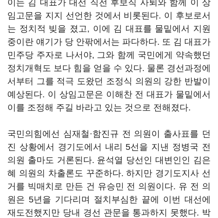
이는 김 대표가 대선 직전 후보직 사퇴와 함께 이 상
임고문을 지지 선언한 것에서 비롯된다. 이 후보로서
는 정치적 빚을 졌고, 이에 김 대표를 물밑에서 지원
중이란 얘기가 당 안팎에서는 파다하다. 또 김 대표가
민주당 주자로 나서야, 그와 함께 국민에게 약속했던
정치개혁도 보다 힘을 얻을 수 있다. 물론 경선과정에
서부터 그를 적극 도왔던 조정식 의원의 강한 반발이
예상된다. 이 상임고문은 이해찬 전 대표가 물밑에서
이를 조정해 주길 바라고 있는 것으로 전해졌다.
국민의힘에선 심재철·함진규 전 의원이 출사표를 던
진 상황에서 경기도에서 내리 5선을 지낸 정병국 전
의원 출마도 거론된다. 윤석열 당선인 대변인인 김은
혜 의원의 차출론도 꾸준하다. 하지만 경기도지사 선
거를 빅매치로 만든 건 유승민 전 의원이다. 유 전 의
원은 5년을 기다리며 절치부심한 끝에 이번 대선에
재도전했지만 당내 경선 관문을 통과하지 못했다. 박