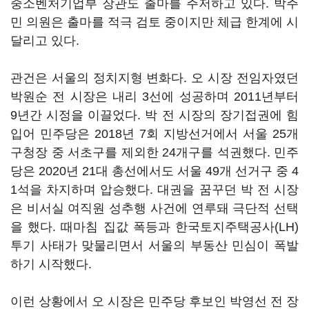
중소벤처기업부 장관도 출마를 주저하고 있다. 박주
민 의원은 출마를 적극 검토 중이지만 체급 한계에 시
달리고 있다.
관건은 서울의 정치지형 변화다. 오 시장 전임자였던
박원순 전 시장은 내리 3선에 성공하며 2011년부터
9년간 시정을 이끌었다. 박 전 시장의 장기접권에 힘
입어 민주당은 2018년 7회 지방선거에서 서울 25개
구청장 중 서초구를 제외한 24개구를 석권했다. 민주
당은 2020년 21대 총선에서도 서울 49개 선거구 중 4
1석을 차지하며 압승했다. 대권을 꿈꾸던 박 전 시장
은 비서실 여직원 성추행 사건에 연루돼 극단적 선택
을 했다. 때마침 집값 폭등과 한국토지주택공사(LH)
투기 사태가 맞물리면서 서울의 부동산 민심이 폭발
하기 시작했다.
이런 상황에서 오 시장은 민주당 후보인 박영선 전 장