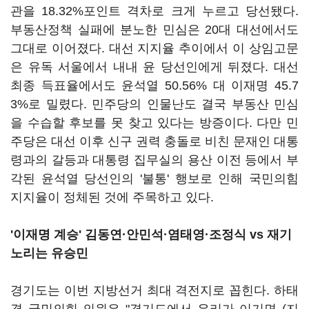
관을 18.32%포인트 격차로 크게 누르고 당선됐다.
부동산정책 실패에 분노한 민심은 20대 대선에서도
그대로 이어졌다. 대선 지지율 추이에서 이 상임고문
은 유독 서울에서 내내 윤 당선인에게 뒤졌다. 대선
최종 득표율에서도 윤석열 50.56% 대 이재명 45.7
3%로 밀렸다. 민주당의 인물난도 결국 부동산 민심
을 수습할 후보를 못 찾고 있다는 방증이다. 다만 민
주당은 대선 이후 신구 권력 충돌로 비친 문재인 대통
령과의 갈등과 대통령 집무실의 용산 이전 등에서 부
각된 윤석열 당선인의 '불통' 행보로 인해 국민의힘
지지율이 정체된 것에 주목하고 있다.
'이재명 계승' 김동연·안민석
·염태영
·
조정식
vs 재기
노리는 유승민
경기도는 이번 지방선거 최대 격전지로 꼽힌다. 하태