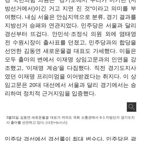
경 국민의힘 의원은 "경기도에서 우리가 이기면 (지
방선거에서)이긴 거고 지면 진 것"이라고 의미를 부
여했다. 내심 서울은 안심지역으로 분류, 경기 결과를
지방선거 승패와 연관지었다. 민주당은 서울과 달리
경선부터 뜨겁다. 안민석·조정식 의원 외에 염태영
전 수원시장이 출사표를 던졌고, 민주당과의 합당을
선언한 김동연 새로운물결 대표도 가세했다. 이들은
모두 출마의 변에서 이재명 상임고문과의 인연을 강
조했고, '이재명 계승'을 다짐했다. 직전 경기도지사
였던 이재명 프리미엄을 이어받겠다는 취지다. 이 상
임고문은 20대 대선에서 서울과 달리 경기에서는 승
리하며 정치적 근거지임을 입증했다.
3월31일 김동연 새로운물결 대표가 여의도 국회 소통관에서 6·1 지방선거 경기도지
사 출마를 선언하고 있다. (사진=뉴시스)
민주당 경선에선 경선룰이 최대 변수다. 민주당은 광