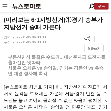
구독
(미리보는 6·1지방선거)①경기 승부가
지방선거 승패 가른다
입력: 2022-04-05 06:00:00
수정: 2022-04-05 06:00:00
답글쓰기
부동산민심 들끓은 수도권…대선주자급 도전자들
출마선언 잇따라
서울은 오세훈 vs 송영길, 경기는 김동연 vs 유승
민 대결 성사에 촉각
[뉴스토마토 최병호 기자] 6·1 지방선거 대진표가 서
서히 윤곽을 드러내는 가운데 서울·경기·인천 등 수
도권을 놓고 여야의 물러설 수 없는 싸움이 펼쳐진다.
서울은 오세훈 시장 대 송영길 전 민주당 대표, 경기