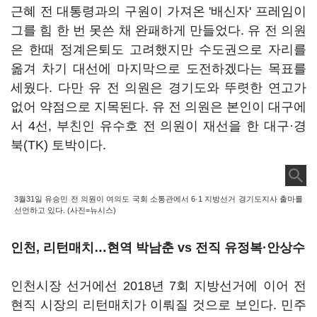
근혜 전 대통령과의 구원이 가져온 '배신자' 프레임이
그를 힘 한 번 못쓴 채 완패하게 만들었다. 유 전 의원
은 한때 정계은퇴도 고려했지만 수도권으로 자리를
옮겨 차기 대선에 마지막으로 도전하겠다는 목표를
세웠다. 다만 유 전 의원은 경기도와 뚜렷한 연고가
없어 약점으로 지목된다.
유 전 의원은 본인이 대구에
서 4선, 부친인 유수호 전 의원이 재선을 한 대구·경
북(TK) 토박이다.
3월31일 유승민 전 의원이 여의도 국회 소통관에서 6·1 지방선거 경기도지사 출마를
선언하고 있다. (사진=뉴시스)
인천, 리턴매치…현역 박남춘 vs 전직 유정복·안상수
인천시장 선거에선 2018년 7회 지방선거에 이어 전
현직 시장의 리턴매치가 이뤄질 것으로 보인다. 민주