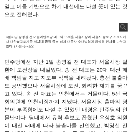
얻고 이를 기반으로 차기 대선에도 나설 뜻이 있는 것
으로 전해졌다.
3월30일 송영길 전 더불어민주당 대표와 오세훈 서울시장이 서울시 종로구 조계사에
서 대한불교조계종 제15대 종정 중봉 성파 대종사 추대법회에 참석해 인사를 나누고
있다. (사진=뉴시스)
민주당에선 지난 1일 송영길 전 대표가 서울시장 탈
환에 도전장을 내밀었다. 송 전 대표는 20대 대선 패
배 책임을 지고 지도부 직책을 내려놨다. 총선 불출마
도 공언했으나 서울시장에 도전, 화려한 재기를 꿈꾸
고 있다. 송 전 대표는 인천에서는 거물이다. 5선 국
회의원에 인천시장까지 지냈다. 서울시장 출마의 명
분이 부족함에도 나설 수 있었던 배경은 민주당의 인
물난이다. 당내에서 유력 후보로 꼽혔던 우상호 의원
이 대선 패배에 따라 불출마를 선언했고, 박영선 전