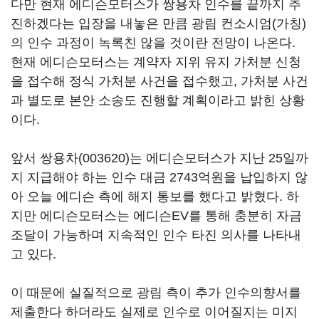
다만 현재 에디슨모터스가 쌍용차 인수를 끝까지 추
진하겠다는 입장을 내놓은 만큼 광림 컨소시엄(가칭)
의 인수 과정이 녹록친 않을 것이란 전망이 나온다.
현재 에디슨모터스는 계약자 지위 유지 가처분 신청
을 접수해 정식 가처분 사건을 접수했고, 가처분 사건
과 별도로 본안 소송도 진행할 계획이라고 밝힌 상황
이다.
앞서
쌍용차(003620)
는 에디슨모터스가 지난 25일까
지 지급해야 하는 인수 대금 2743억원을 납입하지 않
아 오늘 에디슨 측에 해지 통보를 했다고 밝혔다. 하
지만 에디슨모터스는 에디슨EV를 통해 충분히 자금
조달이 가능하며 지속적인 인수 타진 의사를 나타내
고 있다.
이 때문에 실질적으로 광림 측이 추가 인수의향서를
제출한다 하더라도 실제로 인수로 이어질지는 미지