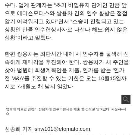
수다. 업계 관계자는 “초기 비밀유지 단계인 만큼 앞
으로 에디슨모터스와 쌍용차 간의 인수 향방은 점점
알기 어려워지고 있다”면서 “소송이 진행되고 있는
상황인 만큼 인수협상사자로 나선다 해도 쉽지 않은
상황”이라고 말했다.
한편 쌍용차는 최단시간 내에 새 인수자를 물색해 신
속하게 재매각을 추진해야 한다. 쌍용차가 새 주인을
찾아 법원에 회생계획안을 제출, 인가를 받는 '인가
전 M&A'를 추진할 수 있는 기한은 오는 10월15일까
지로 7개월도 채 남지 않았다.
업계에 따르면 광림이 쌍용차에 인수의향서를 제출 할 것으로 알려졌다. 사진=뉴시
스
신송희 기자 shw101@etomato.com