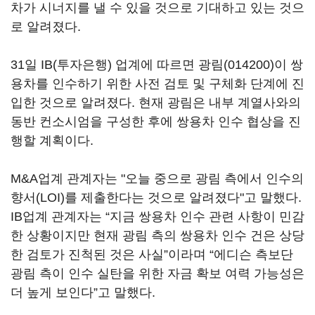
차가 시너지를 낼 수 있을 것으로 기대하고 있는 것으
로 알려졌다.
31일 IB(투자은행) 업계에 따르면
광림(014200)
이 쌍
용차를 인수하기 위한 사전 검토 및 구체화 단계에 진
입한 것으로 알려졌다. 현재 광림은 내부 계열사와의
동반 컨소시엄을 구성한 후에 쌍용차 인수 협상을 진
행할 계획이다.
M&A업계 관계자는 "오늘 중으로 광림 측에서 인수의
향서(LOI)를 제출한다는 것으로 알려졌다"고 말했다.
IB업계 관계자는 “지금 쌍용차 인수 관련 사항이 민감
한 상황이지만 현재 광림 측의 쌍용차 인수 건은 상당
한 검토가 진척된 것은 사실”이라며 “에디슨 측보단
광림 측이 인수 실탄을 위한 자금 확보 여력 가능성은
더 높게 보인다”고 말했다.