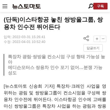
구독
(단독)이스타항공 놓친 쌍방울그룹, 쌍
용차 인수전 뛰어든다
입력: 2022-03-31 15:26:41
수정: 2022-04-01 10:52:40
답글쓰기
특장차 광림·쌍방울 컨소시엄 구성 형태 가능성 높
아
에디슨모터스 쌍용차 인수 포기 없어…분쟁 가능
성도
[뉴스토마토 신송희 기자] 특장차·크레인 사업을 영
위하는 광림 및 쌍방울그룹이 컨소시엄을 구성해 쌍
용차 인수전에 뛰어든다. 이스타항공 인수에 고배를
마신 쌍방울그룹은 특장차 사업을 하는 광림과 쌍용