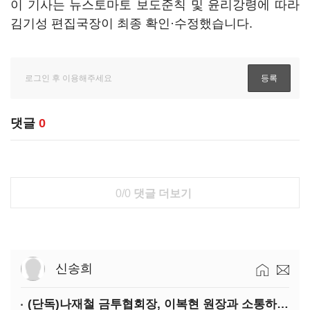
이 기사는 뉴스토마토 보도준칙 및 윤리강령에 따라
김기성 편집국장이 최종 확인·수정했습니다.
댓글
0
0/0
댓글 더보기
신송희
(단독)나재철 금투협회장, 이복현 원장과 소통하는 사이?