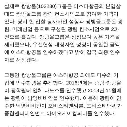
실제로
쌍방울(102280)
그룹은 이스타항공의 본입찰
때도 쌍방울그룹 광림 컨소시엄으로 참여한 이력이
있다. 당시 현 입찰 당사자인 성정과 쌍방울그룹은 광
림, 미래산업 등으로 구성된 광림 컨소시엄으로 2파
전으로 흘렀다. 쌍방울그룹은 성정보다 높은 가격을
제시했으나, 우선협상 대상자인 성정이 동일한 금액
에 이스타항공을 인수하겠다고 밝혀 결국 최종 인수
자로 선정됐다.
그동안 쌍방울그룹은 이스타항공 외에도 다수의 기
업에 인수합병을 추진했다. 2016년에는 광림·쌍방울
이 광학필터 업체 나노스를 인수했고 2019년 11월에
는 광림이 남영비비안을 인수했다. 이듬해 광림이 인
수한 남영비비안이 포비스티앤씨를, 포비스티앤씨가
종합엔터테인먼트 아이오케이컴퍼니를 인수했다.