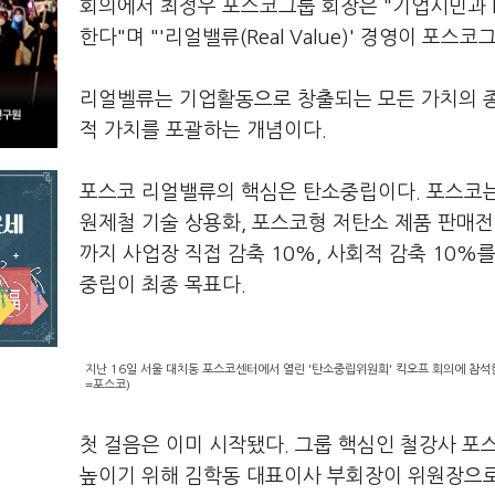
회의에서 최정우 포스코그룹 회장은 "기업시민과 
한다"며 "'리얼밸류(Real Value)' 경영이 포
리얼벨류는 기업활동으로 창출되는 모든 가치의 
적 가치를 포괄하는 개념이다.
포스코 리얼밸류의 핵심은 탄소중립이다. 포스코는 
원제철 기술 상용화, 포스코형 저탄소 제품 판매전
까지 사업장 직접 감축 10%, 사회적 감축 10%를
중립이 최종 목표다.
지난 16일 서울 대치동 포스코센터에서 열린 '탄소중립위원회' 킥오프 회의에 참석
=포스코)
첫 걸음은 이미 시작됐다. 그룹 핵심인 철강사 포
높이기 위해 김학동 대표이사 부회장이 위원장으로 