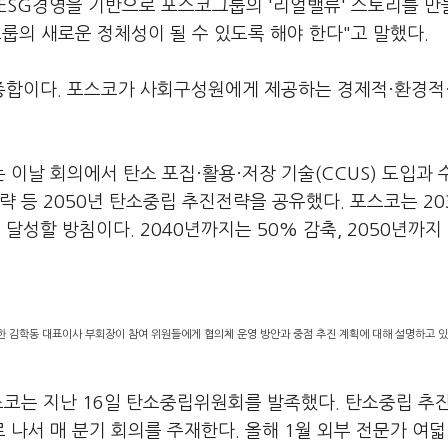
ESG경영을 기반으로 포스코그룹의 '리얼밸류' 스토리를 
스코그룹의 새로운 정체성이 될 수 있도록 해야 한다"고 말했다.
종합이다. 포스코가 사회구성원에게 제공하는 경제적·환경적
이날 회의에서 탄소 포집·활용·저장 기술(CCUS) 도입과 
략 등 2050년 탄소중립 추진전략을 공유했다. 포스코는 20
 달성할 방침이다. 2040년까지는 50% 감축, 2050년까지
한 김학동 대표이사 부회장이 참여 위원들에게 협의체 운영 방안과 중점 추진 계획에 대해 설명하고 있다
스코는 지난 16일 탄소중립위원회를 발족했다. 탄소중립 추
나서 매 분기 회의를 주재한다. 올해 1월 외부 전문가 여덟