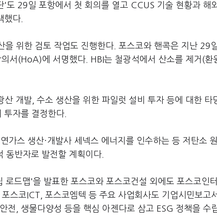
단'도 29일 포항에서 첫 회의를 열고 CCUS 기술 현황과 해
색했다.
을 위한 검토 작업도 진행한다. 포스코와 핸콕은 지난 29
합의서(HoA)에 서명했다. HBI는 철광석에서 산소를 제거(환
광산 개발, 수소 생산을 위한 파일럿 설비 투자 등에 대한 
뒤 투자를 결정한다.
연가스 생산·개발사 세넥스 에너지를 인수하는 등 저탄소 
적 동반자로 발전할 계획이다.
중립 로드맵'을 발표한 포스코와 포스코건설 외에도 포스코인
 포스코ICT, 포스코엠텍 등 주요 사업회사도 기업시민보고
 안전, 생물다양성 등을 핵심 아젠다로 삼고 ESG 정책을 수