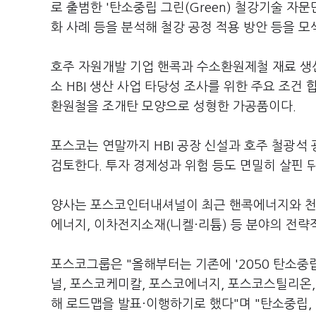
로 출범한 '탄소중립 그린(Green) 철강기술 자문
화 사례 등을 분석해 철강 공정 적용 방안 등을 모
호주 자원개발 기업 핸콕과 수소환원제철 재료 생산
소 HBI 생산 사업 타당성 조사를 위한 주요 조건 
환원철을 조개탄 모양으로 성형한 가공품이다.
포스코는 연말까지 HBI 공장 신설과 호주 철광석 
검토한다. 투자 경제성과 위험 등도 면밀히 살핀 
양사는 포스코인터내셔널이 최근 핸콕에너지와 천
에너지, 이차전지소재(니켈·리튬) 등 분야의 전략
포스코그룹은 "올해부터는 기존에 '2050 탄소
널, 포스코케미칼, 포스코에너지, 포스코스틸리온,
해 로드맵을 발표·이행하기로 했다"며 "탄소중립,