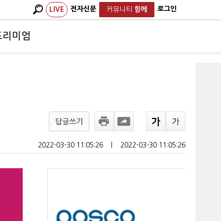
전자신문
로그인
LIVE
커뮤니티
함께
프리미엄
답글쓰기
2022-03-30 11:05:26
ㅣ
2022-03-30 11:05:26