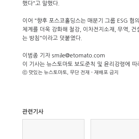
했다"고 말했다.
이어 "향후 포스코홀딩스는 매분기 그룹 ESG 협
체계를 더욱 강화해 철강, 이차전지소재, 무역, 건
는 방침"이라고 덧붙였다.
이범종 기자 smile@etomato.com
이 기사는 뉴스토마토 보도준칙 및 윤리강령에 따
ⓒ 맛있는 뉴스토마토, 무단 전재 - 재배포 금지
관련기사