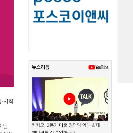
뉴스리듬
경·사회
카카오, 2분기 매출·영업익 역대 최대…
 이날
에이전트 AI 수익화 관건