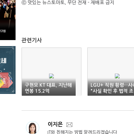
ⓒ 맛있는 뉴스토마토, 무단 전재 - 재배포 금지
관련기사
구현모 KT 대표, 지난해
LGU+ 직원 횡령…사
연봉 15.2억
"사실 확인 후 법적 조
치"
이지은
IT와 친해지는 방법 알려드리겠습니다