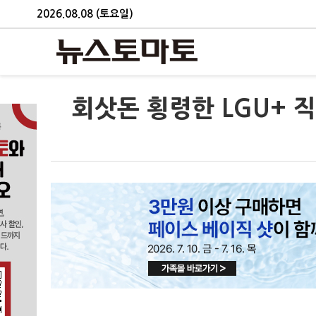
2026.08.08 (토요일)
회삿돈 횡령한 LGU+ 직