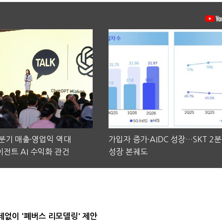
2분기 매출·영업익 역대
가입자 증가·AIDC 성장…SKT 2
전트 AI 수익화 관건
성장 본궤도
데없이 '폐버스 리모델링' 제안