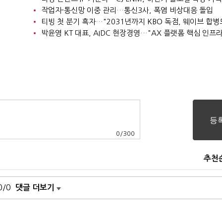
작업자·통신망 이중 관리…통신3사, 폭염 비상대응 돌입
0
/
300
추천
0/0
댓글 더보기