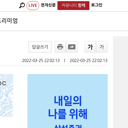
전자신문
로그인
LIVE
커뮤니티
함께
프리미엄
답글쓰기
2022-03-25 22:02:13
ㅣ
2022-03-25 22:02:13