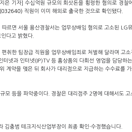
지은 기자] 수십억원 규모의 회삿돈을 횡령한 혐의로 경찰
032640)
직원이 이미 해외로 출국한 것으로 확인됐다.
에 따르면 서울 용산경찰서는 업무상배임 혐의로 고소된 LG
보인다고 밝혔다.
을 편취한 팀장급 직원을 업무상배임죄로 처벌해 달라며 고
인터넷과 인터넷(IP)TV 등 홈상품의 다회선 영업을 담당하
허위 계약을 맺은 뒤 회사가 대리점으로 지급하는 수수료를 
 규모 등을 파악중이다. 경찰은 대리점주 2명에 대해서도 
라 김충범 테크지식산업부장이 최종 확인·수정했습니다.