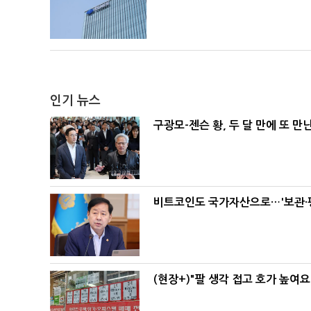
인기 뉴스
구광모-젠슨 황, 두 달 만에 또 만
비트코인도 국가자산으로…'보관·평
(현장+)"팔 생각 접고 호가 높여요