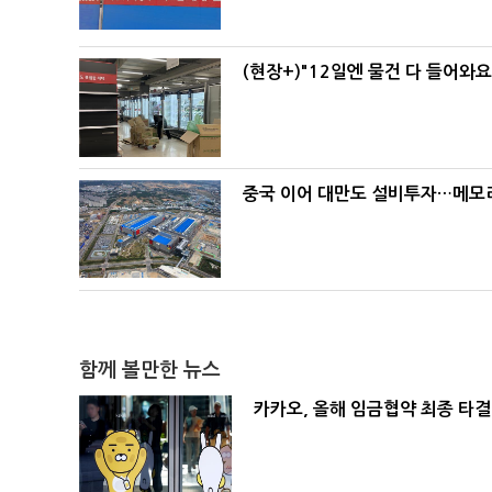
(현장+)"12일엔 물건 다 들어와
중국 이어 대만도 설비투자…메모리
함께 볼만한 뉴스
카카오, 올해 임금협약 최종 타결