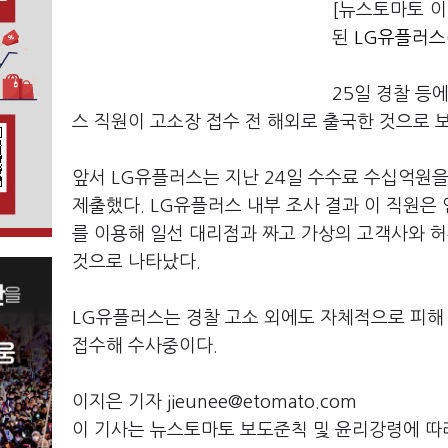
[뉴스토마토 이
된
LG유플러스(
25일 경찰 등
스 직원이 고소장 접수 전 해외로 출국한 것으로 
앞서 LG유플러스는 지난 24일 수수료 수십억원
제출했다. LG유플러스 내부 조사 결과 이 직원은 
를 이용해 일선 대리점과 짜고 가상의 고객사와 
것으로 나타났다.
LG유플러스는 경찰 고소 외에도 자체적으로 피해
접수해 수사중이다.
이지은 기자 jieunee@etomato.com
이 기사는 뉴스토마토 보도준칙 및 윤리강령에 따