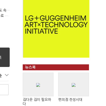
티빙 첫 분기 흑자…"2031년까지 KBO 독점, 웨이브 합병도 속도"
박윤영 KT 대표, AIDC 현장경영…"AX 플랫폼 핵심 인프라로 키운다"
뉴스북
순
집다운 집이 필요하
편의점 전성시대
다