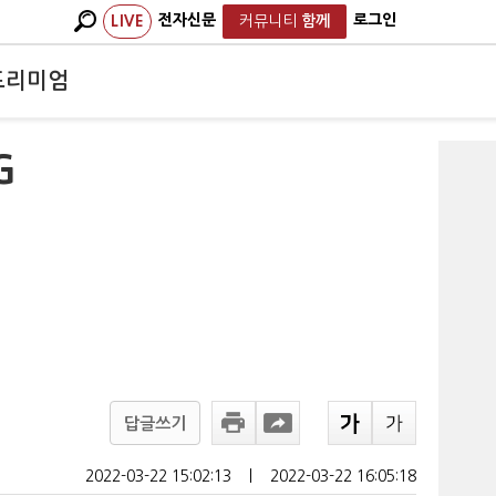
전자신문
로그인
LIVE
커뮤니티
함께
프리미엄
G
답글쓰기
2022-03-22 15:02:13
ㅣ
2022-03-22 16:05:18