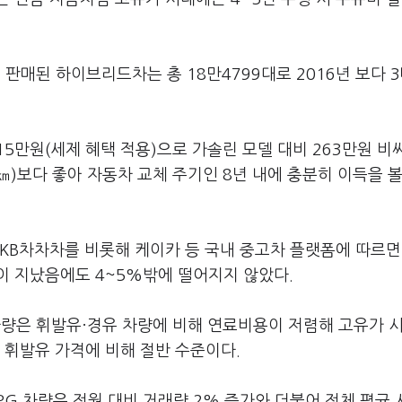
매된 하이브리드차는 총 18만4799대로 2016년 보다 3
5만원(세제 혜택 적용)으로 가솔린 모델 대비 263만원 비
1㎞)보다 좋아 자동차 교체 주기인 8년 내에 충분히 이득을 볼
KB차차차를 비롯해 케이카 등 국내 중고차 플랫폼에 따르면
이 지났음에도 4~5%밖에 떨어지지 않았다.
 차량은 휘발유·경유 차량에 비해 연료비용이 저렴해 고유가 
은 휘발유 가격에 비해 절반 수준이다.
PG 차량은 전월 대비 거래량 2% 증가와 더불어 전체 평균 