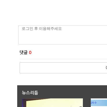
댓글
0
뉴스리듬