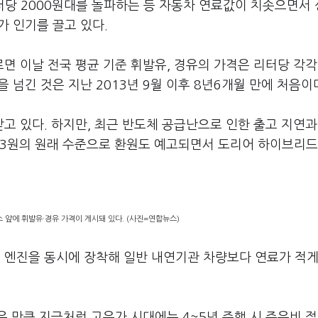
터당 2000원대를 돌파하는 등 자동차 연료값이 치솟으면서
가 인기를 끌고 있다.
 이날 전국 평균 기준 휘발유, 경유의 가격은 리터당 각각 
을 넘긴 것은 지난 2013년 9월 이후 8년6개월 만에 처음이
 있다. 하지만, 최근 반도체 공급난으로 인한 출고 지연과
313원의 원래 수준으로 환원도 예고되면서 도리어 하이브리
소 앞에 휘발유·경유 가격이 게시돼 있다. (사진=연합뉴스)
엔진을 동시에 장착해 일반 내연기관 차량보다 연료가 적게
 만큼 지금처럼 고유가 시대에는 4~5년 주행 시 주유비 