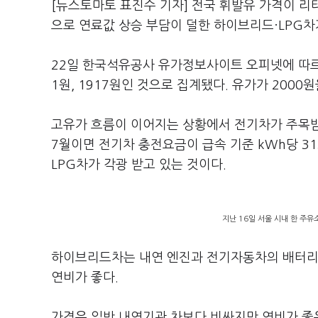
[뉴스토마토 표진수 기자] 전국 휘발유 가격이 리
으로 연료값 상승 부담이 덜한 하이브리드·LPG차
22일 한국석유공사 유가정보사이트 오피넷에 따르면
1원, 1917원인 것으로 집계됐다. 유가가 2000원
고유가 흐름이 이어지는 상황에서 전기차가 주목받고
7월이면 전기차 충전요금이 급속 기준 kWh당 
LPG차가 각광 받고 있는 것이다.
지난 16일 서울 시내 한 주유
하이브리드차는 내연 엔진과 전기자동차의 배터리 
연비가 좋다.
가격은 일반 내연기관 차보다 비싸지만 연비가 좋은