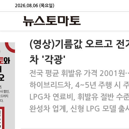
2026.08.06 (목요일)
(영상)기름값 오르고 전
차 '각광'
전국 평균 휘발유 가격 2001
하이브리드차, 4~5년 주행 시 
LPG차 연료비, 휘발유 절반 수
완성차 업계, 신형 LPG 모델 출