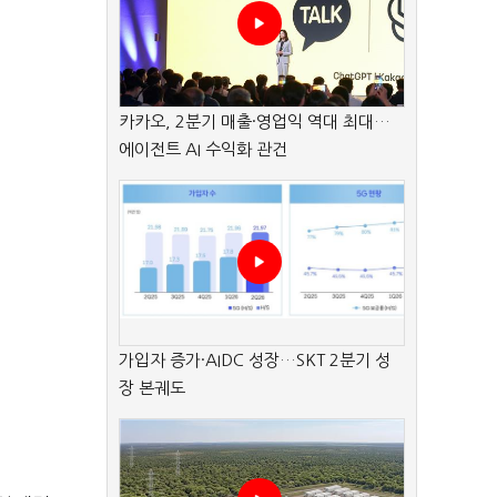
카카오, 2분기 매출·영업익 역대 최대…
에이전트 AI 수익화 관건
가입자 증가·AIDC 성장…SKT 2분기 성
장 본궤도