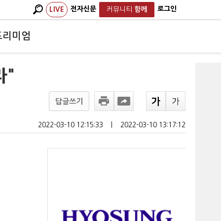
전자신문
로그인
LIVE
커뮤니티
함께
프리미엄
라"
답글쓰기
2022-03-10 12:15:33
ㅣ
2022-03-10 13:17:12