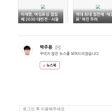
이재명, 여성표심 결집
역대 최대 접전에 '재
에 2030 대반전…서울
표' 여진 우려
은 고전(종합2보)
박주용
꾸미지 않은 뉴스를 보여드리겠습니다.
뉴스북