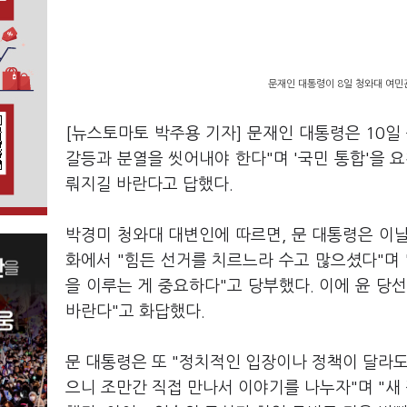
문재인 대통령이 8일 청와대 여민
[뉴스토마토 박주용 기자] 문재인 대통령은 10일
갈등과 분열을 씻어내야 한다"며 '국민 통합'을 요
뤄지길 바란다고 답했다.
박경미 청와대 대변인에 따르면, 문 대통령은 이날
화에서 "힘든 선거를 치르느라 수고 많으셨다"며
을 이루는 게 중요하다"고 당부했다. 이에 윤 당
바란다"고 화답했다.
문 대통령은 또 "정치적인 입장이나 정책이 달라도
으니 조만간 직접 만나서 이야기를 나누자"며 "새