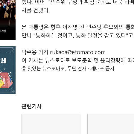
했다. 이어 "인수위 구성과 취임 준비로 더욱 바
사를 건넸다.
문 대통령은 향후 이재명 전 민주당 후보와의 통
만나 "통화하실 것이고, 통화 일정을 잡고 있다"고
박주용 기자 rukaoa@etomato.com
이 기사는 뉴스토마토 보도준칙 및 윤리강령에 따
ⓒ 맛있는 뉴스토마토, 무단 전재 - 재배포 금지
관련기사