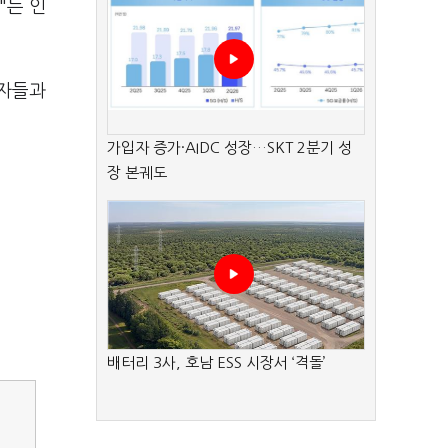
"는 인
기자들과
가입자 증가·AIDC 성장…SKT 2분기 성
장 본궤도
배터리 3사, 호남 ESS 시장서 ‘격돌’