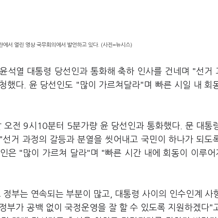
관에서 열린 영상 국무회의에서 발언하고 있다. (사진=뉴시스)
 윤석열 대통령 당선인과 통화해 축하 인사를 건네며 "선거
청했다. 윤 당선인도 "많이 가르쳐달라"며 빠른 시일 내 회
 오전 9시10분터 5분가량 윤 당선인과 통화했다. 문 대통
 "선거 과정의 갈등과 분열을 씻어내고 국민이 하나가 되도
선인은 "많이 가르쳐 달라"며 "빠른 시간 내에 회동이 이루
 정부는 연속되는 부분이 많고, 대통령 사이의 인수인계 사
 정부가 공백 없이 국정운영을 잘 할 수 있도록 지원하겠다"