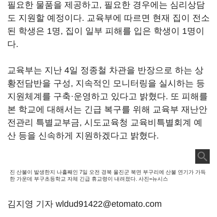
필요한 물품을 제공하고, 필요한 경우에는 심리상담
도 지원할 예정이다. 교육부에 따르면 현재 집이 전소
된 학생은 1명, 집이 일부 피해를 입은 학생이 1명이
다.
교육부는 지난 4일 정종철 차관을 반장으로 하는 상
황전담반을 구성, 지속적인 모니터링을 실시하는 등
지원체계를 구축·운영하고 있다고 밝혔다. 또 피해를
본 학교에 대해서는 긴급 복구를 위해 교육부 재난안
전관리 특별교부금, 시도교육청 교육비특별회계 예
산 등을 신속하게 지원하겠다고 밝혔다.
진 산불이 발생한지 나흘째인 7일 오전 경북 울진군 북면 부구리에 산불 연기가 가득
한 가운데 부구초등학교 자체 긴급 휴교령이 내려졌다. 사진=뉴시스
김지영 기자 wldud91422@etomato.com