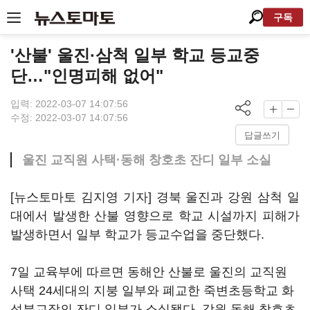
구독
'산불' 울진·삼척 일부 학교 등교중
단…"인명피해 없어"
입력: 2022-03-07 14:07:56
수정: 2022-03-07 14:07:56
답글쓰기
울진 교직원 사택·동해 창호초 잔디 일부 소실
[뉴스토마토 김지영 기자] 경북 울진과 강원 삼척 일
대에서 발생한 산불 영향으로 학교 시설까지 피해가
발생하면서 일부 학교가 등교수업을 중단했다.
7일 교육부에 따르면 동해안 산불로 울진의 교직원
사택 24세대의 지붕 일부와 폐교한 죽변초등학교 화
성분교장의 잔디 일부가 소실됐다. 강원 동해 창호초